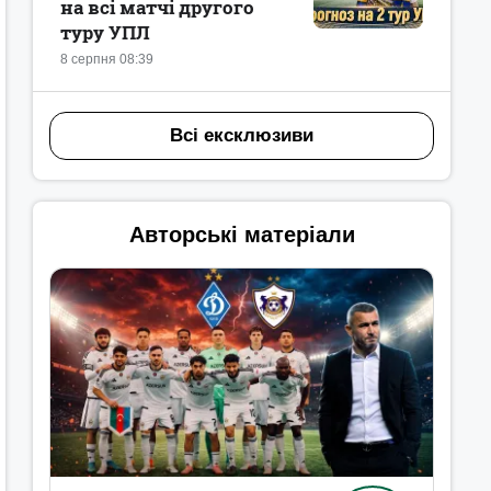
на всі матчі другого
туру УПЛ
8 серпня 08:39
Всі ексклюзиви
Авторські матеріали