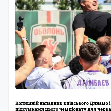
Колишній нападник київського Динамо і 
підсумками цього чемпіонату для черка