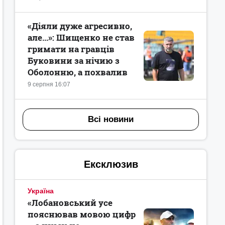
«Діяли дуже агресивно,
але...»: Шищенко не став
гримати на гравців
Буковини за нічию з
Оболонню, а похвалив
9 серпня 16:07
Всі новини
Ексклюзив
Україна
«Лобановський усе
пояснював мовою цифр