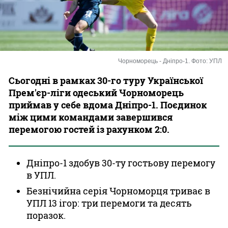
Казино
Чорноморець - Дніпро-1. Фото: УПЛ
Сьогодні в рамках 30-го туру Української
Прем'єр-ліги одеський Чорноморець
приймав у себе вдома Дніпро-1. Поєдинок
між цими командами завершився
перемогою гостей із рахунком 2:0.
Дніпро-1 здобув 30-ту гостьову перемогу
в УПЛ.
Безнічийна серія Чорноморця триває в
УПЛ 13 ігор: три перемоги та десять
поразок.