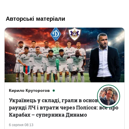
Авторські матеріали
Кирило Круторогов
Українець у складі, грали в основному
раунді ЛЧ і втрати через Полісся: все про
Карабах – суперника Динамо
6 серпня 08:13