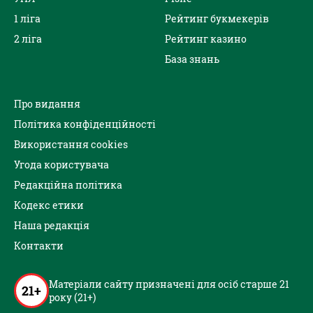
1 ліга
Рейтинг букмекерів
2 ліга
Рейтинг казино
База знань
Про видання
Політика конфіденційності
Використання cookies
Угода користувача
Редакційна політика
Кодекс етики
Наша редакція
Контакти
Матеріали сайту призначені для осіб старше 21
21+
року (21+)