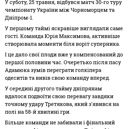
У суботу, 25 травня, відбувся матч 30-го туру
чемпіонату України між Чорноморцем та
Дніпром-1.
У першому таймі яскравіше виглядали саме
гості. Команда Юрія Максимова, активніше
створювала моменти біля воріт суперника.
І це дало свої плоди вже у компенсований до
першої половини час. Очеретько після пасу
Адамюка зумів переграти голкіпера
одеситів та вивів свою команду вперед.
У середині другого тайму дніпрянам
вдалося подвоїти свою перевагу завдяки
точному удару Третякова, який з'явився на
полі на 58-й хвилині гри.
Більше команди не забивали і фінальний