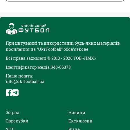
При цитуванні та використанні будь-яких матеріалів
посилання на "UkrFootball" обов'язкове
Всі права захищені © 2013 - 2026 ТОВ «ПМХ»
Ідентифікатор медіа R40-06373
Наша пошта:
info@ukrfootball.ua
Збірна
Новини
Єврокубки
Ексклюзив
УПЛ
Різне