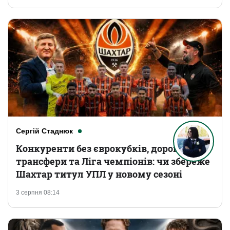
Сергій Стаднюк
Конкуренти без єврокубків, дорогі
трансфери та Ліга чемпіонів: чи збереже
Шахтар титул УПЛ у новому сезоні
3 серпня 08:14