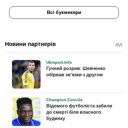
Всі букмекери