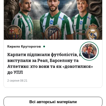
Кирило Круторогов
Карпати підписали футболістів, що
виступали за Реал, Барселону та
Атлетико: хто вони та як «докотилися»
до УПЛ
2 серпня 08:21
Всі авторські матеріали