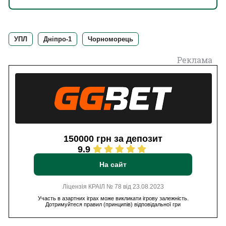
УПЛ
Дніпро-1
Чорноморець
Реклама
150000 грн за депозит
9.9
На сайт
Ліцензія КРАІЛ № 78 від 23.08.2023
Участь в азартних іграх може викликати ігрову залежність.
Дотримуйтеся правил (принципів) відповідальної гри