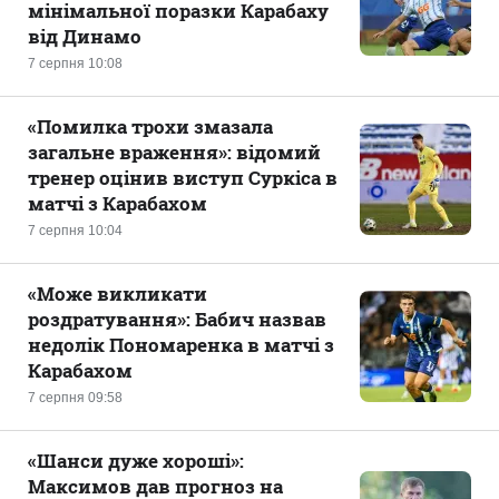
мінімальної поразки Карабаху
від Динамо
7 серпня 10:08
«Помилка трохи змазала
загальне враження»: відомий
тренер оцінив виступ Суркіса в
матчі з Карабахом
7 серпня 10:04
«Може викликати
роздратування»: Бабич назвав
недолік Пономаренка в матчі з
Карабахом
7 серпня 09:58
«Шанси дуже хороші»:
Максимов дав прогноз на