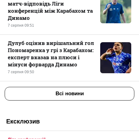
матч-відповідь Ліги
конференцій між Карабахом та
Динамо
7 серпня 09:51
Дулуб оцінив вирішальний гол
Пономаренка у грі з Карабахом:
експерт вказав на плюси і
мінуси форварда Динамо
7 серпня 09:50
Всі новини
Ексклюзив