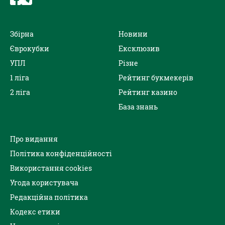
Збірна
Новини
Єврокубки
Ексклюзив
УПЛ
Різне
1 ліга
Рейтинг букмекерів
2 ліга
Рейтинг казино
База знань
Про видання
Політика конфіденційності
Використання cookies
Угода користувача
Редакційна політика
Кодекс етики