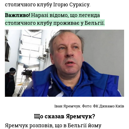
столичного клубу Ігорю Суркісу.
Важливо!
Наразі відомо, що легенда
столичного клубу проживає у Бельгії.
Іван Яремчук. Фото: ФК Динамо Київ
Що сказав Яремчук?
Яремчук розповів, що в Бельгії йому