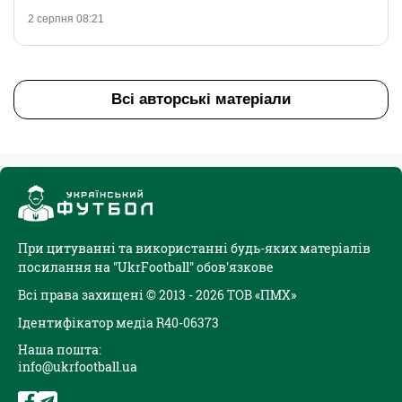
2 серпня 08:21
Всі авторські матеріали
При цитуванні та використанні будь-яких матеріалів
посилання на "UkrFootball" обов'язкове
Всі права захищені © 2013 - 2026 ТОВ «ПМХ»
Ідентифікатор медіа R40-06373
Наша пошта:
info@ukrfootball.ua