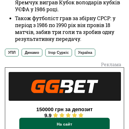
Яремчук виграв Кубок володарів кубків
УЄФА у 1986 році.
Також футболіст грав за збірну СРСР: у
період з 1986 по 1990 рік він провів 18
матчів, забив три голи та зробив одну
результативну передачу.
УПЛ
Динамо
Ігор Суркіс
Україна
Реклама
150000 грн за депозит
9.9
На сайт