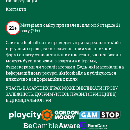
Наша редакція
Контакти
Матеріали сайту призначені для осіб старше 21
21+
року (21+)
Сайт ukrfootball.ua не проводить ігри на реальні та/або
віртуальні гроші, також сайт не приймає ні в якій
формі оплату ставок та/інших платежів, які пов’язані/
можуть бути пов’язані з азартними іграми,
букмекерами чи тоталізаторами. Будь-які матеріали на
інформаційному ресурсі ukrfootball.ua публікуються
виключно в інформаційних цілях.
УЧАСТЬ В АЗАРТНИХ ІГРАХ МОЖЕ ВИКЛИКАТИ ІГРОВУ
ЗАЛЕЖНІСТЬ. ДОТРИМУЙТЕСЬ ПРАВИЛ (ПРИНЦИПІВ)
ВІДПОВІДАЛЬНОЇ ГРИ.