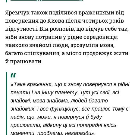
Яремчук також поділився враженнями від
повернення до Києва після чотирьох років
відсутності. Він розповів, що відчув себе так,
ніби знову потрапив у рідне середовище:
навколо знайомі люди, зрозуміла мова,
багато спілкування, а місто продовжує жити
й працювати.
«Таке враження, що я знову повернувся в рідні
пенати і на іншу планету. Тут усі свої, всі
знайомі, мова знайома, людей багато
знайомих, і все функціонує, все працює Тому є
надія, що, може, я повернуся й буду
працювати, відкину ці всі попередні якісь
моменти, проблеми, негаразди».