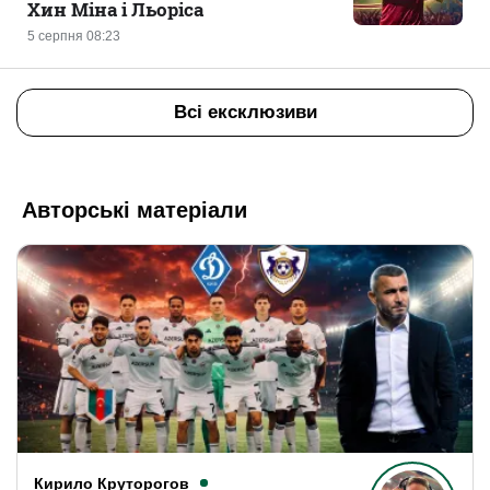
Хин Міна і Льоріса
5 серпня 08:23
Всі ексклюзиви
Авторські матеріали
Кирило Круторогов