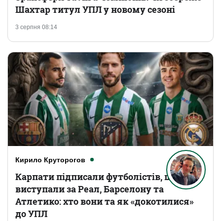
Шахтар титул УПЛ у новому сезоні
3 серпня 08:14
Кирило Круторогов
Карпати підписали футболістів, що
виступали за Реал, Барселону та
Атлетико: хто вони та як «докотилися»
до УПЛ