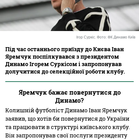
Казино
Ігор Суркіс. Фото: ФК Динамо Київ
Під час останнього приїзду до Києва Іван
Яремчук поспілкувався з президентом
Динамо Ігорем Суркісом і запропонував
долучитися до селекційної роботи клубу.
Яремчук бажає повернутися до
Динамо?
Колишній футболіст Динамо Іван Яремчук
заявив, що хотів би повернутися до України
та працювати в структурі київського клубу.
Він запропонував свої послуги президенту