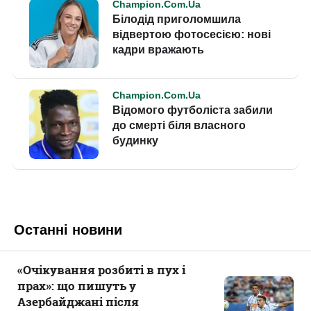
Останні новини
«Очікування розбиті в пух і
прах»: що пишуть у
Азербайджані після