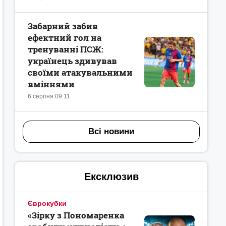
Забарний забив
ефектний гол на
тренуванні ПСЖ:
українець здивував
своїми атакувальними
вміннями
6 серпня 09:11
Всі новини
Ексклюзив
Єврокубки
«Зірку з Пономаренка