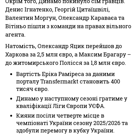
Окрім того, Динамо покинуло сім гравців.
Денис Ігнатенко, Георгій Цитаїшвілі,
Валентин Моргун, Олександр Караваєа та
Вітіньо пішли з команди на правах вільного
агента.
Натомість, Олександр Яцик перейшов до
Харкова за 2,5 млн євро, а Максим Брагару –
до житомирського Полісся за 1,8 млн євро.
Вартість Еріка Раміреса за даними
порталу Transfermarkt становить 400
тисяч євро.
Динамо у наступному сезоні гратиме у
кваліфікації Ліги Європи УЄФА.
Кияни посіли четверте місце в
чемпіонаті України сезону 2025/2026 та
здобули перемогу в кубку України.