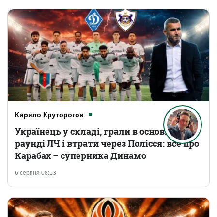
Кирило Круторогов
Українець у складі, грали в основному
раунді ЛЧ і втрати через Полісся: все про
Карабах – суперника Динамо
6 серпня 08:13