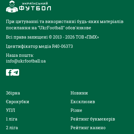
При цитуванні та використанні будь-яких матеріалів
посилання на "UkrFootball" обов'язкове
Всі права захищені © 2013 - 2026 ТОВ «ПМХ»
Ідентифікатор медіа R40-06373
Наша пошта:
info@ukrfootball.ua
Збірна
Новини
Єврокубки
Ексклюзив
УПЛ
Різне
1 ліга
Рейтинг букмекерів
2 ліга
Рейтинг казино