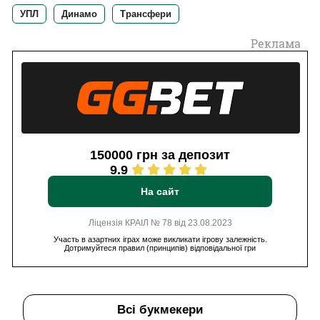
УПЛ
Динамо
Трансфери
Реклама
150000 грн за депозит
9.9
На сайт
Ліцензія КРАІЛ № 78 від 23.08.2023
Участь в азартних іграх може викликати ігрову залежність.
Дотримуйтеся правил (принципів) відповідальної гри
Всі букмекери