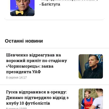
Останні новини
Шевченко відреагував на
ворожий приліт по стадіону
«Чорноморець»: заява
президента УАФ
8 серпня 14:17
Гусєв відправився в оренду:
Динамо підтвердило відхід з
клубу 10 футболістів
8 серпня 13:50