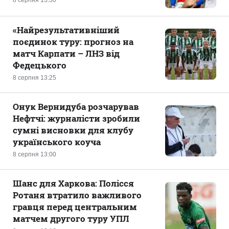
«Найрезультативніший
поєдинок туру: прогноз на
матч Карпати – ЛНЗ від
Федецького
8 серпня 13:25
Онук Вернидуба розчарував
Нефтчі: журналісти зробили
сумні висновки для клубу
українського коуча
8 серпня 13:00
Шанс для Харкова: Полісся
Ротаня втратило важливого
гравця перед центральним
матчем другого туру УПЛ