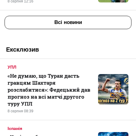
8 серпня 12:16
Всі новини
Ексклюзив
УПЛ
«Не думаю, що Туран дасть
гравцям Шахтаря
розслабитися»: Федецький дав
прогноз на всі матчі другого
туру УПЛ
8 серпня 08:39
Іспанія