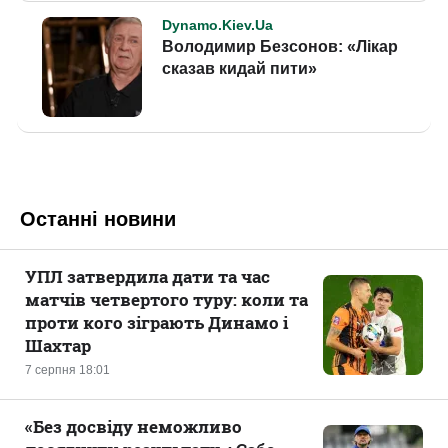
Останні новини
УПЛ затвердила дати та час
матчів четвертого туру: коли та
проти кого зіграють Динамо і
Шахтар
7 серпня 18:01
«Без досвіду неможливо