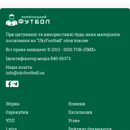
При цитуванні та використанні будь-яких матеріалів
посилання на "UkrFootball" обов'язкове
Всі права захищені © 2013 - 2026 ТОВ «ПМХ»
Ідентифікатор медіа R40-06373
Наша пошта:
info@ukrfootball.ua
Збірна
Новини
Єврокубки
Ексклюзив
УПЛ
Різне
1 ліга
Рейтинг букмекерів