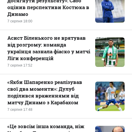
досягнути результату»: Сабо
оцінив перспективи Костюка в
Динамо
7 серпня 18:00
Асист Біленького не врятував
від розгрому: команда
українця зазнала фіаско у матчі
Ліги конференцій
7 серпня 17:52
«Якби Шапаренко реалізував
свої два моменти»: Дулуб
поділився враженнями від
матчу Динамо з Карабахом
7 серпня 17:48
«Це зовсім інша команда, ніж