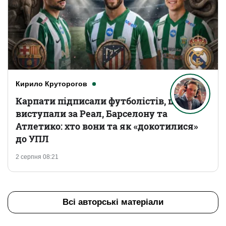
Кирило Круторогов
Карпати підписали футболістів, що
виступали за Реал, Барселону та
Атлетико: хто вони та як «докотилися»
до УПЛ
2 серпня 08:21
Всі авторські матеріали