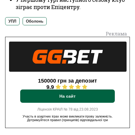
зіграє проти Епіцентру.
УПЛ
Оболонь
Реклама
150000 грн за депозит
9.9
На сайт
Ліцензія КРАІЛ № 78 від 23.08.2023
Участь в азартних іграх може викликати ігрову залежність.
Дотримуйтеся правил (принципів) відповідальної гри