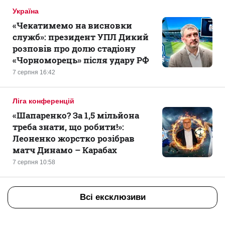
Україна
«Чекатимемо на висновки
служб»: президент УПЛ Дикий
розповів про долю стадіону
«Чорноморець» після удару РФ
7 серпня 16:42
Ліга конференцій
«Шапаренко? За 1,5 мільйона
треба знати, що робити!»:
Леоненко жорстко розібрав
матч Динамо – Карабах
7 серпня 10:58
Всі ексклюзиви