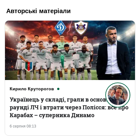
Авторські матеріали
Кирило Круторогов
Українець у складі, грали в основному
раунді ЛЧ і втрати через Полісся: все про
Карабах – суперника Динамо
6 серпня 08:13