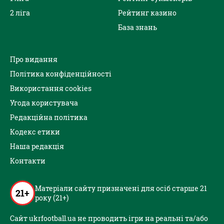
2 ліга
Рейтинг казино
База знань
Про видання
Політика конфіденційності
Використання cookies
Угода користувача
Редакційна політика
Кодекс етики
Наша редакція
Контакти
Матеріали сайту призначені для осіб старше 21
21+
року (21+)
Сайт ukrfootball.ua не проводить ігри на реальні та/або