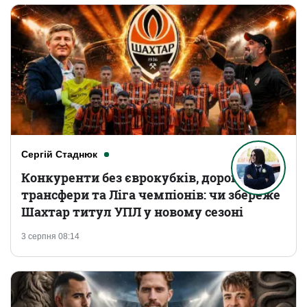
Сергій Стаднюк
Конкуренти без єврокубків, дорогі
трансфери та Ліга чемпіонів: чи збереже
Шахтар титул УПЛ у новому сезоні
3 серпня 08:14