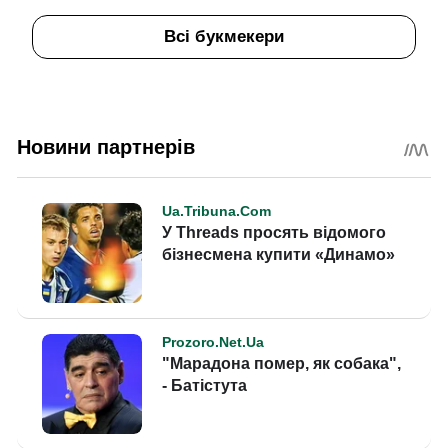
Всі букмекери