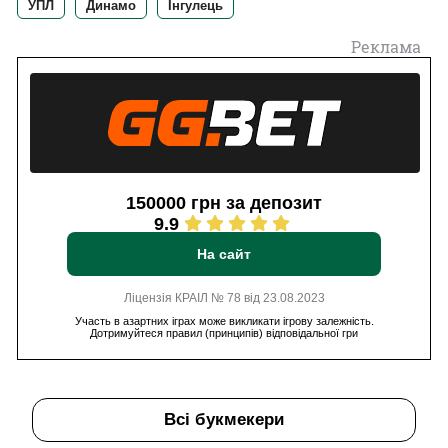
УПЛ
Динамо
Інгулець
Реклама
150000 грн за депозит
9.9
На сайт
Ліцензія КРАІЛ № 78 від 23.08.2023
Участь в азартних іграх може викликати ігрову залежність.
Дотримуйтеся правил (принципів) відповідальної гри
Всі букмекери