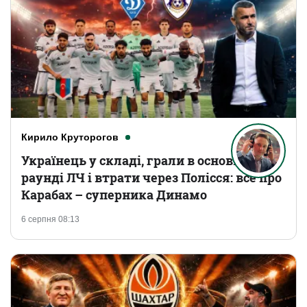
Кирило Круторогов
Українець у складі, грали в основному
раунді ЛЧ і втрати через Полісся: все про
Карабах – суперника Динамо
6 серпня 08:13