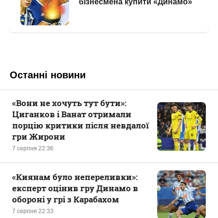
Останні новини
«Вони не хочуть тут бути»:
Циганков і Ванат отримали
порцію критики після невдалої
гри Жирони
7 серпня 22:36
«Киянам було непереливки»:
експерт оцінив гру Динамо в
обороні у грі з Карабахом
7 серпня 22:33