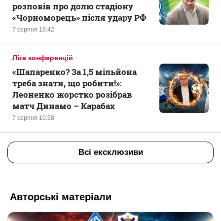
розповів про долю стадіону
«Чорноморець» після удару РФ
7 серпня 16:42
Ліга конференцій
«Шапаренко? За 1,5 мільйона
треба знати, що робити!»:
Леоненко жорстко розібрав
матч Динамо – Карабах
7 серпня 10:58
Всі ексклюзиви
Авторські матеріали