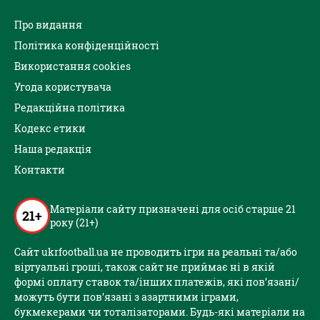
Про видання
Політика конфіденційності
Використання cookies
Угода користувача
Редакційна політика
Кодекс етики
Наша редакція
Контакти
Матеріали сайту призначені для осіб старше 21
21+
року (21+)
Сайт ukrfootball.ua не проводить ігри на реальні та/або
віртуальні гроші, також сайт не приймає ні в якій
формі оплату ставок та/інших платежів, які пов’язані/
можуть бути пов’язані з азартними іграми,
букмекерами чи тоталізаторами. Будь-які матеріали на