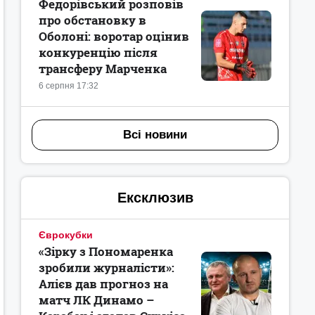
Федорівський розповів
про обстановку в
Оболоні: воротар оцінив
конкуренцію після
трансферу Марченка
6 серпня 17:32
Всі новини
Ексклюзив
Єврокубки
«Зірку з Пономаренка
зробили журналісти»:
Алієв дав прогноз на
матч ЛК Динамо –