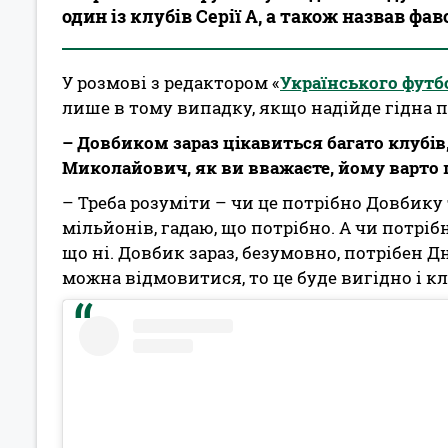
один із клубів Серії А, а також назвав фа
У розмові з редактором «
Українського футб
лише в тому випадку, якщо надійде гідна п
– Довбиком зараз цікавиться багато клубів
Миколайович, як ви вважаєте, йому варто 
– Треба розуміти – чи це потрібно Довбику т
мільйонів, гадаю, що потрібно. А чи потріб
що ні. Довбик зараз, безумовно, потрібен Дн
можна відмовитися, то це буде вигідно і клу