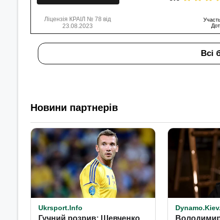
Ліцензія КРАІЛ № 78 від
Участь
23.08.2023
Дот
Всі 