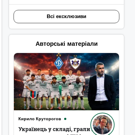
Всі ексклюзиви
Авторські матеріали
Кирило Круторогов
Українець у складі, грали в