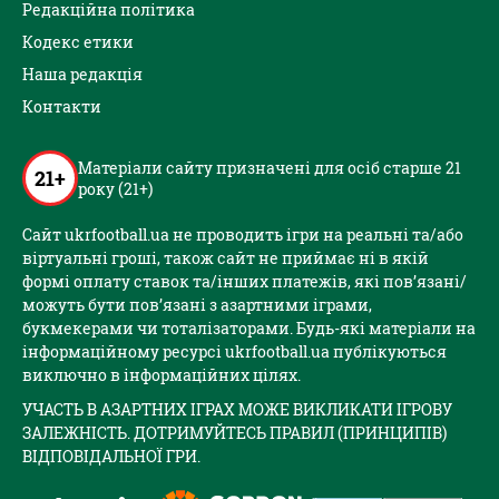
Редакційна політика
Кодекс етики
Наша редакція
Контакти
Матеріали сайту призначені для осіб старше 21
21+
року (21+)
Сайт ukrfootball.ua не проводить ігри на реальні та/або
віртуальні гроші, також сайт не приймає ні в якій
формі оплату ставок та/інших платежів, які пов’язані/
можуть бути пов’язані з азартними іграми,
букмекерами чи тоталізаторами. Будь-які матеріали на
інформаційному ресурсі ukrfootball.ua публікуються
виключно в інформаційних цілях.
УЧАСТЬ В АЗАРТНИХ ІГРАХ МОЖЕ ВИКЛИКАТИ ІГРОВУ
ЗАЛЕЖНІСТЬ. ДОТРИМУЙТЕСЬ ПРАВИЛ (ПРИНЦИПІВ)
ВІДПОВІДАЛЬНОЇ ГРИ.