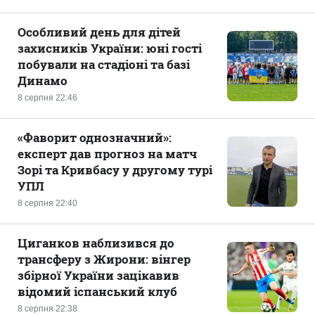
Особливий день для дітей
захисників України: юні гості
побували на стадіоні та базі
Динамо
8 серпня 22:46
«Фаворит однозначний»:
експерт дав прогноз на матч
Зорі та Кривбасу у другому турі
УПЛ
8 серпня 22:40
Циганков наблизився до
трансферу з Жирони: вінгер
збірної України зацікавив
відомий іспанський клуб
8 серпня 22:38