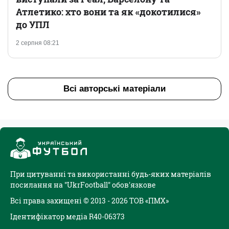
Атлетико: хто вони та як «докотилися»
до УПЛ
2 серпня 08:21
Всі авторські матеріали
При цитуванні та використанні будь-яких матеріалів
посилання на "UkrFootball" обов'язкове
Всі права захищені © 2013 - 2026 ТОВ «ПМХ»
Ідентифікатор медіа R40-06373