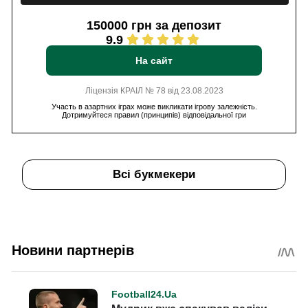
150000 грн за депозит
9.9
На сайт
Ліцензія КРАІЛ № 78 від 23.08.2023
Участь в азартних іграх може викликати ігрову залежність.
Дотримуйтеся правил (принципів) відповідальної гри
Всі букмекери