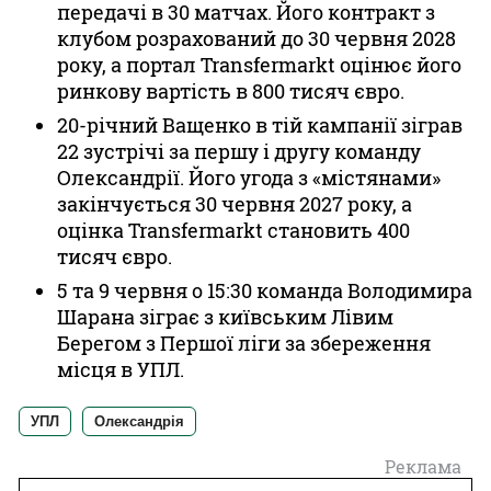
передачі в 30 матчах. Його контракт з
клубом розрахований до 30 червня 2028
року, а портал Transfermarkt оцінює його
ринкову вартість в 800 тисяч євро.
20-річний Ващенко в тій кампанії зіграв
22 зустрічі за першу і другу команду
Олександрії. Його угода з «містянами»
закінчується 30 червня 2027 року, а
оцінка Transfermarkt становить 400
тисяч євро.
5 та 9 червня о 15:30 команда Володимира
Шарана зіграє з київським Лівим
Берегом з Першої ліги за збереження
місця в УПЛ.
УПЛ
Олександрія
Реклама