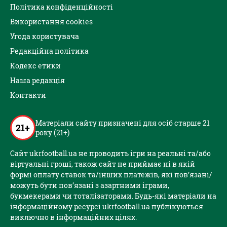
Політика конфіденційності
Використання cookies
Угода користувача
Редакційна політика
Кодекс етики
Наша редакція
Контакти
Матеріали сайту призначені для осіб старше 21
21+
року (21+)
Сайт ukrfootball.ua не проводить ігри на реальні та/або
віртуальні гроші, також сайт не приймає ні в якій
формі оплату ставок та/інших платежів, які пов’язані/
можуть бути пов’язані з азартними іграми,
букмекерами чи тоталізаторами. Будь-які матеріали на
інформаційному ресурсі ukrfootball.ua публікуються
виключно в інформаційних цілях.