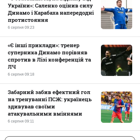
України»: Саленко оцінив силу
Динамо і Карабаха напередодні
протистояння
6 серпня 09:23
«Є інші приклади»: тренер
суперника Динамо порівняв
спротив в Лізі конференцій та
ЛЧ
6 серпня 09:18
Забарний забив ефектний гол
на тренуванні ПСЖ: українець
здивував своїми
атакувальними вміннями
6 серпня 09:11