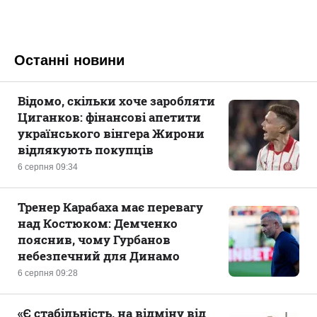
Останні новини
Відомо, скільки хоче заробляти
Циганков: фінансові апетити
українського вінгера Жирони
відлякують покупців
6 серпня 09:34
Тренер Карабаха має перевагу
над Костюком: Демченко
пояснив, чому Гурбанов
небезпечний для Динамо
6 серпня 09:28
«Є стабільність, на відміну від