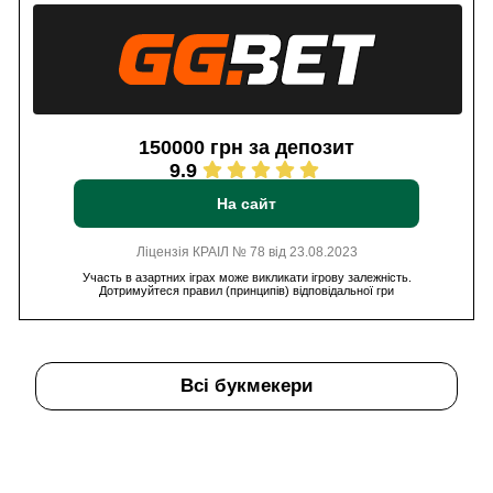
150000 грн за депозит
9.9
На сайт
Ліцензія КРАІЛ № 78 від 23.08.2023
Участь в азартних іграх може викликати ігрову залежність.
Дотримуйтеся правил (принципів) відповідальної гри
Всі букмекери