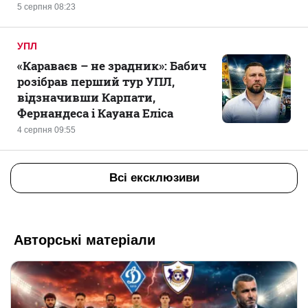
5 серпня 08:23
УПЛ
«Караваєв – не зрадник»: Бабич
розібрав перший тур УПЛ,
відзначивши Карпати,
Фернандеса і Кауана Еліса
4 серпня 09:55
Всі ексклюзиви
Авторські матеріали