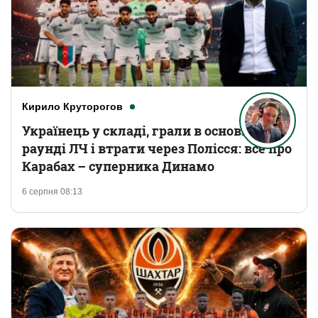
Кирило Круторогов
Українець у складі, грали в основному
раунді ЛЧ і втрати через Полісся: все про
Карабах – суперника Динамо
6 серпня 08:13