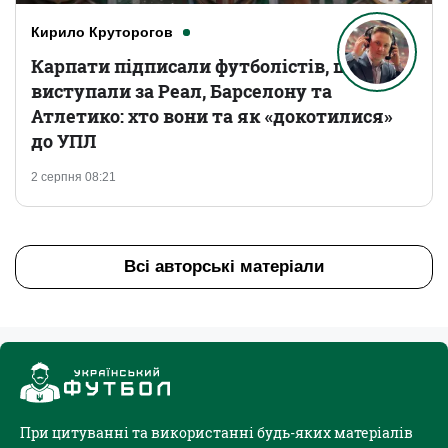
Кирило Круторогов
Карпати підписали футболістів, що
виступали за Реал, Барселону та
Атлетико: хто вони та як «докотилися»
до УПЛ
2 серпня 08:21
Всі авторські матеріали
При цитуванні та використанні будь-яких матеріалів