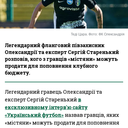
Казино
Теді Цара. Фото: ФК Олександрія
Легендарний фланговий півзахисник
Олександрії та експерт Сергій Старенький
розповів, кого з гравців «містяни» можуть
продати для поповнення клубного
бюджету.
Легендарний гравець Олександрії та
експерт Сергій Старенький
в
ексклюзивному інтерв'ю сайту
«Український футбол»
назвав гравців, яких
«містяни» можуть продати для поповнення