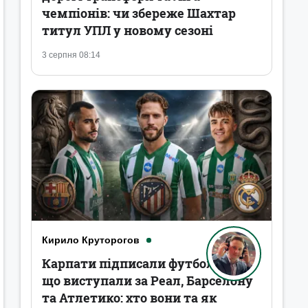
чемпіонів: чи збереже Шахтар
титул УПЛ у новому сезоні
3 серпня 08:14
Кирило Круторогов
Карпати підписали футболістів,
що виступали за Реал, Барселону
та Атлетико: хто вони та як