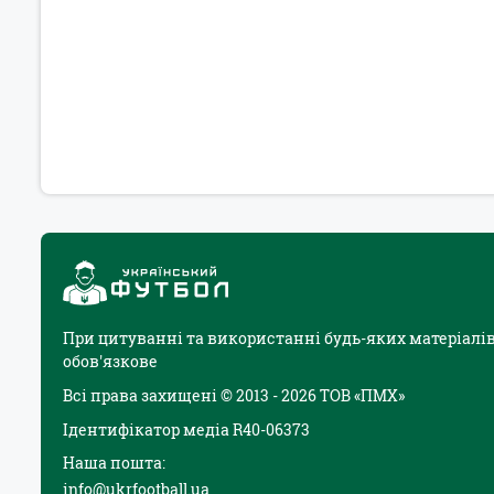
При цитуванні та використанні будь-яких матеріалів
обов'язкове
Всі права захищені © 2013 - 2026 ТОВ «ПМХ»
Ідентифікатор медіа R40-06373
Наша пошта:
info@ukrfootball.ua