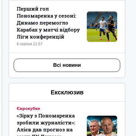
Перший гол
Пономаренка у сезоні:
Динамо перемогло
Карабах у матчі відбору
Ліги конференцій
6 серпня 21:57
Всі новини
Ексклюзив
Єврокубки
«Зірку з Пономаренка
зробили журналісти»:
Алієв дав прогноз на