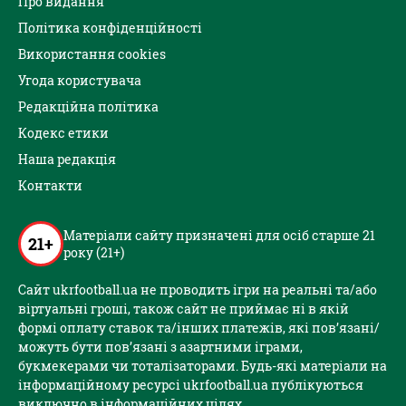
Про видання
Політика конфіденційності
Використання cookies
Угода користувача
Редакційна політика
Кодекс етики
Наша редакція
Контакти
Матеріали сайту призначені для осіб старше 21
21+
року (21+)
Сайт ukrfootball.ua не проводить ігри на реальні та/або
віртуальні гроші, також сайт не приймає ні в якій
формі оплату ставок та/інших платежів, які пов’язані/
можуть бути пов’язані з азартними іграми,
букмекерами чи тоталізаторами. Будь-які матеріали на
інформаційному ресурсі ukrfootball.ua публікуються
виключно в інформаційних цілях.