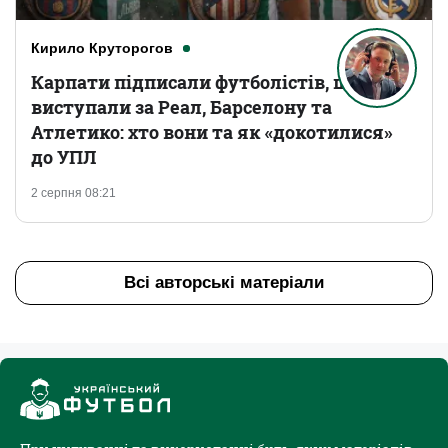
Кирило Круторогов
Карпати підписали футболістів, що
виступали за Реал, Барселону та
Атлетико: хто вони та як «докотилися»
до УПЛ
2 серпня 08:21
Всі авторські матеріали