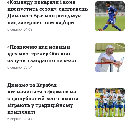
«Команду покарали і вона
пропустить сезон»: ексгравець
Динамо з Бразилії роздумує
над завершенням кар'єри
6 серпня 14:09
«Працюємо над новими
ідеями»: тренер Оболоні
озвучив завдання на сезон
6 серпня 13:54
Динамо та Карабах
визначилися з формою на
єврокубковий матч: кияни
зіграють у традиційному
комплекті
6 серпня 13:47