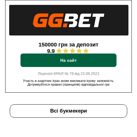
150000 грн за депозит
9.9
На сайт
Ліцензія КРАІЛ № 78 від 23.08.2023
Участь в азартних іграх може викликати ігрову залежність.
Дотримуйтеся правил (принципів) відповідальної гри
Всі букмекери