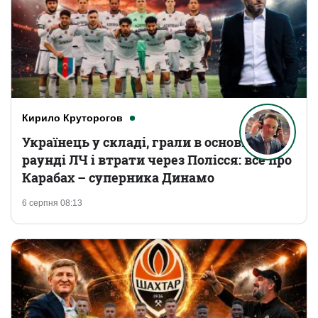
Кирило Круторогов
Українець у складі, грали в основному
раунді ЛЧ і втрати через Полісся: все про
Карабах – суперника Динамо
6 серпня 08:13