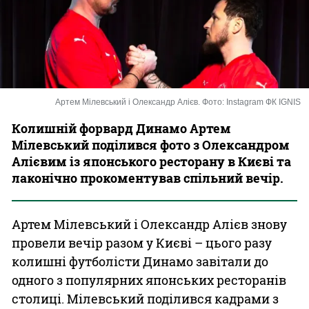
Казино
Артем Мілевський і Олександр Алієв. Фото: Instagram ФК IGNIS
Колишній форвард Динамо Артем
Мілевський поділився фото з Олександром
Алієвим із японського ресторану в Києві та
лаконічно прокоментував спільний вечір.
Артем Мілевський і Олександр Алієв знову
провели вечір разом у Києві – цього разу
колишні футболісти Динамо завітали до
одного з популярних японських ресторанів
столиці. Мілевський поділився кадрами з