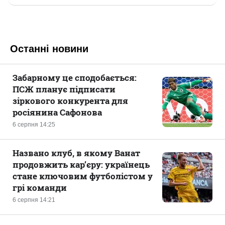
Останні новини
Забарному це сподобається:
ПСЖ планує підписати
зіркового конкурента для
росіянина Сафонова
6 серпня 14:25
Названо клуб, в якому Ванат
продовжить кар’єру: українець
стане ключовим футболістом у
грі команди
6 серпня 14:21