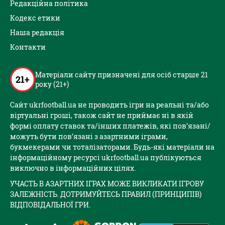
Редакційна політика
Кодекс етики
Наша редакція
Контакти
Матеріали сайту призначені для осіб старше 21
21+
року (21+)
Сайт ukrfootball.ua не проводить ігри на реальні та/або
віртуальні гроші, також сайт не приймає ні в якій
формі оплату ставок та/інших платежів, які пов’язані/
можуть бути пов’язані з азартними іграми,
букмекерами чи тоталізаторами. Будь-які матеріали на
інформаційному ресурсі ukrfootball.ua публікуються
виключно в інформаційних цілях.
УЧАСТЬ В АЗАРТНИХ ІГРАХ МОЖЕ ВИКЛИКАТИ ІГРОВУ
ЗАЛЕЖНІСТЬ. ДОТРИМУЙТЕСЬ ПРАВИЛ (ПРИНЦИПІВ)
ВІДПОВІДАЛЬНОЇ ГРИ.