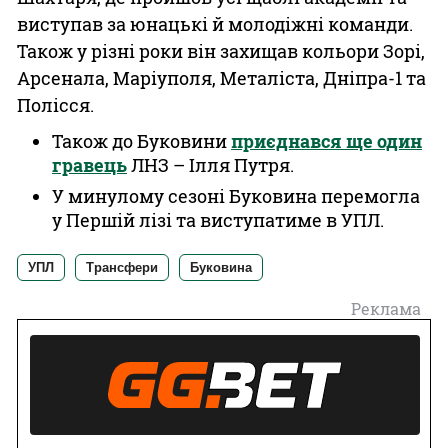
виступав за юнацькі й молодіжні команди.
Також у різні роки він захищав кольори Зорі,
Арсенала, Маріуполя, Металіста, Дніпра-1 та
Полісся.
Також до Буковини
приєднався ще один
гравець
ЛНЗ – Ілля Путря.
У минулому сезоні Буковина перемогла
у Першій лізі та виступатиме в УПЛ.
УПЛ
Трансфери
Буковина
Реклама