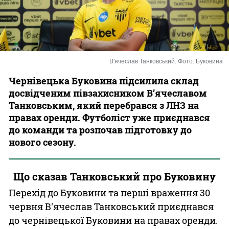
Казино
В'ячеслав Танковський. Фото: Буковина
Чернівецька Буковина підсилила склад
досвідченим півзахисником В’ячеславом
Танковським, який перебрався з ЛНЗ на
правах оренди. Футболіст уже приєднався
до команди та розпочав підготовку до
нового сезону.
Що сказав Танковський про Буковину
Перехід до Буковини та перші враження 30
червня В'ячеслав Танковський приєднався
до чернівецької Буковини на правах оренди.