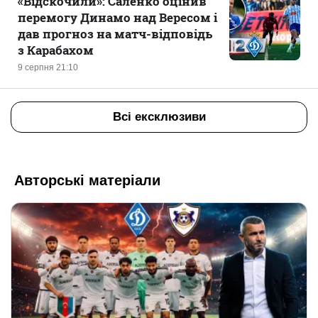
«Відскочили»: Саленко оцінив
перемогу Динамо над Вересом і
дав прогноз на матч-відповідь
з Карабахом
9 серпня 21:10
Всі ексклюзиви
Авторські матеріали