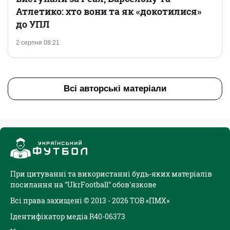
Атлетико: хто вони та як «докотилися»
до УПЛ
2 серпня 08:21
Всі авторські матеріали
При цитуванні та використанні будь-яких матеріалів
посилання на "UkrFootball" обов'язкове
Всі права захищені © 2013 - 2026 ТОВ «ПМХ»
Ідентифікатор медіа R40-06373