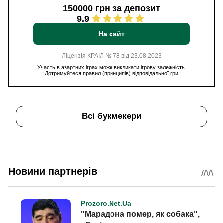
150000 грн за депозит
9.9
На сайт
Ліцензія КРАІЛ № 78 від 23.08.2023
Участь в азартних іграх може викликати ігрову залежність.
Дотримуйтеся правил (принципів) відповідальної гри
Всі букмекери