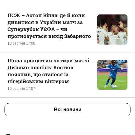
ПСЖ – Астон Вілла: де й коли
дивитися в України матч за
Суперкубок УЄФА – чи
прогнозується вихід Забарного
10 серпня 17:08
Шола пропустив чотири матчі
Динамо поспіль: Костюк
пояснив, що сталося із
нігерійським вінгером
10 серпня 17:07
Всі новини