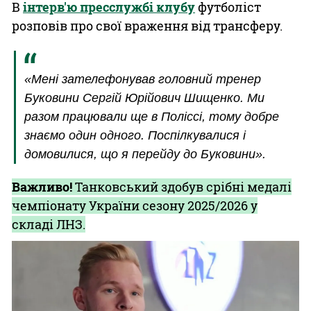
В
інтерв'ю пресслужбі клубу
футболіст
розповів про свої враження від трансферу.
«Мені зателефонував головний тренер
Буковини Сергій Юрійович Шищенко. Ми
разом працювали ще в Поліссі, тому добре
знаємо один одного. Поспілкувалися і
домовилися, що я перейду до Буковини».
Важливо!
Танковський здобув срібні медалі
чемпіонату України сезону 2025/2026 у
складі ЛНЗ.