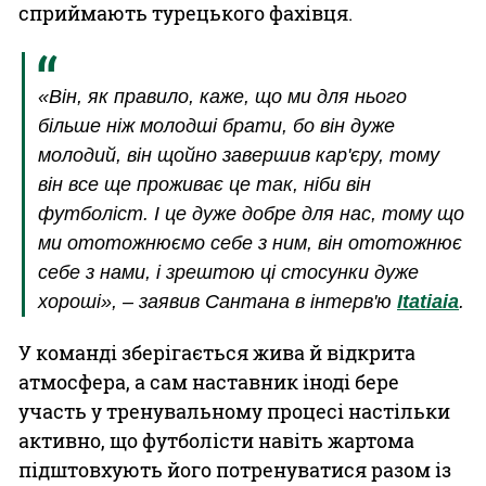
сприймають турецького фахівця.
«Він, як правило, каже, що ми для нього
більше ніж молодші брати, бо він дуже
молодий, він щойно завершив кар'єру, тому
він все ще проживає це так, ніби він
футболіст. І це дуже добре для нас, тому що
ми ототожнюємо себе з ним, він ототожнює
себе з нами, і зрештою ці стосунки дуже
хороші», – заявив Сантана в інтерв'ю
Itatiaia
.
У команді зберігається жива й відкрита
атмосфера, а сам наставник іноді бере
участь у тренувальному процесі настільки
активно, що футболісти навіть жартома
підштовхують його потренуватися разом із