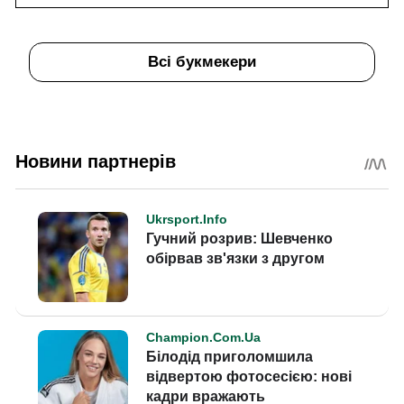
Всі букмекери