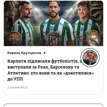
Кирило Круторогов
Карпати підписали футболістів, що
виступали за Реал, Барселону та
Атлетико: хто вони та як «докотилися»
до УПЛ
2 серпня 08:21