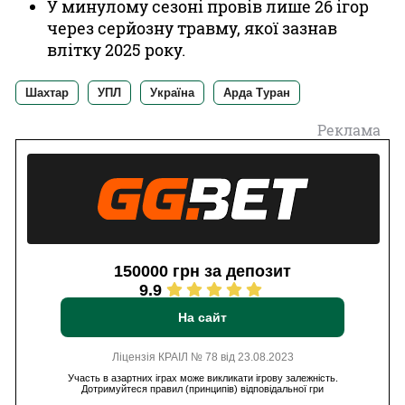
У минулому сезоні провів лише 26 ігор
через серйозну травму, якої зазнав
влітку 2025 року.
Шахтар
УПЛ
Україна
Арда Туран
Реклама
150000 грн за депозит
9.9
На сайт
Ліцензія КРАІЛ № 78 від 23.08.2023
Участь в азартних іграх може викликати ігрову залежність.
Дотримуйтеся правил (принципів) відповідальної гри