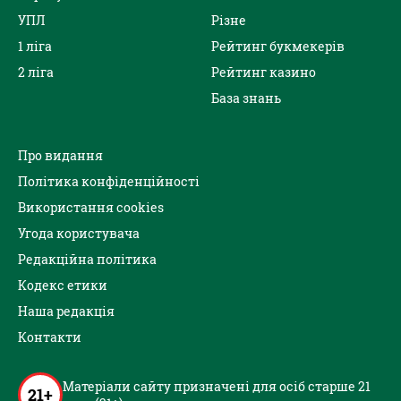
УПЛ
Різне
1 ліга
Рейтинг букмекерів
2 ліга
Рейтинг казино
База знань
Про видання
Політика конфіденційності
Використання cookies
Угода користувача
Редакційна політика
Кодекс етики
Наша редакція
Контакти
Матеріали сайту призначені для осіб старше 21
21+