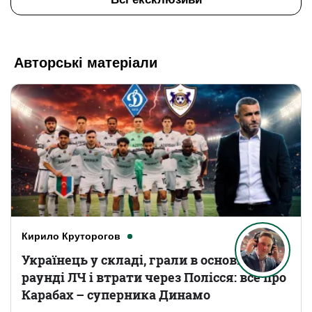
Авторські матеріали
Кирило Круторогов
Українець у складі, грали в основному
раунді ЛЧ і втрати через Полісся: все про
Карабах – суперника Динамо