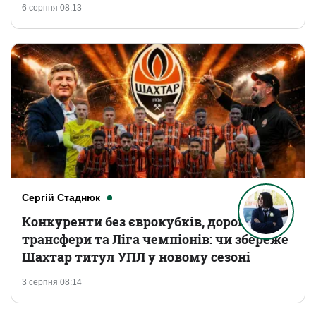
6 серпня 08:13
Сергій Стаднюк
Конкуренти без єврокубків, дорогі
трансфери та Ліга чемпіонів: чи збереже
Шахтар титул УПЛ у новому сезоні
3 серпня 08:14