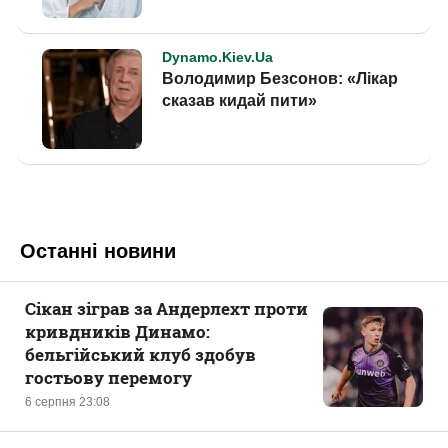
Останні новини
Сікан зіграв за Андерлехт проти
кривдників Динамо:
бельгійський клуб здобув
гостьову перемогу
6 серпня 23:08