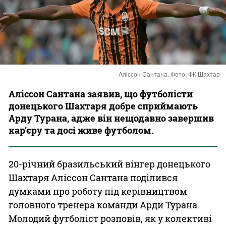
Казино
Аліссон Сантана. Фото: ФК Шахтар
Аліссон Сантана заявив, що футболісти
донецького Шахтаря добре сприймають
Арду Турана, адже він нещодавно завершив
кар’єру та досі живе футболом.
20-річний бразильський вінгер донецького
Шахтаря Аліссон Сантана поділився
думками про роботу під керівництвом
головного тренера команди Арди Турана.
Молодий футболіст розповів, як у колективі