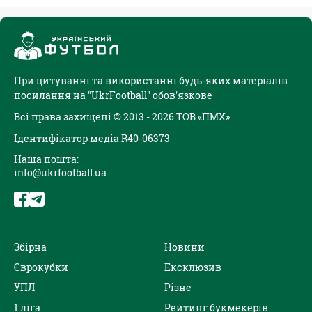
При цитуванні та використанні будь-яких матеріалів
посилання на "UkrFootball" обов'язкове
Всі права захищені © 2013 - 2026 ТОВ «ПМХ»
Ідентифікатор медіа R40-06373
Наша пошта:
info@ukrfootball.ua
Збірна
Новини
Єврокубки
Ексклюзив
УПЛ
Різне
1 ліга
Рейтинг букмекерів