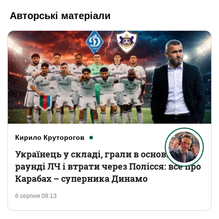
Авторські матеріали
Кирило Круторогов
Українець у складі, грали в основному
раунді ЛЧ і втрати через Полісся: все про
Карабах – суперника Динамо
6 серпня 08:13