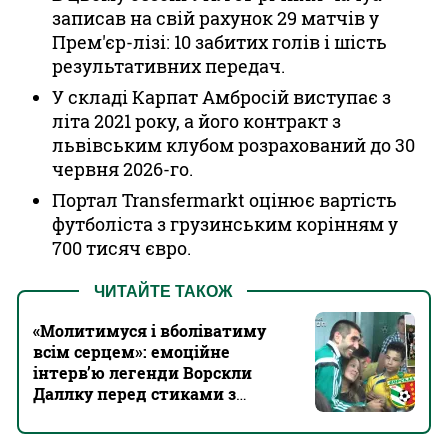
записав на свій рахунок 29 матчів у
Прем'єр-лізі: 10 забитих голів і шість
результативних передач.
У складі Карпат Амбросій виступає з
літа 2021 року, а його контракт з
львівським клубом розрахований до 30
червня 2026-го.
Портал Transfermarkt оцінює вартість
футболіста з грузинським корінням у
700 тисяч євро.
ЧИТАЙТЕ ТАКОЖ
«Молитимуся і вболіватиму
всім серцем»: емоційне
інтерв’ю легенди Ворскли
Даллку перед стиками з
Кудрівкою