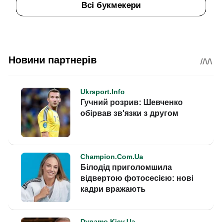
Всі букмекери