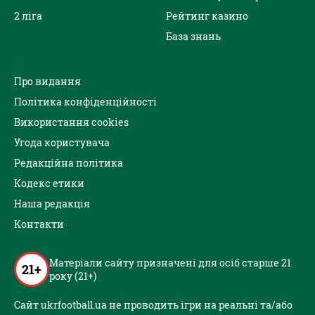
2 ліга
Рейтинг казино
База знань
Про видання
Політика конфіденційності
Використання cookies
Угода користувача
Редакційна політика
Кодекс етики
Наша редакція
Контакти
Матеріали сайту призначені для осіб старше 21
21+
року (21+)
Сайт ukrfootball.ua не проводить ігри на реальні та/або