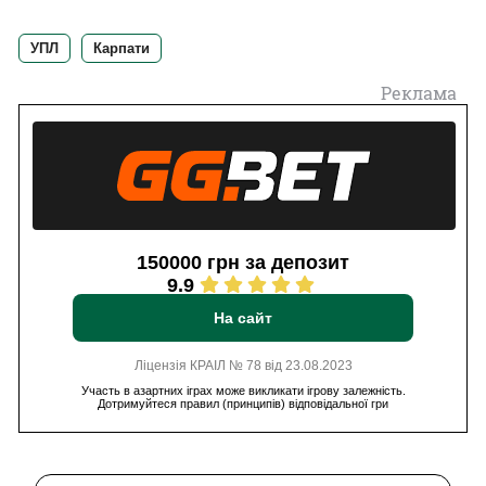
УПЛ
Карпати
Реклама
150000 грн за депозит
9.9
На сайт
Ліцензія КРАІЛ № 78 від 23.08.2023
Участь в азартних іграх може викликати ігрову залежність.
Дотримуйтеся правил (принципів) відповідальної гри