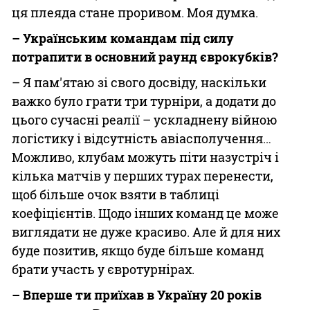
ця плеяда стане проривом. Моя думка.
– Українським командам під силу
потрапити в основний раунд єврокубків?
– Я пам'ятаю зі свого досвіду, наскільки
важко було грати три турніри, а додати до
цього сучасні реалії – ускладнену війною
логістику і відсутність авіасполучення…
Можливо, клубам можуть піти назустріч і
кілька матчів у перших турах перенести,
щоб більше очок взяти в таблиці
коефіцієнтів. Щодо інших команд це може
виглядати не дуже красиво. Але й для них
буде позитив, якщо буде більше команд
брати участь у євротурнірах.
– Вперше ти приїхав в Україну 20 років