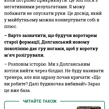
негативними результатами. Я можу
побажати не опускати руки. Це досвід, який
у майбутньому можна конвертувати собі в
плюс.
– Варто зазначити, що будучи воротарем
старої формації, Долганський новому
поколінню дає гру ногами, щоб у коротку
м'яч розігрували.
– Розповім історію. Ми з Долганським
хотіли вийти через білдап. Не буду називати
тренера, але він одразу почав кричати: «Що
ви робите? Далі будиночка вибивай!» Зараз
це вже база.
ЧИТАЙТЕ ТАКОЖ