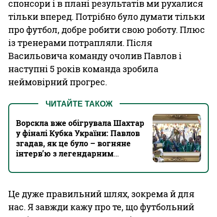
спонсори і в плані результатів ми рухалися
тільки вперед. Потрібно було думати тільки
про футбол, добре робити свою роботу. Плюс
із тренерами потрапляли. Після
Васильовича команду очолив Павлов і
наступні 5 років команда зробила
неймовірний прогрес.
ЧИТАЙТЕ ТАКОЖ
Ворскла вже обігрувала Шахтар
у фіналі Кубка України: Павлов
згадав, як це було – вогняне
інтерв’ю з легендарним
тренером
Це дуже правильний шлях, зокрема й для
нас. Я завжди кажу про те, що футбольний