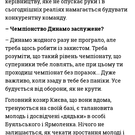
керівництву, яке не опускає руки і в
сьогоднішніх реаліях намагається будувати
конкурентну команду.
– Чемпіонство Динамо заслужене?
– Динамо жодного разу не програло, але
треба щось робити із захистом. Треба
розуміти, що такий рівень чемпіонату, що
суперники тебе ловлять, але при цьому ти
проходиш чемпіонат без поразок... Дуже
важливо, коли ззаду в тебе без паніки. Усе
будується від оборони, як не крути.
Головний козир Києва, що вони вдома,
тренуються на своїй базі, є талановита
молодь і досвідчені «дядьки» в особі
Буяльського і Ярмоленка. Нічого не
залишається, як чекати зростання молоді і