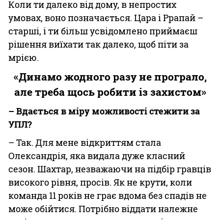
Коли ти далеко від дому, в непростих
умовах, воно позначається. Цара і Ррапай –
старші, і ти більш усвідомлено приймаєш
рішення виїхати так далеко, щоб піти за
мрією.
«Динамо жодного разу не програло,
але треба щось робити із захистом»
– Вдається в міру можливості стежити за
УПЛ?
– Так. Для мене відкриттям стала
Олександрія, яка видала дуже класний
сезон. Шахтар, незважаючи на підбір гравців
високого рівня, просів. Як не крути, коли
команда 11 років не грає вдома без спадів не
може обійтися. Потрібно віддати належне