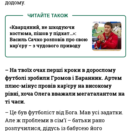
додому.
ЧИТАЙТЕ ТАКОЖ
«Кварцяний, не шкодуючи
костюма, пішов у підкат…»:
Василь Сачко розповів про свою
кар'єру – з чудового приводу
– На твоїх очах перші кроки в дорослому
футболі зробили Громов і Баранник. Артем
плюс-мінус провів кар'єру на високому
рівні, хоча Олега вважали мегаталантом на
ті часи.
– Це був футболіст від Бога. Мав усі задатки.
Але ж проблеми в сім'ї – батьки рано
розлучилися, дідусь із бабусею його