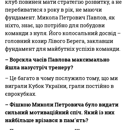
клуб повинен мати стратегію розвитку, а не
перебиватися з року в рік, не маючи
фундамент. Микола Петрович Павлов, як
ніхто, знає, що потрібно для побудови
команди з нуля. Його колосальний досвід –
головний козир Лівого Берега, заклавши
фундамент для майбутніх успіхів команди.
– Ворскла часів Павлова максимально
йшла назустріч тренеру?
– Це багато в чому послужило тому, що ми
виграли Кубок України, грали постійно в
єврокубках.
– Фішкою Миколи Петровича було видати
сильний мотиваційний спіч. Який із них
найбільше врізався в пам'ять?