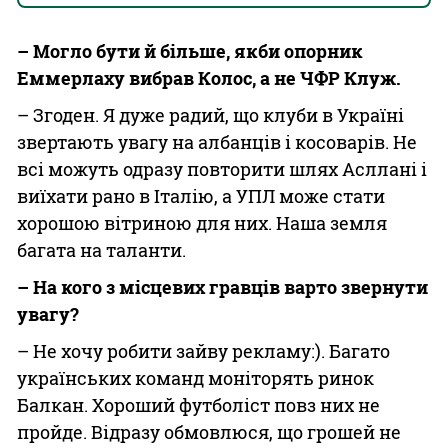
– Могло бути й більше, якби опорник
Еммерлаху вибрав Колос, а не ЧФР Клуж.
– Згоден. Я дуже радий, що клуби в Україні
звертають увагу на албанців і косоварів. Не
всі можуть одразу повторити шлях Асллані і
виїхати рано в Італію, а УПЛ може стати
хорошою вітриною для них. Наша земля
багата на таланти.
– На кого з місцевих гравців варто звернути
увагу?
– Не хочу робити зайву рекламу:). Багато
українських команд моніторять ринок
Балкан. Хороший футболіст повз них не
пройде. Відразу обмовлюся, що грошей не