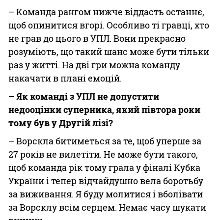
– Команда рангом нижче віддасть останнє,
щоб опинитися вгорі. Особливо ті гравці, хто
не грав до цього в УПЛ. Вони прекрасно
розуміють, що такий шанс може бути тільки
раз у житті. На дві гри можна команду
накачати в плані емоцій.
– Як команді з УПЛ не допустити
недооцінки суперника, який півтора роки
тому був у Другій лізі?
– Ворскла битиметься за те, щоб уперше за
27 років не вилетіти. Не може бути такого,
щоб команда рік тому грала у фіналі Кубка
України і тепер відчайдушно вела боротьбу
за виживання. Я буду молитися і вболівати
за Ворсклу всім серцем. Немає часу шукати