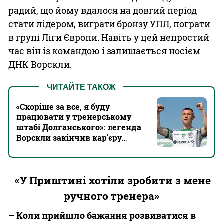
радий, що йому вдалося на довгий період
стати лідером, виграти бронзу УПЛ, пограти
в групі Ліги Європи. Навіть у цей непростий
час він із командою і залишається носієм
ДНК Ворскли.
ЧИТАЙТЕ ТАКОЖ
«Скоріше за все, я буду
працювати у тренерському
штабі Долганського»: легенда
Ворскли закінчив кар’єру
гравця
«У Приштині хотіли зробити з мене
ручного тренера»
– Коли прийшло бажання розвиватися в