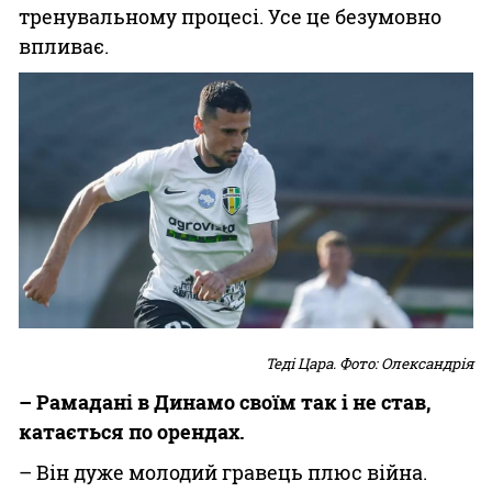
тренувальному процесі. Усе це безумовно
впливає.
Теді Цара. Фото: Олександрія
– Рамадані в Динамо своїм так і не став,
катається по орендах.
– Він дуже молодий гравець плюс війна.