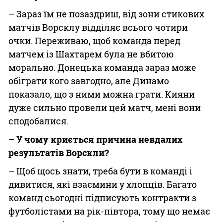
– Зараз їм не позаздриш, від зони стикових
матчів Ворсклу відділяє всього чотири
очки. Переживаю, щоб команда перед
матчем із Шахтарем була не вбитою
морально. Донецька команда зараз може
обіграти кого завгодно, але Динамо
показало, що з ними можна грати. Кияни
дуже сильно провели цей матч, мені вони
сподобалися.
– У чому криється причина невдалих
результатів Ворскли?
– Щоб щось знати, треба бути в команді і
дивитися, які взаємини у хлопців. Багато
команд сьогодні підписують контракти з
футболістами на рік-півтора, тому що немає