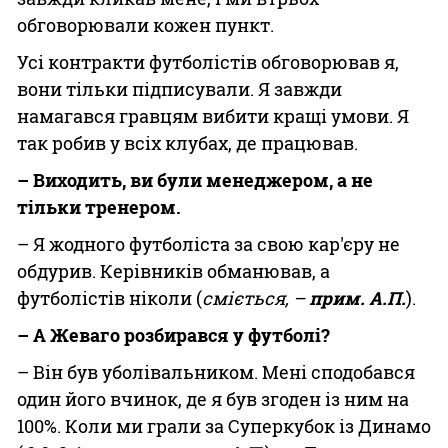
обговорювали кожен пункт.
Усі контракти футболістів обговорював я,
вони тільки підписували. Я завжди
намагався гравцям вибити кращі умови. Я
так робив у всіх клубах, де працював.
– Виходить, ви були менеджером, а не
тільки тренером.
– Я жодного футболіста за свою кар'єру не
обдурив. Керівників обманював, а
футболістів ніколи (
сміється, –
прим. А.П.
).
– А Жеваго розбирався у футболі?
– Він був уболівальником. Мені сподобався
один його вчинок, де я був згоден із ним на
100%. Коли ми грали за Суперкубок із Динамо