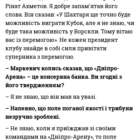
Рінат Ахметов. Я добре запам'ятав його
слова. Він сказав: «У Шахтаря ще точно буде
можливість виграти Кубок, але я не знаю, чи
буде така можливість у Ворскли. Тому вітаю
вас із перемогою». Не кожен президент
клубу знайде в собі сили привітати
суперника з перемогою.
– Маркевич колись сказав, що «Дніпро-
Арена» – це консервна банка. Ви згодні з
його твердженням?
– Я не знаю, що він мав на увазі.
– Напевно, що поле поганої якості і трибуни
незручно зроблені.
– Не знаю, коли я приїжджав зі своїми
командами на «Дніпро-Арену», то поле