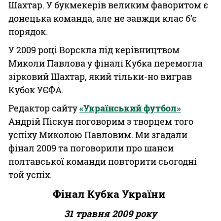
Шахтар. У букмекерів великим фаворитом є
донецька команда, але не завжди клас б’є
порядок.
У 2009 році Ворскла під керівництвом
Миколи Павлова у фіналі Кубка перемогла
зірковий Шахтар, який тільки-но виграв
Кубок УЄФА.
Редактор сайту
«Український футбол»
Андрій Піскун поговорим з творцем того
успіху Миколою Павловим. Ми згадали
фінал 2009 та поговорили про шанси
полтавської команди повторити сьогодні
той успіх.
Фінал Кубка України
31 травня 2009 року