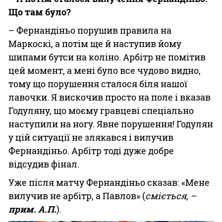
Що там було?
– Фернандіньо порушив правила на
Маркоскі, а потім ще й наступив йому
шипами бутси на коліно. Арбітр не помітив
цей момент, а мені було все чудово видно,
тому що порушення сталося біля нашої
лавочки. Я вискочив просто на поле і вказав
Годуляну, що моєму гравцеві спеціально
наступили на ногу. Явне порушення! Годулян
у цій ситуації не злякався і вилучив
Фернандіньо. Арбітр тоді дуже добре
відсудив фінал.
Уже після матчу Фернандіньо сказав: «Мене
вилучив не арбітр, а Павлов» (
сміється, –
прим. А.П.
).