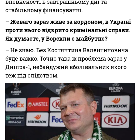
впевненості в завтрашньому дні та
стабільному фінансуванні.
– Жеваго зараз живе за кордоном, в Україні
проти нього відкрито кримінальні справи.
Як думаєте, у Ворскли є майбутнє?
– Не знаю. Без Костянтина Валентиновича
буде важко. Точно така ж проблема зараз у
Дніпра-1, небайдужий вболівальник якого
теж під слідством.