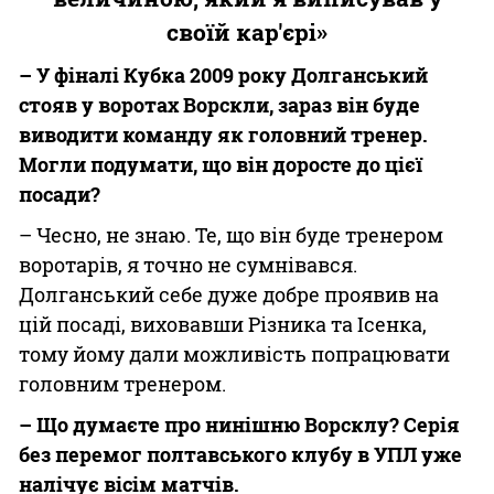
своїй кар'єрі»
– У фіналі Кубка 2009 року Долганський
стояв у воротах Ворскли, зараз він буде
виводити команду як головний тренер.
Могли подумати, що він доросте до цієї
посади?
– Чесно, не знаю. Те, що він буде тренером
воротарів, я точно не сумнівався.
Долганський себе дуже добре проявив на
цій посаді, виховавши Різника та Ісенка,
тому йому дали можливість попрацювати
головним тренером.
– Що думаєте про нинішню Ворсклу? Серія
без перемог полтавського клубу в УПЛ уже
налічує вісім матчів.