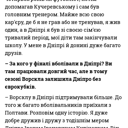
допомагав Кучеревському і сам був
головним тренером. Майже всю свою
кар'єру, де б я не грав або не тренував, я жив
один, а в Дніпрі я був зі своєю сім'єю
тривалий період, мої діти там закінчували
школу. У мене в Дніпрі й донині дуже багато
друзів.
– За кого у фіналі вболівали в Дніпрі? Ви
там працювали довгий час, але в тому
сезоні Ворскла залишила Дніпро без
єврокубків.
– Ворсклу в Дніпрі підтримували більше. До
того ж багато вболівальників приїхали з
Полтави. Розповім одну історію. Я дуже
добре дружив і дружу з тодішнім мером