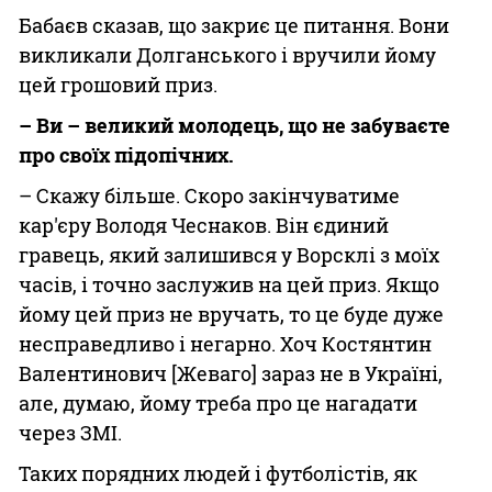
Бабаєв сказав, що закриє це питання. Вони
викликали Долганського і вручили йому
цей грошовий приз.
– Ви – великий молодець, що не забуваєте
про своїх підопічних.
– Скажу більше. Скоро закінчуватиме
кар'єру Володя Чеснаков. Він єдиний
гравець, який залишився у Ворсклі з моїх
часів, і точно заслужив на цей приз. Якщо
йому цей приз не вручать, то це буде дуже
несправедливо і негарно. Хоч Костянтин
Валентинович [Жеваго] зараз не в Україні,
але, думаю, йому треба про це нагадати
через ЗМІ.
Таких порядних людей і футболістів, як