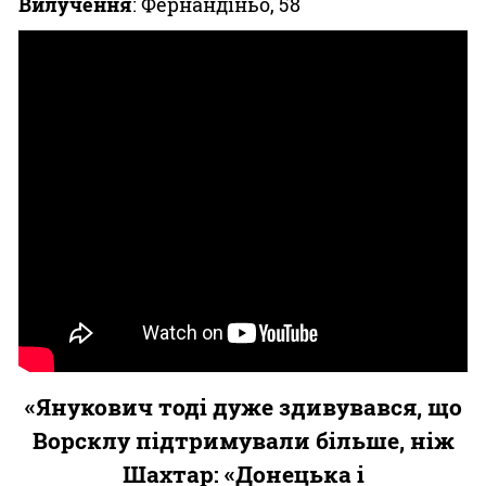
Вилучення
: Фернандіньо, 58
«Янукович тоді дуже здивувався, що
Ворсклу підтримували більше, ніж
Шахтар: «Донецька і