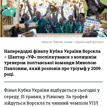
Казино
Микола Павлов, колаж: «Український футбол»
Напередодні фіналу Кубка України Ворскла
– Шахтар «УФ» поспілкувався з колишнім
тренером полтавської команди Миколою
Павловим, який розповів про тріумф у 2009
році.
Фінал Кубка України відбудеться сьогодні у
середу, 15 травня, у Рівному. За трофей
зійдуться Ворскла та чинний чемпіон УПЛ