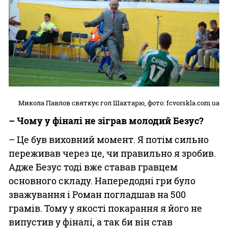
Микола Павлов святкує гол Шахтарю, фото:
fcvorskla.com.ua
– Чому у фіналі не зіграв молодий Безус?
– Це був виховний момент. Я потім сильно
переживав через це, чи правильно я зробив.
Адже Безус тоді вже ставав гравцем
основного складу. Напередодні гри було
зважування і Роман погладшав на 500
грамів. Тому у якості покарання я його не
випустив у фіналі, а так би він став