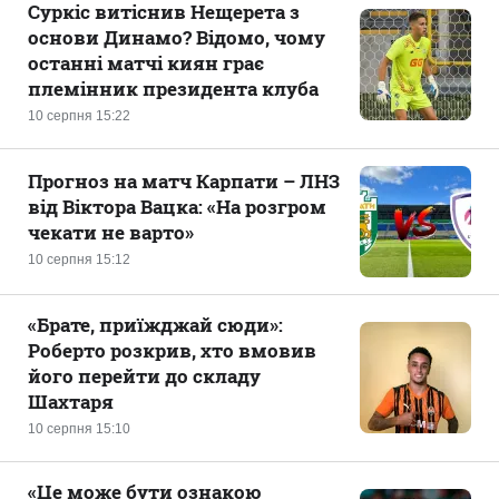
Суркіс витіснив Нещерета з
основи Динамо? Відомо, чому
останні матчі киян грає
племінник президента клуба
10 серпня 15:22
Прогноз на матч Карпати – ЛНЗ
від Віктора Вацка: «На розгром
чекати не варто»
10 серпня 15:12
«Брате, приїжджай сюди»:
Роберто розкрив, хто вмовив
його перейти до складу
Шахтаря
10 серпня 15:10
«Це може бути ознакою