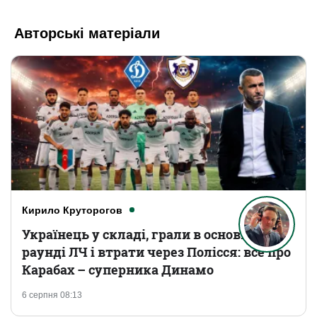
Авторські матеріали
Кирило Круторогов
Українець у складі, грали в основному
раунді ЛЧ і втрати через Полісся: все про
Карабах – суперника Динамо
6 серпня 08:13