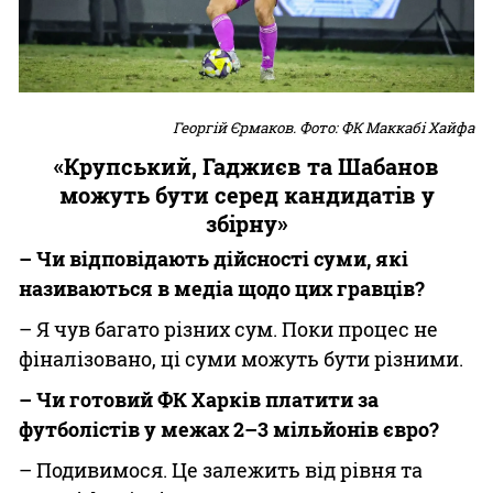
Георгій Єрмаков. Фото: ФК Маккабі Хайфа
«Крупський, Гаджиєв та Шабанов
можуть бути серед кандидатів у
збірну»
– Чи відповідають дійсності суми, які
називаються в медіа щодо цих гравців?
– Я чув багато різних сум. Поки процес не
фіналізовано, ці суми можуть бути різними.
– Чи готовий ФК Харків платити за
футболістів у межах 2–3 мільйонів євро?
– Подивимося. Це залежить від рівня та