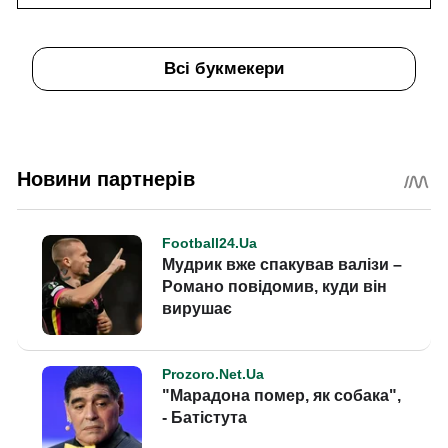
Всі букмекери