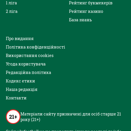
1 ліга
Рейтинг букмекерів
2 ліга
Рейтинг казино
База знань
Про видання
Політика конфіденційності
Використання cookies
Угода користувача
Редакційна політика
Кодекс етики
Наша редакція
Контакти
Матеріали сайту призначені для осіб старше 21
21+
року (21+)