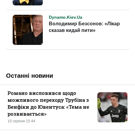
Останні новини
Романо висловився щодо
можливого переходу Трубіна з
Бенфіки до Ювентуса: «Тема не
розвивається»
10 серпня 15:44