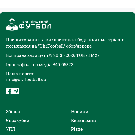
При цитуванні та використанні будь-яких матеріалів
посилання на "UkrFootball" обов'язкове
Всі права захищені © 2013 - 2026 ТОВ «ПМХ»
Ідентифікатор медіа R40-06373
Наша пошта:
info@ukrfootball.ua
Збірна
Новини
Єврокубки
Ексклюзив
УПЛ
Різне