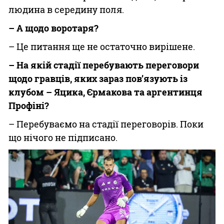
людина в середину поля.
– А щодо воротаря?
– Це питання ще не остаточно вирішене.
– На якій стадії перебувають переговори
щодо гравців, яких зараз пов’язують із
клубом – Яцика, Єрмакова та аргентинця
Профіні?
– Перебуваємо на стадії переговорів. Поки
що нічого не підписано.