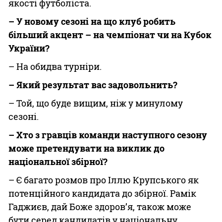
якості футболіста.
– У новому сезоні на що клуб робить
більший акцент – на чемпіонат чи на Кубок
України?
– На обидва турніри.
– Який результат вас задовольнить?
– Той, що буде вищим, ніж у минулому
сезоні.
– Хто з гравців команди наступного сезону
може претендувати на виклик до
національної збірної?
– Є багато розмов про Іллю Крупського як
потенційного кандидата до збірної. Рамік
Гаджиєв, дай Боже здоров’я, також може
бути серед кандидатів у національну