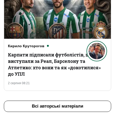
Кирило Круторогов
Карпати підписали футболістів, що
виступали за Реал, Барселону та
Атлетико: хто вони та як «докотилися»
до УПЛ
2 серпня 08:21
Всі авторські матеріали