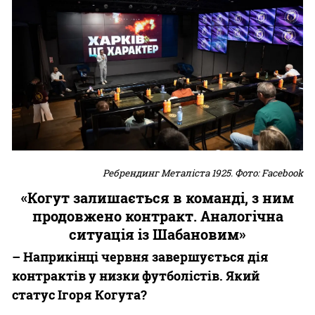
Ребрендинг Металіста 1925. Фото: Facebook
«Когут залишається в команді, з ним
продовжено контракт. Аналогічна
ситуація із Шабановим»
– Наприкінці червня завершується дія
контрактів у низки футболістів. Який
статус Ігоря Когута?