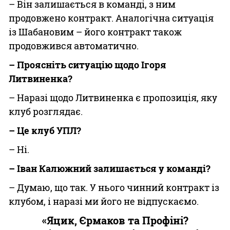
– Він залишається в команді, з ним
продовжено контракт. Аналогічна ситуація
із Шабановим – його контракт також
продовжився автоматично.
– Проясніть ситуацію щодо Ігоря
Литвиненка?
– Наразі щодо Литвиненка є пропозиція, яку
клуб розглядає.
– Це клуб УПЛ?
– Ні.
– Іван Калюжний залишається у команді?
– Думаю, що так. У нього чинний контракт із
клубом, і наразі ми його не відпускаємо.
«Яцик, Єрмаков та Профіні?