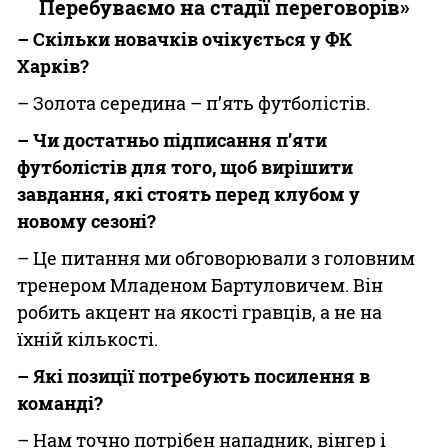
Перебуваємо на стадії переговорів»
– Скільки новачків очікується у ФК
Харків?
– Золота середина – п’ять футболістів.
– Чи достатньо підписання п’яти
футболістів для того, щоб вирішити
завдання, які стоять перед клубом у
новому сезоні?
– Це питання ми обговорювали з головним
тренером Младеном Бартуловичем. Він
робить акцент на якості гравців, а не на
їхній кількості.
– Які позиції потребують посилення в
команді?
– Нам точно потрібен нападник, вінгер і