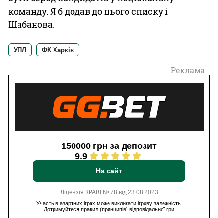
команду. Я б додав до цього списку і
Шабанова.
УПЛ
ФК Харків
Реклама
150000 грн за депозит
9.9
На сайт
Ліцензія КРАІЛ № 78 від 23.08.2023
Участь в азартних іграх може викликати ігрову залежність.
Дотримуйтеся правил (принципів) відповідальної гри