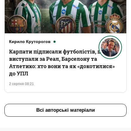
Кирило Круторогов
Карпати підписали футболістів, що
виступали за Реал, Барселону та
Атлетико: хто вони та як «докотилися»
до УПЛ
2 серпня 08:21
Всі авторські матеріали