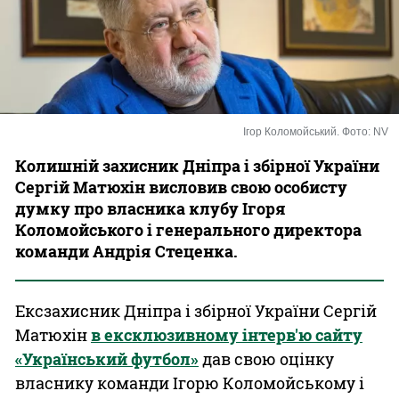
Казино
Ігор Коломойський. Фото: NV
Колишній захисник Дніпра і збірної України
Сергій Матюхін висловив свою особисту
думку про власника клубу Ігоря
Коломойського і генерального директора
команди Андрія Стеценка.
Ексзахисник Дніпра і збірної України Сергій
Матюхін
в ексклюзивному інтерв'ю сайту
«Український футбол»
дав свою оцінку
власнику команди Ігорю Коломойському і