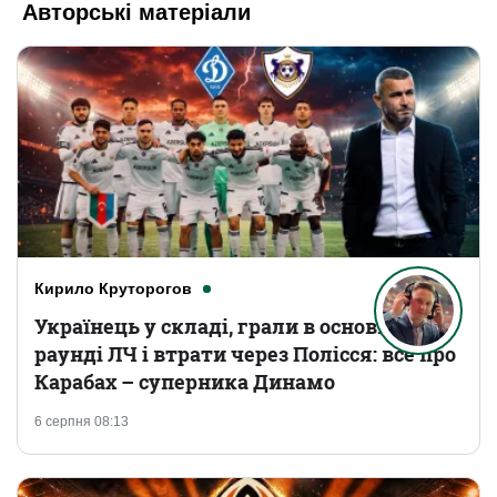
Авторські матеріали
Кирило Круторогов
Українець у складі, грали в основному
раунді ЛЧ і втрати через Полісся: все про
Карабах – суперника Динамо
6 серпня 08:13