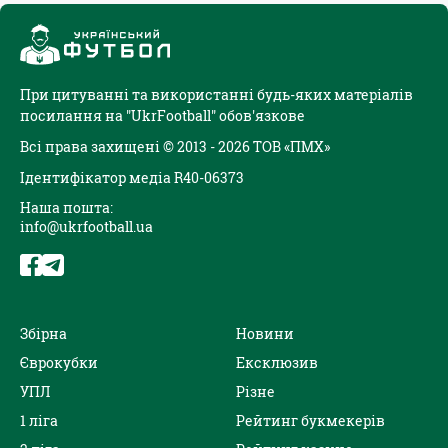
При цитуванні та використанні будь-яких матеріалів
посилання на "UkrFootball" обов'язкове
Всі права захищені © 2013 - 2026 ТОВ «ПМХ»
Ідентифікатор медіа R40-06373
Наша пошта:
info@ukrfootball.ua
Збірна
Новини
Єврокубки
Ексклюзив
УПЛ
Різне
1 ліга
Рейтинг букмекерів