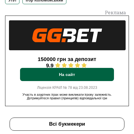
УПЛ
Ігор Коломойський
Реклама
150000 грн за депозит
9.9
На сайт
Ліцензія КРАІЛ № 78 від 23.08.2023
Участь в азартних іграх може викликати ігрову залежність.
Дотримуйтеся правил (принципів) відповідальної гри
Всі букмекери