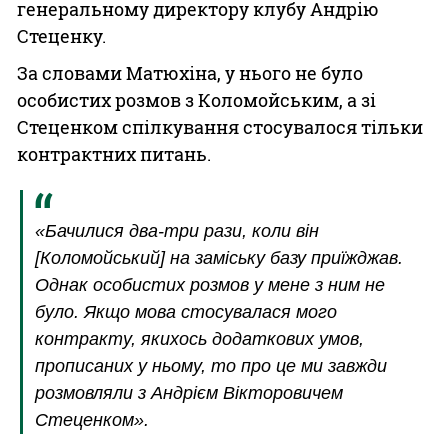
генеральному директору клубу Андрію
Стеценку.
За словами Матюхіна, у нього не було
особистих розмов з Коломойським, а зі
Стеценком спілкування стосувалося тільки
контрактних питань.
«Бачилися два-три рази, коли він
[Коломойський] на заміську базу приїжджав.
Однак особистих розмов у мене з ним не
було. Якщо мова стосувалася мого
контракту, якихось додаткових умов,
прописаних у ньому, то про це ми завжди
розмовляли з Андрієм Вікторовичем
Стеценком».