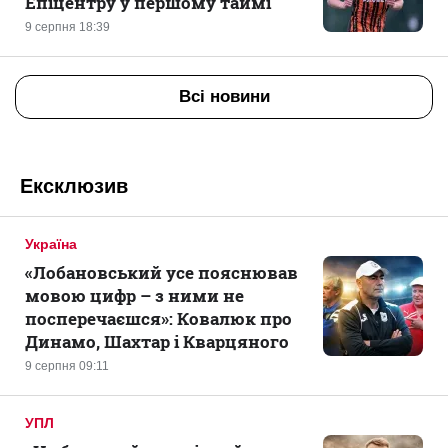
Епіцентру у першому таймі
9 серпня 18:39
Всі новини
Ексклюзив
Україна
«Лобановський усе пояснював
мовою цифр – з ними не
посперечаєшся»: Ковалюк про
Динамо, Шахтар і Кварцяного
9 серпня 09:11
УПЛ