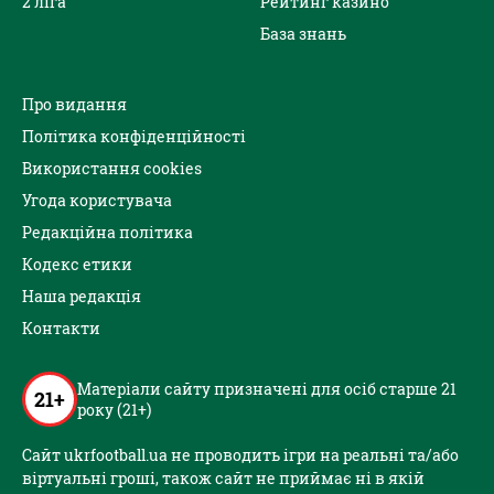
2 ліга
Рейтинг казино
База знань
Про видання
Політика конфіденційності
Використання cookies
Угода користувача
Редакційна політика
Кодекс етики
Наша редакція
Контакти
Матеріали сайту призначені для осіб старше 21
21+
року (21+)
Сайт ukrfootball.ua не проводить ігри на реальні та/або
віртуальні гроші, також сайт не приймає ні в якій