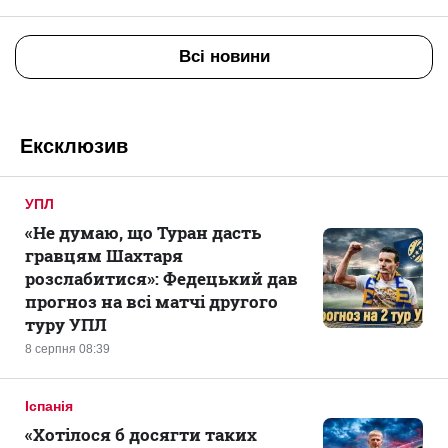
Всі новини
Ексклюзив
УПЛ
«Не думаю, що Туран дасть
гравцям Шахтаря
розслабитися»: Федецький дав
прогноз на всі матчі другого
туру УПЛ
8 серпня 08:39
Іспанія
«Хотілося б досягти таких