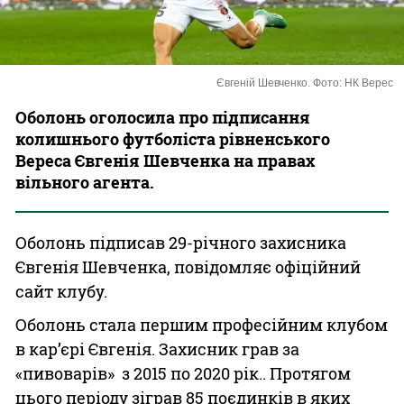
Казино
Євгеній Шевченко. Фото: НК Верес
Оболонь оголосила про підписання
колишнього футболіста рівненського
Вереса Євгенія Шевченка на правах
вільного агента.
Оболонь підписав 29-річного захисника
Євгенія Шевченка, повідомляє офіційний
сайт клубу.
Оболонь стала першим професійним клубом
в кар’єрі Євгенія. Захисник грав за
«пивоварів» з 2015 по 2020 рік.. Протягом
цього періоду зіграв 85 поєдинків в яких