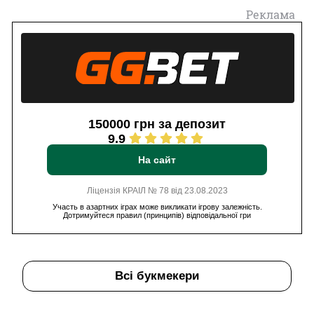
Реклама
150000 грн за депозит
9.9
На сайт
Ліцензія КРАІЛ № 78 від 23.08.2023
Участь в азартних іграх може викликати ігрову залежність.
Дотримуйтеся правил (принципів) відповідальної гри
Всі букмекери