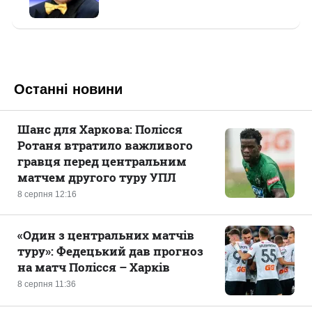
Останні новини
Шанс для Харкова: Полісся
Ротаня втратило важливого
гравця перед центральним
матчем другого туру УПЛ
8 серпня 12:16
«Один з центральних матчів
туру»: Федецький дав прогноз
на матч Полісся – Харків
8 серпня 11:36