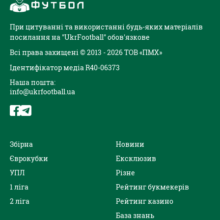
При цитуванні та використанні будь-яких матеріалів
посилання на "UkrFootball" обов'язкове
Всі права захищені © 2013 - 2026 ТОВ «ПМХ»
Ідентифікатор медіа R40-06373
Наша пошта:
info@ukrfootball.ua
Збірна
Новини
Єврокубки
Ексклюзив
УПЛ
Різне
1 ліга
Рейтинг букмекерів
2 ліга
Рейтинг казино
База знань