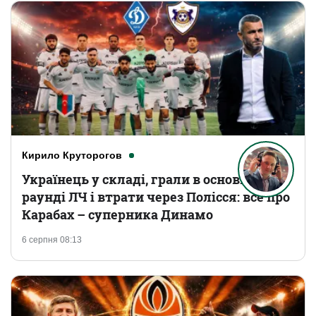
Кирило Круторогов
Українець у складі, грали в основному
раунді ЛЧ і втрати через Полісся: все про
Карабах – суперника Динамо
6 серпня 08:13