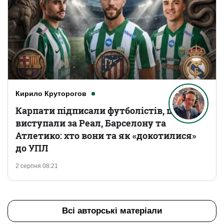
Кирило Круторогов
Карпати підписали футболістів, що
виступали за Реал, Барселону та
Атлетико: хто вони та як «докотилися»
до УПЛ
2 серпня 08:21
Всі авторські матеріали