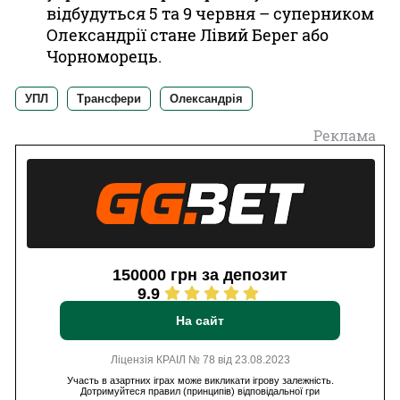
відбудуться 5 та 9 червня – суперником
Олександрії стане Лівий Берег або
Чорноморець.
УПЛ
Трансфери
Олександрія
Реклама
150000 грн за депозит
9.9
На сайт
Ліцензія КРАІЛ № 78 від 23.08.2023
Участь в азартних іграх може викликати ігрову залежність.
Дотримуйтеся правил (принципів) відповідальної гри