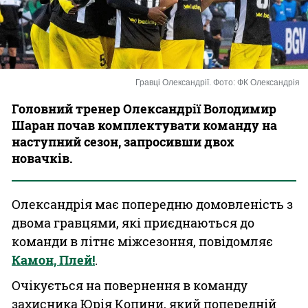
Казино
Гравці Олександрії. Фото: ФК Олександрія
Головний тренер Олександрії Володимир
Шаран почав комплектувати команду на
наступний сезон, запросивши двох
новачків.
Олександрія має попередню домовленість з
двома гравцями, які приєднаються до
команди в літнє міжсезоння, повідомляє
Камон, Плей!
.
Очікується на повернення в команду
захисника Юрія Копини, який попередній