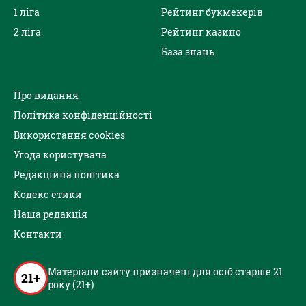
1 ліга
Рейтинг букмекерів
2 ліга
Рейтинг казино
База знань
Про видання
Політика конфіденційності
Використання cookies
Угода користувача
Редакційна політика
Кодекс етики
Наша редакція
Контакти
Матеріали сайту призначені для осіб старше 21
21+
року (21+)