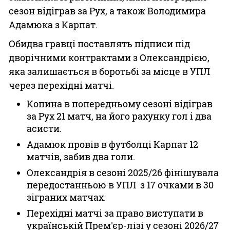
сезон відіграв за Рух, а також Володимира
Адамюка з Карпат.
Обидва гравці поставлять підписи під
дворічними контрактами з Олександрією,
яка залишається в боротьбі за місце в УПЛ
через перехідні матчі.
Копина в попередньому сезоні відіграв
за Рух 21 матч, на його рахунку гол і два
асисти.
Адамюк провів в футболці Карпат 12
матчів, забив два голи.
Олександрія в сезоні 2025/26 фінішувала
передостанньою в УПЛ з 17 очками в 30
зіграних матчах.
Перехідні матчі за право виступати в
українській Прем'єр-лізі у сезоні 2026/27