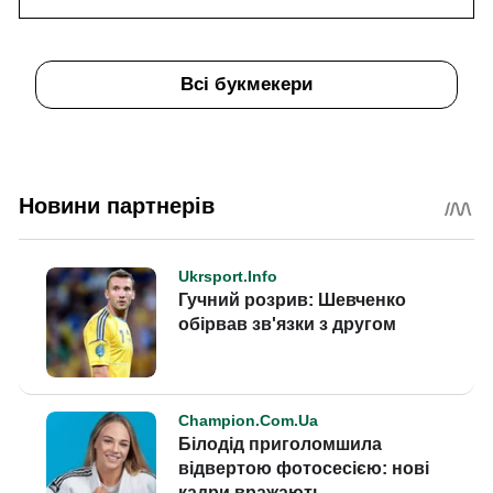
Всі букмекери