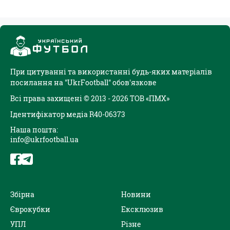
При цитуванні та використанні будь-яких матеріалів
посилання на "UkrFootball" обов'язкове
Всі права захищені © 2013 - 2026 ТОВ «ПМХ»
Ідентифікатор медіа R40-06373
Наша пошта:
info@ukrfootball.ua
Збірна
Новини
Єврокубки
Ексклюзив
УПЛ
Різне