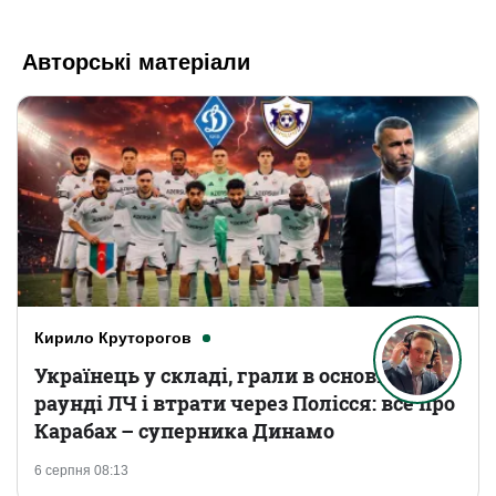
Авторські матеріали
Кирило Круторогов
Українець у складі, грали в основному
раунді ЛЧ і втрати через Полісся: все про
Карабах – суперника Динамо
6 серпня 08:13