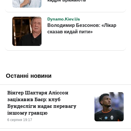
Останні новини
Вінгер Шахтаря Аліссон
зацікавив Баєр: клуб
Бундесліги надає перевагу
іншому гравцю
6 серпня 19:17