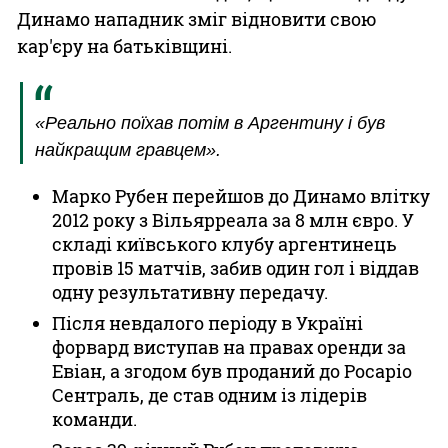
Динамо нападник зміг відновити свою
кар'єру на батьківщині.
«Реально поїхав потім в Аргентину і був
найкращим гравцем».
Марко Рубен перейшов до Динамо влітку
2012 року з Вільярреала за 8 млн євро. У
складі київського клубу аргентинець
провів 15 матчів, забив один гол і віддав
одну результативну передачу.
Після невдалого періоду в Україні
форвард виступав на правах оренди за
Евіан, а згодом був проданий до Росаріо
Сентраль, де став одним із лідерів
команди.