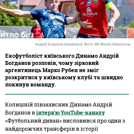
Казино
Андрій Богданов (праворуч). Фото: ФК Фенікс-Маріуполь
Ексфутболіст київського Динамо Андрій
Богданов розповів, чому зірковий
аргентинець Марко Рубен не зміг
розкритися у київському клубі та швидко
покинув команду.
Колишній півзахисник Динамо Андрій
Богданов в
інтерв'ю YouTube-каналу
«Футбольний диван» висловився про один з
найдорожчих трансферів в історії