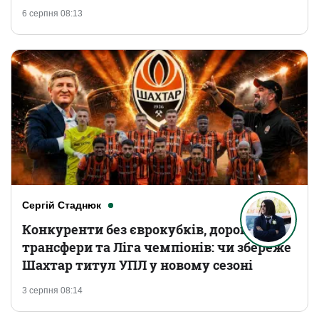
6 серпня 08:13
Сергій Стаднюк
Конкуренти без єврокубків, дорогі
трансфери та Ліга чемпіонів: чи збереже
Шахтар титул УПЛ у новому сезоні
3 серпня 08:14