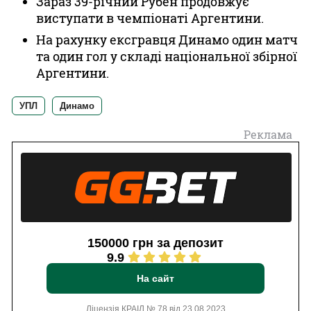
Зараз 39-річний Рубен продовжує
виступати в чемпіонаті Аргентини.
На рахунку ексгравця Динамо один матч
та один гол у складі національної збірної
Аргентини.
УПЛ
Динамо
Реклама
150000 грн за депозит
9.9
На сайт
Ліцензія КРАІЛ № 78 від 23.08.2023