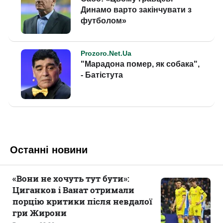
Останні новини
«Вони не хочуть тут бути»:
Циганков і Ванат отримали
порцію критики після невдалої
гри Жирони