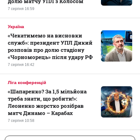
долю матчу УПЛ з Колосом
7 серпня 16:59
Україна
«Чекатимемо на висновки
служб»: президент УПЛ Дикий
розповів про долю стадіону
«Чорноморець» після удару РФ
7 серпня 16:42
Ліга конференцій
«Шапаренко? За 1,5 мільйона
треба знати, що робити!»:
Леоненко жорстко розібрав
матч Динамо – Карабах
7 серпня 10:58