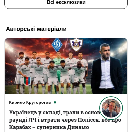
Всі ексклюзиви
Авторські матеріали
Кирило Круторогов
Українець у складі, грали в основному
раунді ЛЧ і втрати через Полісся: все про
Карабах – суперника Динамо