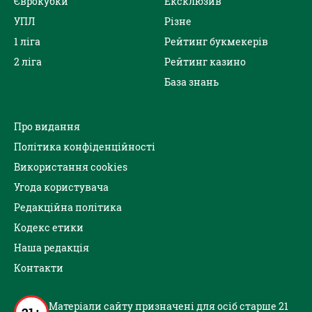
Єврокубки
Ексклюзив
УПЛ
Різне
1 ліга
Рейтинг букмекерів
2 ліга
Рейтинг казино
База знань
Про видання
Політика конфіденційності
Використання cookies
Угода користувача
Редакційна політика
Кодекс етики
Наша редакція
Контакти
Матеріали сайту призначені для осіб старше 21