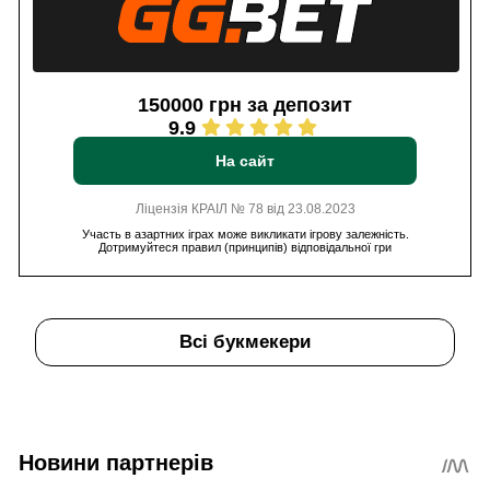
150000 грн за депозит
9.9
На сайт
Ліцензія КРАІЛ № 78 від 23.08.2023
Участь в азартних іграх може викликати ігрову залежність.
Дотримуйтеся правил (принципів) відповідальної гри
Всі букмекери