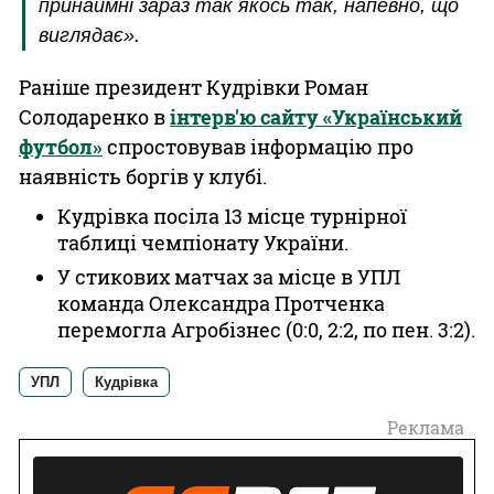
принаймні зараз так якось так, напевно, що
виглядає».
Раніше президент Кудрівки Роман
Солодаренко в
інтерв'ю сайту «Український
футбол»
спростовував інформацію про
наявність боргів у клубі.
Кудрівка посіла 13 місце турнірної
таблиці чемпіонату України.
У стикових матчах за місце в УПЛ
команда Олександра Протченка
перемогла Агробізнес (0:0, 2:2, по пен. 3:2).
УПЛ
Кудрівка
Реклама