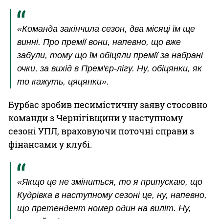
«Команда закінчила сезон, два місяці їм ще
винні. Про премії вони, напевно, що вже
забули, тому що їм обіцяли премії за набрані
очки, за вихід в Прем'єр-лігу. Ну, обіцянки, як
то кажуть, цяцянки».
Бурбас зробив песимістичну заяву стосовно
команди з Чернігівщини у наступному
сезоні УПЛ, враховуючи поточні справи з
фінансами у клубі.
«Якщо це не зміниться, то я припускаю, що
Кудрівка в наступному сезоні це, ну, напевно,
що претендент номер один на виліт. Ну,