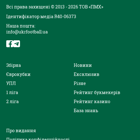
Всі права захищені © 2013 - 2026 ТОВ «ПМХ»
Ідентифікатор медіа R40-06373
Наша пошта:
info@ukrfootball.ua
Збірна
Новини
Єврокубки
Ексклюзив
УПЛ
Різне
1 ліга
Рейтинг букмекерів
2 ліга
Рейтинг казино
База знань
Про видання
Політика конфіденційності