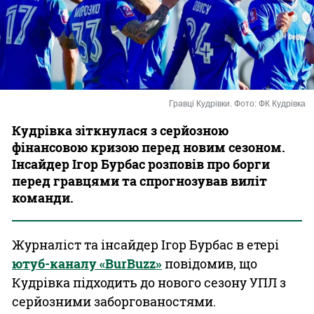
Казино
Гравці Кудрівки. Фото: ФК Кудрівка
Кудрівка зіткнулася з серйозною
фінансовою кризою перед новим сезоном.
Інсайдер Ігор Бурбас розповів про борги
перед гравцями та спрогнозував виліт
команди.
Журналіст та інсайдер Ігор Бурбас в етері
ютуб-каналу «BurBuzz»
повідомив, що
Кудрівка підходить до нового сезону УПЛ з
серйозними заборгованостями.