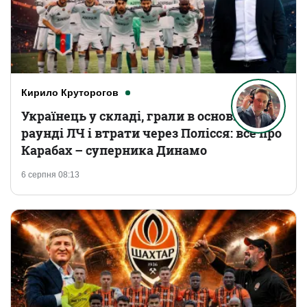
Кирило Круторогов
Українець у складі, грали в основному
раунді ЛЧ і втрати через Полісся: все про
Карабах – суперника Динамо
6 серпня 08:13