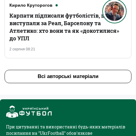
Кирило Круторогов
Карпати підписали футболістів, що
виступали за Реал, Барселону та
Атлетико: хто вони та як «докотилися»
до УПЛ
2 серпня 08:21
Всі авторські матеріали
При цитуванні та використанні будь-яких матеріалів
посилання на "UkrFootball" обов'язкове