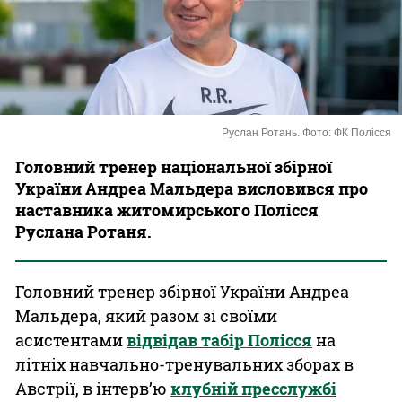
Казино
Руслан Ротань. Фото: ФК Полісся
Головний тренер національної збірної
України Андреа Мальдера висловився про
наставника житомирського Полісся
Руслана Ротаня.
Головний тренер збірної України Андреа
Мальдера, який разом зі своїми
асистентами
відвідав табір Полісся
на
літніх навчально-тренувальних зборах в
Австрії, в інтерв’ю
клубній пресслужбі