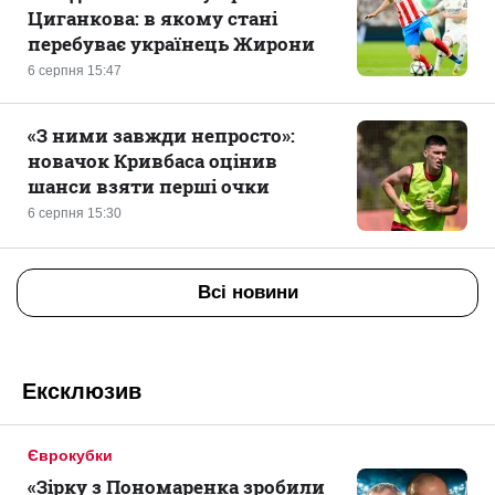
Циганкова: в якому стані
перебуває українець Жирони
6 серпня 15:47
«З ними завжди непросто»:
новачок Кривбаса оцінив
шанси взяти перші очки
6 серпня 15:30
Всі новини
Ексклюзив
Єврокубки
«Зірку з Пономаренка зробили