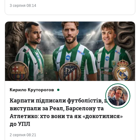
3 серпня 08:14
Кирило Круторогов
Карпати підписали футболістів, що
виступали за Реал, Барселону та
Атлетико: хто вони та як «докотилися»
до УПЛ
2 серпня 08:21