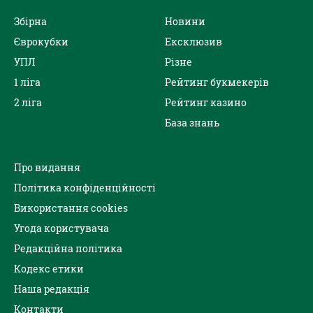
Збірна
Новини
Єврокубки
Ексклюзив
УПЛ
Різне
1 ліга
Рейтинг букмекерів
2 ліга
Рейтинг казино
База знань
Про видання
Політика конфіденційності
Використання cookies
Угода користувача
Редакційна політика
Кодекс етики
Наша редакція
Контакти