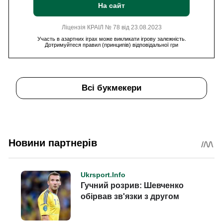
На сайт
Ліцензія КРАІЛ № 78 від 23.08.2023
Участь в азартних іграх може викликати ігрову залежність.
Дотримуйтеся правил (принципів) відповідальної гри
Всі букмекери