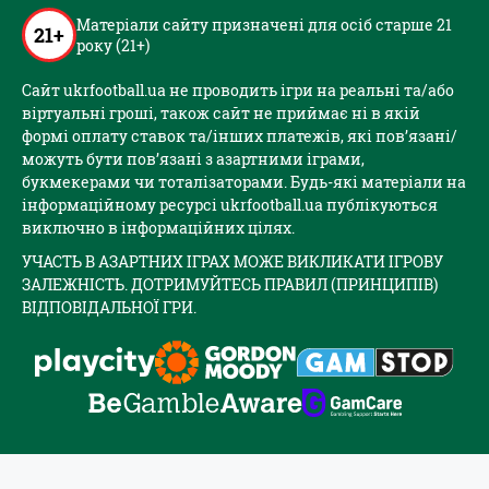
Матеріали сайту призначені для осіб старше 21
21+
року (21+)
Сайт ukrfootball.ua не проводить ігри на реальні та/або
віртуальні гроші, також сайт не приймає ні в якій
формі оплату ставок та/інших платежів, які пов’язані/
можуть бути пов’язані з азартними іграми,
букмекерами чи тоталізаторами. Будь-які матеріали на
інформаційному ресурсі ukrfootball.ua публікуються
виключно в інформаційних цілях.
УЧАСТЬ В АЗАРТНИХ ІГРАХ МОЖЕ ВИКЛИКАТИ ІГРОВУ
ЗАЛЕЖНІСТЬ. ДОТРИМУЙТЕСЬ ПРАВИЛ (ПРИНЦИПІВ)
ВІДПОВІДАЛЬНОЇ ГРИ.