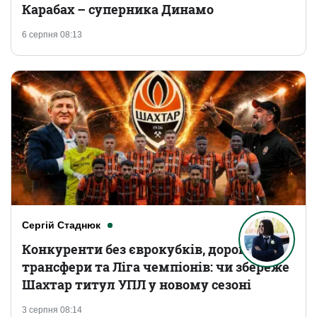
Карабах – суперника Динамо
6 серпня 08:13
Сергій Стаднюк
Конкуренти без єврокубків, дорогі
трансфери та Ліга чемпіонів: чи збереже
Шахтар титул УПЛ у новому сезоні
3 серпня 08:14