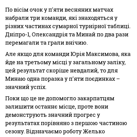
По вісім очок у п'яти весняних матчах
набрали три команди, які знаходяться у
різних частинах сумарної турнірної таблиці.
Дніпро-1, Олександрія та Минай по два рази
перемагали та грали внічию.
Але якщо для команди Юрія Максимова, яка
йде на третьому місці у загальному заліку,
цей результат скоріше невдалий, то для
Минаю одна поразка у п'яти поєдинках –
значний успіх.
Поки що це не допомогло закарпатцям
залишити останнє місце, проте вони
демонструють значний прогрес у
результатах порівняно з першою частиною
сезону. Відзначаємо роботу Желько