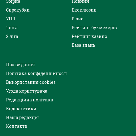
Збірна
Новини
Єврокубки
Ексклюзив
УПЛ
Різне
1 ліга
Рейтинг букмекерів
2 ліга
Рейтинг казино
База знань
Про видання
Політика конфіденційності
Використання cookies
Угода користувача
Редакційна політика
Кодекс етики
Наша редакція
Контакти