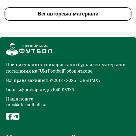
Всі авторські матеріали
При цитуванні та використанні будь-яких матеріалів
посилання на "UkrFootball" обов'язкове
Всі права захищені © 2013 - 2026 ТОВ «ПМХ»
Ідентифікатор медіа R40-06373
Наша пошта:
info@ukrfootball.ua