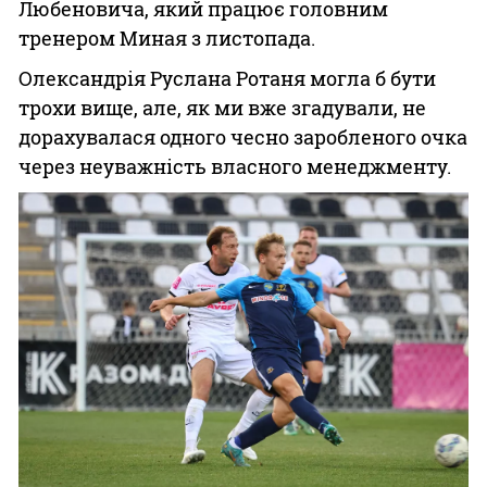
Любеновича, який працює головним
тренером Миная з листопада.
Олександрія Руслана Ротаня могла б бути
трохи вище, але, як ми вже згадували, не
дорахувалася одного чесно заробленого очка
через неуважність власного менеджменту.