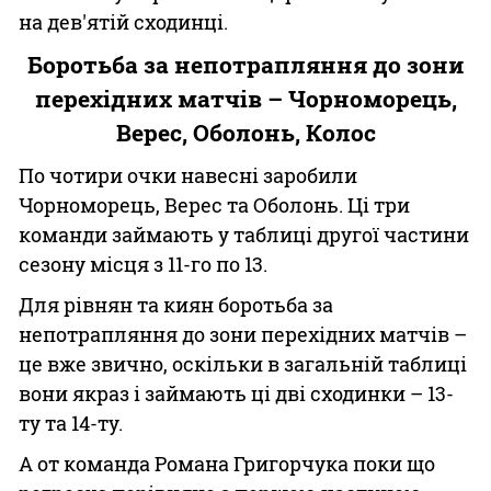
на дев'ятій сходинці.
Боротьба за непотрапляння до зони
перехідних матчів – Чорноморець,
Верес, Оболонь, Колос
По чотири очки навесні заробили
Чорноморець, Верес та Оболонь. Ці три
команди займають у таблиці другої частини
сезону місця з 11-го по 13.
Для рівнян та киян боротьба за
непотрапляння до зони перехідних матчів –
це вже звично, оскільки в загальній таблиці
вони якраз і займають ці дві сходинки – 13-
ту та 14-ту.
А от команда Романа Григорчука поки що