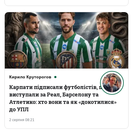
Кирило Круторогов
Карпати підписали футболістів, що
виступали за Реал, Барселону та
Атлетико: хто вони та як «докотилися»
до УПЛ
2 серпня 08:21