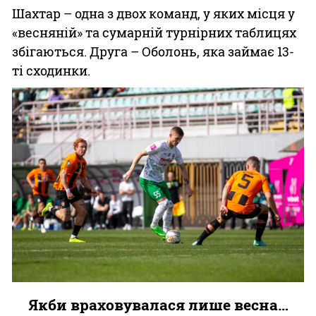
Шахтар – одна з двох команд, у яких місця у
«весняній» та сумарній турнірних таблицях
збігаються. Друга – Оболонь, яка займає 13-
ті сходинки.
Якби враховувалася лише весна…