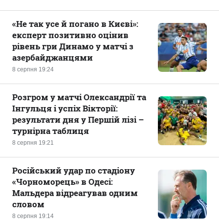
«Не так усе й погано в Києві»:
експерт позитивно оцінив
рівень гри Динамо у матчі з
азербайджанцями
8 серпня 19:24
Розгром у матчі Олександрії та
Інгульця і успіх Вікторії:
результати дня у Першій лізі –
турнірна таблиця
8 серпня 19:21
Російський удар по стадіону
«Чорноморець» в Одесі:
Мальдера відреагував одним
словом
8 серпня 19:14