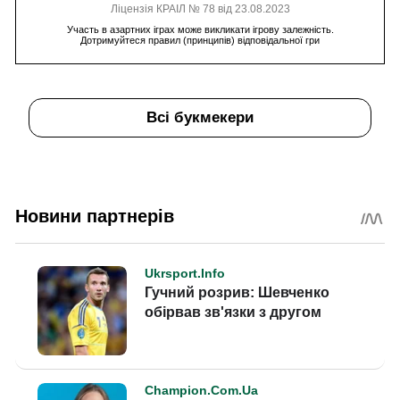
Ліцензія КРАІЛ № 78 від 23.08.2023
Участь в азартних іграх може викликати ігрову залежність.
Дотримуйтеся правил (принципів) відповідальної гри
Всі букмекери