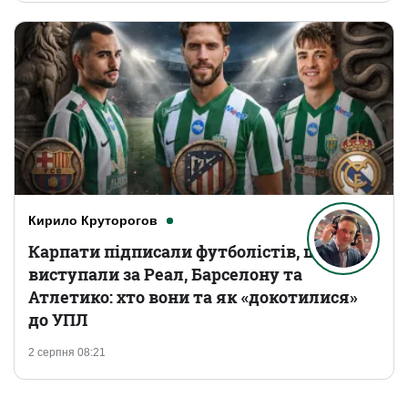
Кирило Круторогов
Карпати підписали футболістів, що
виступали за Реал, Барселону та
Атлетико: хто вони та як «докотилися»
до УПЛ
2 серпня 08:21