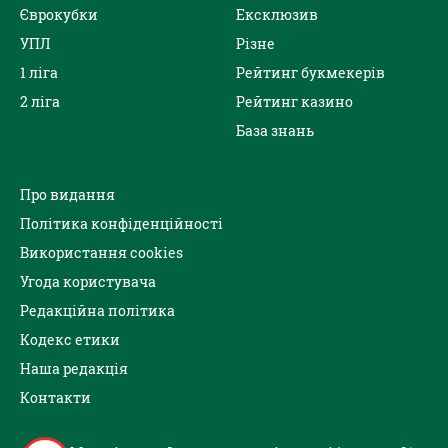
Єврокубки
Ексклюзив
УПЛ
Різне
1 ліга
Рейтинг букмекерів
2 ліга
Рейтинг казино
База знань
Про видання
Політика конфіденційності
Використання cookies
Угода користувача
Редакційна політика
Кодекс етики
Наша редакція
Контакти