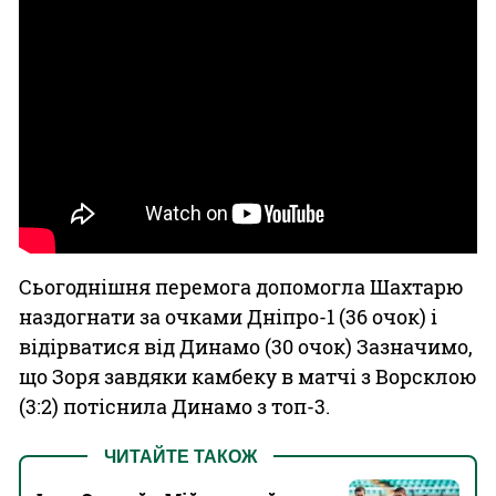
Сьогоднішня перемога допомогла Шахтарю
наздогнати за очками Дніпро-1 (36 очок) і
відірватися від Динамо (30 очок) Зазначимо,
що Зоря завдяки камбеку в матчі з Ворсклою
(3:2) потіснила Динамо з топ-3.
ЧИТАЙТЕ ТАКОЖ