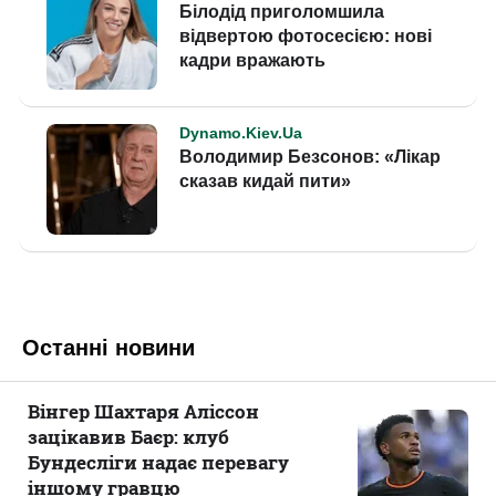
Останні новини
Вінгер Шахтаря Аліссон
зацікавив Баєр: клуб
Бундесліги надає перевагу
іншому гравцю