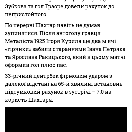
Зубкова та гол Траоре довели рахунок до
непристойного.
По перерві Шахтар навіть не думав
зупинятися. Після автоголу гравця
Металіста 1925 Ігоря Курила ще два м'ячі
«гірники» забили стараннями Івана Петряка
та Ярослава Ракицького, який в цьому матчі
оформив гол плюс пас.
33-річний центрбек фірмовим ударом з
далекої відстані на 65-й хвилині встановив
підсумковий рахунок в зустрічі – 7:0 на
користь Шахтаря.