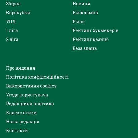
Збірна
Новини
Єврокубки
Ексклюзив
УПЛ
Різне
1 ліга
Рейтинг букмекерів
2 ліга
Рейтинг казино
База знань
Про видання
Політика конфіденційності
Використання cookies
Угода користувача
Редакційна політика
Кодекс етики
Наша редакція
Контакти