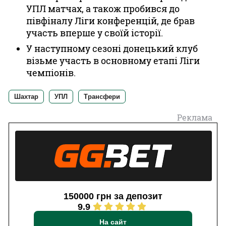
УПЛ матчах, а також пробився до
півфіналу Ліги конференцій, де брав
участь вперше у своїй історії.
У наступному сезоні донецький клуб
візьме участь в основному етапі Ліги
чемпіонів.
Шахтар
УПЛ
Трансфери
Реклама
150000 грн за депозит
9.9
На сайт