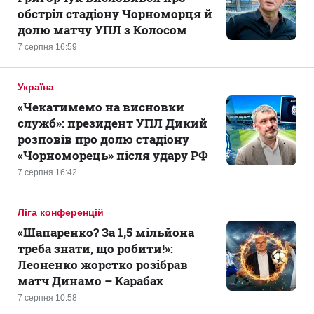
обстріл стадіону Чорноморця й
долю матчу УПЛ з Колосом
7 серпня 16:59
Україна
«Чекатимемо на висновки
служб»: президент УПЛ Дикий
розповів про долю стадіону
«Чорноморець» після удару РФ
7 серпня 16:42
Ліга конференцій
«Шапаренко? За 1,5 мільйона
треба знати, що робити!»:
Леоненко жорстко розібрав
матч Динамо – Карабах
7 серпня 10:58