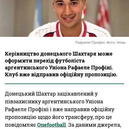
Казино
Рафаеле Профіні. Фото: Уніан
Керівництво донецького Шахтаря може
оформити перехід футболіста
аргентинського Уніона Рафаеле Профіні.
Клуб вже відправив офіційну пропозицію.
Донецький Шахтар зацікавлений у
півзахиснику аргентинського Уніона
Рафаеле Профіні і вже направив офіційну
пропозицію щодо його трансферу, про це
повідомляє
Onefootball
. За даними джерела,