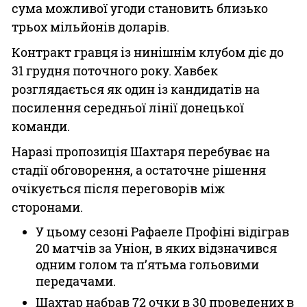
сума можливої угоди становить близько
трьох мільйонів доларів.
Контракт гравця із нинішнім клубом діє до
31 грудня поточного року. Хавбек
розглядається як один із кандидатів на
посилення середньої лінії донецької
команди.
Наразі пропозиція Шахтаря перебуває на
стадії обговорення, а остаточне рішення
очікується після переговорів між
сторонами.
У цьому сезоні Рафаеле Профіні відіграв
20 матчів за Уніон, в яких відзначився
одним голом та п’ятьма гольовими
передачами.
Шахтар набрав 72 очки в 30 проведених в