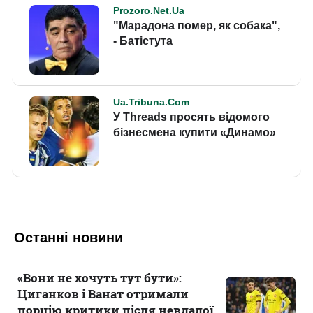
Останні новини
«Вони не хочуть тут бути»:
Циганков і Ванат отримали
порцію критики після невдалої