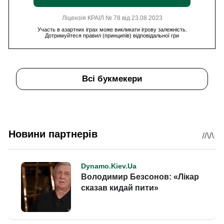
Ліцензія КРАІЛ № 78 від 23.08.2023
Участь в азартних іграх може викликати ігрову залежність.
Дотримуйтеся правил (принципів) відповідальної гри
Всі букмекери