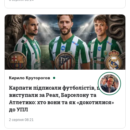
Кирило Круторогов
Карпати підписали футболістів, що
виступали за Реал, Барселону та
Атлетико: хто вони та як «докотилися»
до УПЛ
2 серпня 08:21