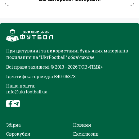
При цитуванні та використанні будь-яких матеріалів
посилання на "UkrFootball" обов'язкове
Всі права захищені © 2013 - 2026 ТОВ «ПМХ»
Ідентифікатор медіа R40-06373
Наша пошта:
info@ukrfootball.ua
Збірна
Новини
Єврокубки
Ексклюзив