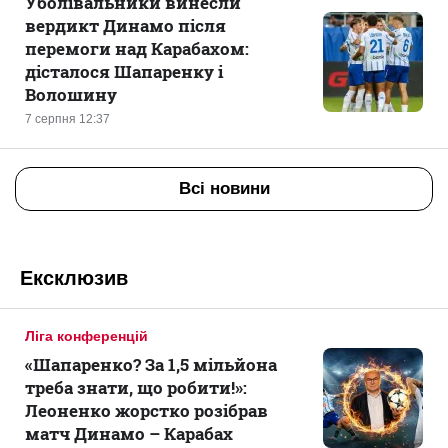
Уболівальники винесли
вердикт Динамо після
перемоги над Карабахом:
дісталося Шапаренку і
Волошину
7 серпня 12:37
Всі новини
Ексклюзив
Ліга конференцій
«Шапаренко? За 1,5 мільйона
треба знати, що робити!»:
Леоненко жорстко розібрав
матч Динамо – Карабах