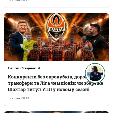
6 серпня 08:13
Сергій Стаднюк
Конкуренти без єврокубків, дорогі
трансфери та Ліга чемпіонів: чи збереже
Шахтар титул УПЛ у новому сезоні
3 серпня 08:14