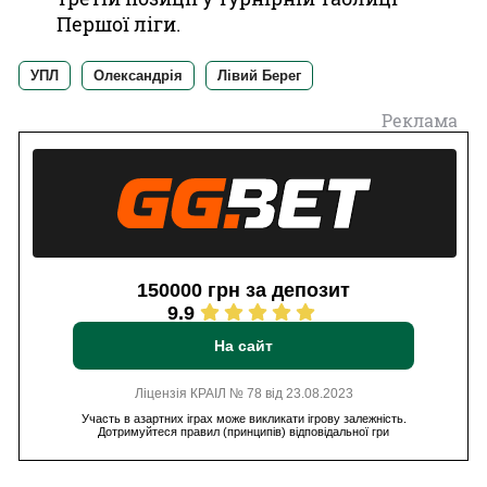
Першої ліги.
УПЛ
Олександрія
Лівий Берег
Реклама
150000 грн за депозит
9.9
На сайт
Ліцензія КРАІЛ № 78 від 23.08.2023
Участь в азартних іграх може викликати ігрову залежність.
Дотримуйтеся правил (принципів) відповідальної гри