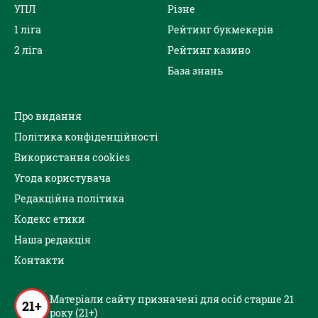
УПЛ
Різне
1 ліга
Рейтинг букмекерів
2 ліга
Рейтинг казино
База знань
Про видання
Політика конфіденційності
Використання cookies
Угода користувача
Редакційна політика
Кодекс етики
Наша редакція
Контакти
Матеріали сайту призначені для осіб старше 21
21+
року (21+)