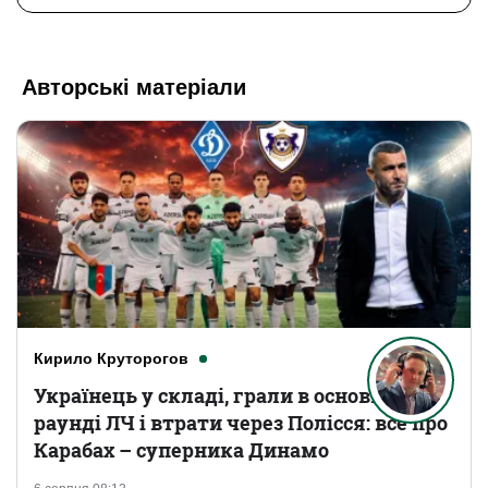
Авторські матеріали
Кирило Круторогов
Українець у складі, грали в основному
раунді ЛЧ і втрати через Полісся: все про
Карабах – суперника Динамо