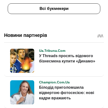
Всі букмекери