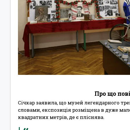
Про що пов
Січкар заявила, що музей легендарного трен
словами, експозиція розміщена в дуже м
квадратних метрів, де є пліснява.