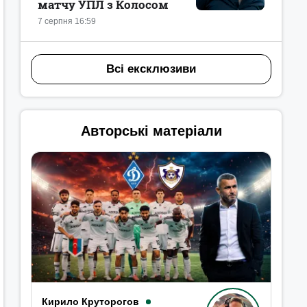
матчу УПЛ з Колосом
7 серпня 16:59
Всі ексклюзиви
Авторські матеріали
Кирило Круторогов