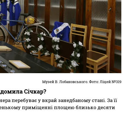
Музей В. Лобановського. Фото: Ліцей №319
ідомила Січкар?
ера перебуває у вкрай занедбаному стані. За її
аленькому приміщенні площею близько десяти