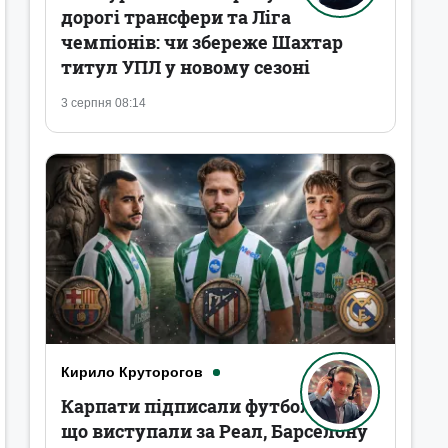
дорогі трансфери та Ліга
чемпіонів: чи збереже Шахтар
титул УПЛ у новому сезоні
3 серпня 08:14
Кирило Круторогов
Карпати підписали футболістів,
що виступали за Реал, Барселону