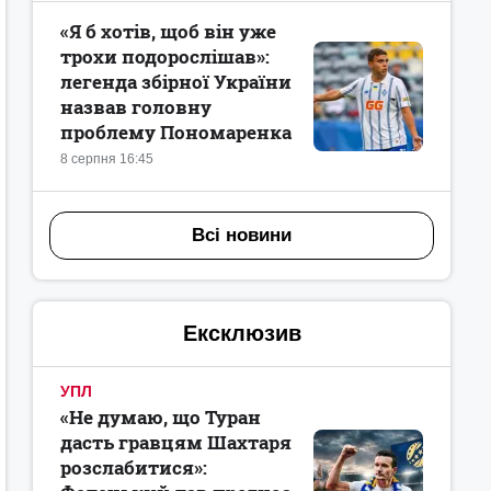
«Я б хотів, щоб він уже
трохи подорослішав»:
легенда збірної України
назвав головну
проблему Пономаренка
8 серпня 16:45
Всі новини
Ексклюзив
УПЛ
«Не думаю, що Туран
дасть гравцям Шахтаря
розслабитися»: