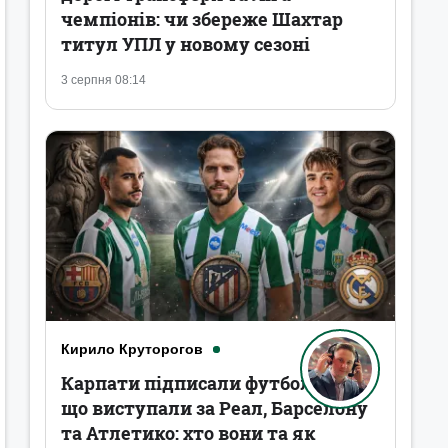
чемпіонів: чи збереже Шахтар
титул УПЛ у новому сезоні
3 серпня 08:14
Кирило Круторогов
Карпати підписали футболістів,
що виступали за Реал, Барселону
та Атлетико: хто вони та як