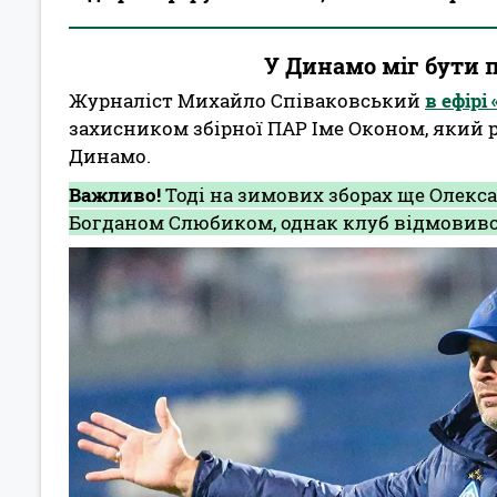
У Динамо міг бути 
Журналіст Михайло Співаковський
в ефірі
захисником збірної ПАР Іме Оконом, який 
Динамо.
Важливо!
Тоді на зимових зборах ще Олекс
Богданом Слюбиком, однак клуб відмовивс