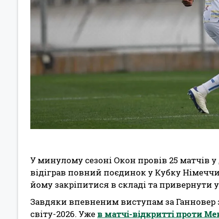
У минулому сезоні Окон провів 25 матчів у 
відіграв повний поєдинок у Кубку Німеччи
йому закріпитися в складі та привернути у
Завдяки впевненим виступам за Ганновер 
світу-2026. Уже
в матчі-відкритті проти Ме