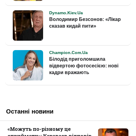
Останні новини
«Можуть по-різному це
сприймати»: Караваєв відповів