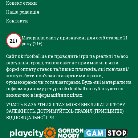
Кодекс етики
Наша редакція
Контакти
Матеріали сайту призначені для осіб старше 21
21+
року (21+)
Сайт ukrfootball.ua не проводить ігри на реальні та/або
віртуальні гроші, також сайт не приймає ні в якій
формі оплату ставок та/інших платежів, які пов’язані/
можуть бути пов’язані з азартними іграми,
букмекерами чи тоталізаторами. Будь-які матеріали на
інформаційному ресурсі ukrfootball.ua публікуються
виключно в інформаційних цілях.
УЧАСТЬ В АЗАРТНИХ ІГРАХ МОЖЕ ВИКЛИКАТИ ІГРОВУ
ЗАЛЕЖНІСТЬ. ДОТРИМУЙТЕСЬ ПРАВИЛ (ПРИНЦИПІВ)
ВІДПОВІДАЛЬНОЇ ГРИ.