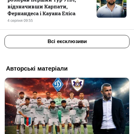
відзначивши Карпати,
Фернандеса і Кауана Еліса
4 серпня 09:55
Всі ексклюзиви
Авторські матеріали