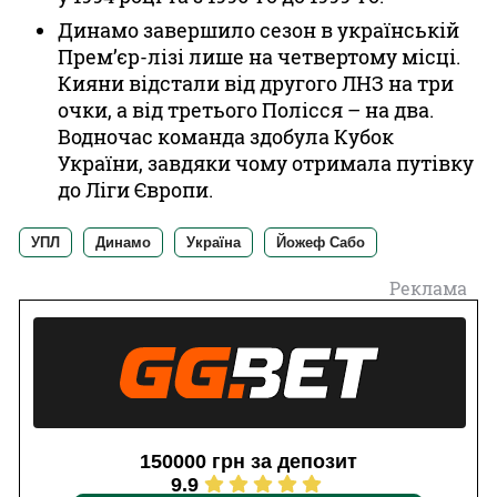
Динамо завершило сезон в українській
Прем’єр-лізі лише на четвертому місці.
Кияни відстали від другого ЛНЗ на три
очки, а від третього Полісся – на два.
Водночас команда здобула Кубок
України, завдяки чому отримала путівку
до Ліги Європи.
УПЛ
Динамо
Україна
Йожеф Сабо
Реклама
150000 грн за депозит
9.9