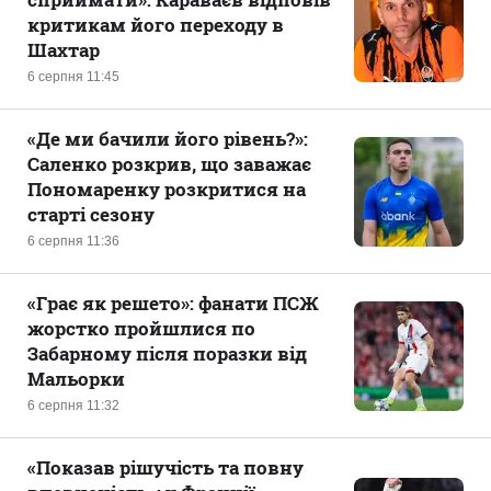
критикам його переходу в
Шахтар
6 серпня 11:45
«Де ми бачили його рівень?»:
Саленко розкрив, що заважає
Пономаренку розкритися на
старті сезону
6 серпня 11:36
«Грає як решето»: фанати ПСЖ
жорстко пройшлися по
Забарному після поразки від
Мальорки
6 серпня 11:32
«Показав рішучість та повну