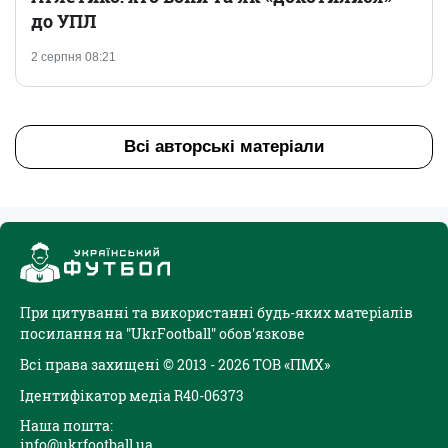
до УПЛ
2 серпня 08:21
Всі авторські матеріали
При цитуванні та використанні будь-яких матеріалів
посилання на "UkrFootball" обов'язкове
Всі права захищені © 2013 - 2026 ТОВ «ПМХ»
Ідентифікатор медіа R40-06373
Наша пошта:
info@ukrfootball.ua