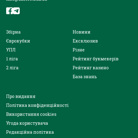
Збірна
Новини
Єврокубки
Ексклюзив
УПЛ
Різне
1 ліга
Рейтинг букмекерів
2 ліга
Рейтинг казино
База знань
Про видання
Політика конфіденційності
Використання cookies
Угода користувача
Редакційна політика