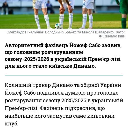
Казино
Олександр Піхальонок, Володимир Бражко та Микола Шапаренко. Фото:
ФК Динамо Київ
Авторитетний фахівець Йожеф Сабо заявив,
що головним розчаруванням
сезону-2025/2026 в українській Прем’єр-лізі
для нього стало київське Динамо.
Колишній тренер Динамо та збірної України
Йожеф Сабо поділився думкою про головне
розчарування сезону 2025/2026 в українській
Прем’єр-лізі. Фахівець підкреслив, що
найбільше його засмутив саме київський
клуб.