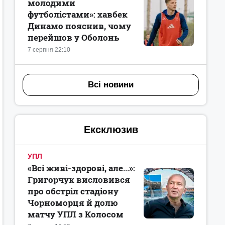
молодими
футболістами»: хавбек
Динамо пояснив, чому
перейшов у Оболонь
7 серпня 22:10
Всі новини
Ексклюзив
УПЛ
«Всі живі-здорові, але...»:
Григорчук висловився
про обстріл стадіону
Чорноморця й долю
матчу УПЛ з Колосом