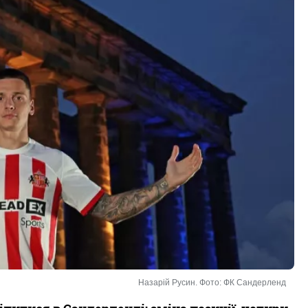
Назарій Русин. Фото: ФК Сандерленд