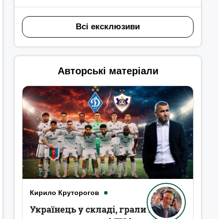
Всі ексклюзиви
Авторські матеріали
Кирило Круторогов
Українець у складі, грали в