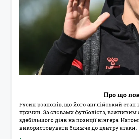
Про що по
Русин розповів, що його англійський етап 
причин. За словами футболіста, важливим фа
здебільшого діяв на позиції вінгера. Нато
використовувати ближче до центру атаки.