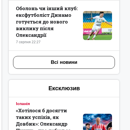
Оболонь чи інший клуб:
ексфутболіст Динамо
готується до нового
виклику після
Олександрії
7 серпня 22:27
Всі новини
Ексклюзив
Іспанія
«Хотілося б досягти
таких успіхів, як
Довбик»: Олександр