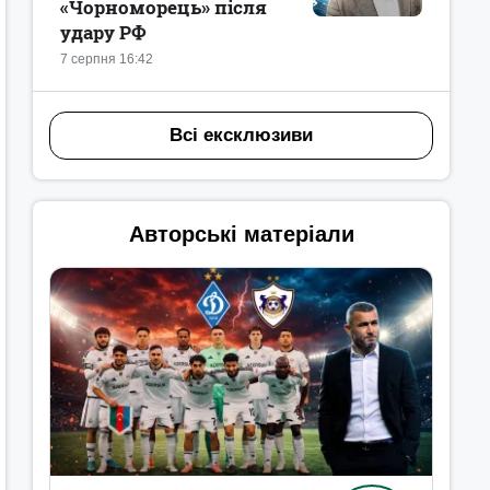
«Чорноморець» після
удару РФ
7 серпня 16:42
Всі ексклюзиви
Авторські матеріали