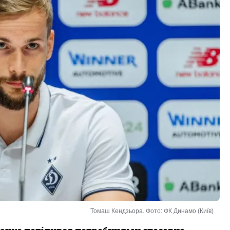
Томаш Кендзьора. Фото: ФК Динамо (Київ)