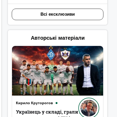
Всі ексклюзиви
Авторські матеріали
Кирило Круторогов
Українець у складі, грали в