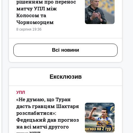
рішенням про перенос
матчу УПЛ між
Колосом та
Чорноморцем
8 серпня 19:36
Всі новини
Ексклюзив
УПЛ
«Не думаю, що Туран
дасть гравцям Шахтаря
розслабитися»:
Федецький дав прогноз
на всі матчі другого