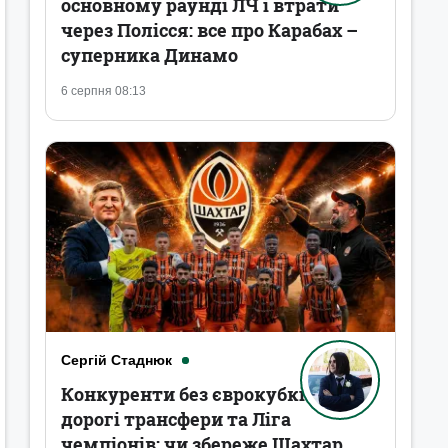
основному раунді ЛЧ і втрати
через Полісся: все про Карабах –
суперника Динамо
6 серпня 08:13
Сергій Стаднюк
Конкуренти без єврокубків,
дорогі трансфери та Ліга
чемпіонів: чи збереже Шахтар