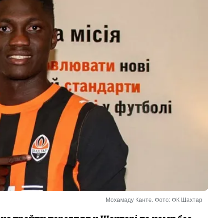
Мохамаду Канте. Фото: ФК Шахтар