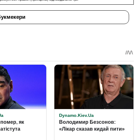
букмекери