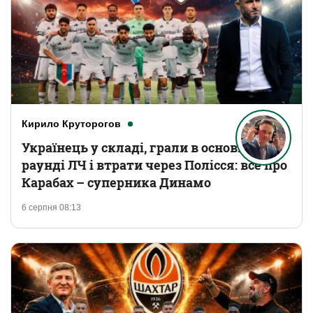
Кирило Круторогов
Українець у складі, грали в основному
раунді ЛЧ і втрати через Полісся: все про
Карабах – суперника Динамо
6 серпня 08:13