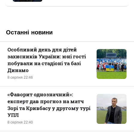
Останні новини
Особливий день для дітей
захисників України: юні гості
побували на стадіоні та базі
Динамо
8 серпня 22:46
«Фаворит однозначний»:
експерт дав прогноз на матч
Зорі та Кривбасу у другому турі
УПЛ
8 серпня 22:40