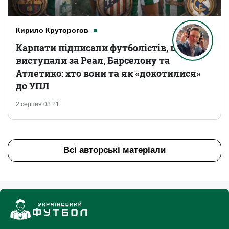
Кирило Круторогов
Карпати підписали футболістів, що
виступали за Реал, Барселону та
Атлетико: хто вони та як «докотилися»
до УПЛ
2 серпня 08:21
Всі авторські матеріали