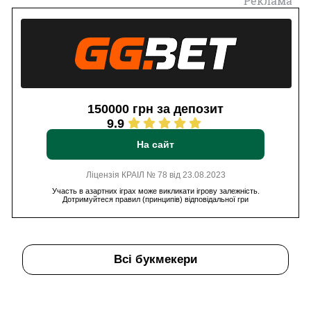
Реклама
150000 грн за депозит
9.9
На сайт
Ліцензія КРАІЛ № 78 від 23.08.2023
Участь в азартних іграх може викликати ігрову залежність.
Дотримуйтеся правил (принципів) відповідальної гри
Всі букмекери