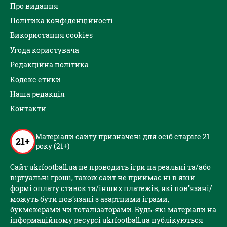
Про видання
Політика конфіденційності
Використання cookies
Угода користувача
Редакційна політика
Кодекс етики
Наша редакція
Контакти
Матеріали сайту призначені для осіб старше 21
21+
року (21+)
Сайт ukrfootball.ua не проводить ігри на реальні та/або
віртуальні гроші, також сайт не приймає ні в якій
формі оплату ставок та/інших платежів, які пов’язані/
можуть бути пов’язані з азартними іграми,
букмекерами чи тоталізаторами. Будь-які матеріали на
інформаційному ресурсі ukrfootball.ua публікуються