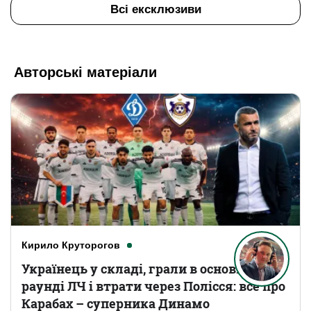
Всі ексклюзиви
Авторські матеріали
Кирило Круторогов
Українець у складі, грали в основному
раунді ЛЧ і втрати через Полісся: все про
Карабах – суперника Динамо