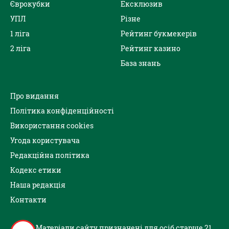
Єврокубки
Ексклюзив
УПЛ
Різне
1 ліга
Рейтинг букмекерів
2 ліга
Рейтинг казино
База знань
Про видання
Політика конфіденційності
Використання cookies
Угода користувача
Редакційна політика
Кодекс етики
Наша редакція
Контакти
Матеріали сайту призначені для осіб старше 21