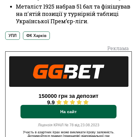
Металіст 1925 набрав 51 бал та фінішував
на п'ятій позиції у турнірній таблиці
Української Прем’єр-ліги.
УПЛ
ФК Харків
Реклама
150000 грн за депозит
9.9
На сайт
Ліцензія КРАІЛ № 78 від 23.08.2023
Участь в азартних іграх може викликати ігрову залежність.
Дотримуйтеся правил (принципів) відповідальної гри