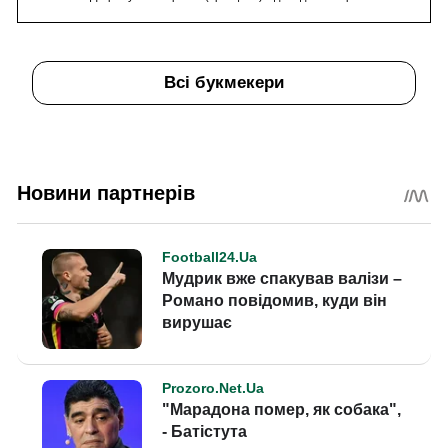
Всі букмекери