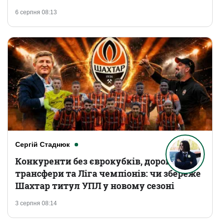
6 серпня 08:13
Сергій Стаднюк
Конкуренти без єврокубків, дорогі
трансфери та Ліга чемпіонів: чи збереже
Шахтар титул УПЛ у новому сезоні
3 серпня 08:14