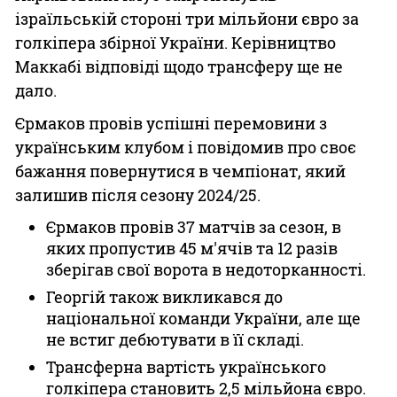
ізраїльській стороні три мільйони євро за
голкіпера збірної України. Керівництво
Маккабі відповіді щодо трансферу ще не
дало.
Єрмаков провів успішні перемовини з
українським клубом і повідомив про своє
бажання повернутися в чемпіонат, який
залишив після сезону 2024/25.
Єрмаков провів 37 матчів за сезон, в
яких пропустив 45 м'ячів та 12 разів
зберігав свої ворота в недоторканності.
Георгій також викликався до
національної команди України, але ще
не встиг дебютувати в її складі.
Трансферна вартість українського
голкіпера становить 2,5 мільйона євро.