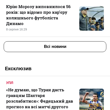
Юрію Морозу виповнилося 56
років: що відомо про кар’єру
колишнього футболіста
Динамо
8 серпня 16:29
Всі новини
Ексклюзив
УПЛ
«Не думаю, що Туран дасть
гравцям Шахтаря
розслабитися»: Федецький дав
прогноз на всі матчі другого