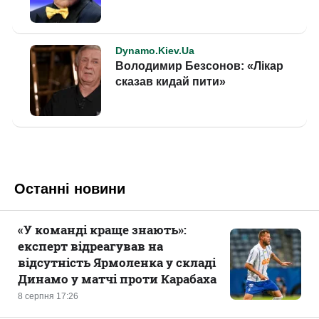
Останні новини
«У команді краще знають»:
експерт відреагував на
відсутність Ярмоленка у складі
Динамо у матчі проти Карабаха
8 серпня 17:26