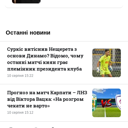
Останні новини
Суркіс витіснив Нещерета з
основи Динамо? Відомо, чому
останні матчі киян грає
племінник президента клуба
10 серпня 15:22
Прогноз на матч Карпати – ЛНЗ
від Віктора Вацка: «На розгром
чекати не варто»
10 серпня 15:12