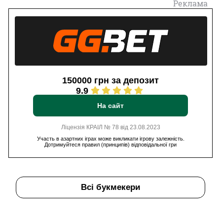
Реклама
150000 грн за депозит
9.9
На сайт
Ліцензія КРАІЛ № 78 від 23.08.2023
Участь в азартних іграх може викликати ігрову залежність.
Дотримуйтеся правил (принципів) відповідальної гри
Всі букмекери