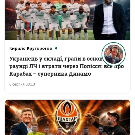
Кирило Круторогов
Українець у складі, грали в основному
раунді ЛЧ і втрати через Полісся: все про
Карабах – суперника Динамо
6 серпня 08:13