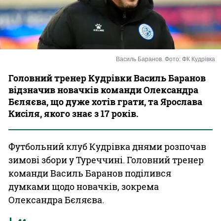
Казино
Василь Баранов. Фото: ФК Кудрівка
Головний тренер Кудрівки Василь Баранов
відзначив новачків команди Олександра
Бєляєва, що дуже хотів грати, та Ярослава
Кисіля, якого знає з 17 років.
Футбольний клуб Кудрівка днями розпочав
зимові збори у Туреччині. Головний тренер
команди Василь Баранов поділився
думками щодо новачків, зокрема
Олександра Бєляєва.