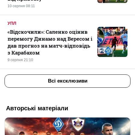
10 серпня 08:11
УПЛ
«Відскочили»: Саленко оцінив
перемогу Динамо над Вересом і
дав прогноз на матч-відповідь
з Карабахом
9 серпня 21:10
Всі ексклюзиви
Авторські матеріали