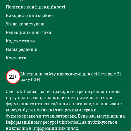
Політика конфіденційності
Використання cookies
Угода користувача
Редакційна політика
Кодекс етики
Наша редакція
Контакти
Матеріали сайту призначені для осіб старше 21
21+
року (21+)
Сайт ukrfootball.ua не проводить ігри на реальні та/або
віртуальні гроші, також сайт не приймає ні в якій
формі оплату ставок та/інших платежів, які пов’язані/
можуть бути пов’язані з азартними іграми,
букмекерами чи тоталізаторами. Будь-які матеріали на
інформаційному ресурсі ukrfootball.ua публікуються
виключно в інформаційних цілях.