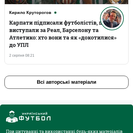
Кирило Круторогов
Карпати підписали футболістів, що
виступали за Реал, Барселону та
Атлетико: хто вони та як «докотилися»
до УПЛ
2 серпня 08:21
Всі авторські матеріали
При цитуванні та використанні будь-яких матеріалів