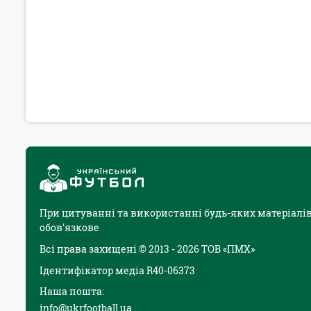
При цитуванні та використанні будь-яких матеріалів
обов'язкове
Всі права захищені © 2013 - 2026 ТОВ «ПМХ»
Ідентифікатор медіа R40-06373
Наша пошта:
info@ukrfootball.ua