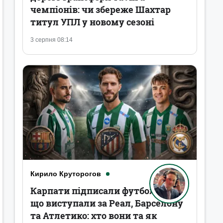
чемпіонів: чи збереже Шахтар
титул УПЛ у новому сезоні
3 серпня 08:14
Кирило Круторогов
Карпати підписали футболістів,
що виступали за Реал, Барселону
та Атлетико: хто вони та як