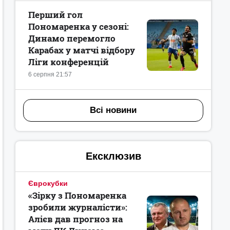
Перший гол
Пономаренка у сезоні:
Динамо перемогло
Карабах у матчі відбору
Ліги конференцій
6 серпня 21:57
Всі новини
Ексклюзив
Єврокубки
«Зірку з Пономаренка
зробили журналісти»:
Алієв дав прогноз на