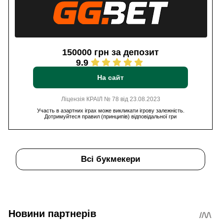
150000 грн за депозит
9.9
На сайт
Ліцензія КРАІЛ № 78 від 23.08.2023
Участь в азартних іграх може викликати ігрову залежність.
Дотримуйтеся правил (принципів) відповідальної гри
Всі букмекери