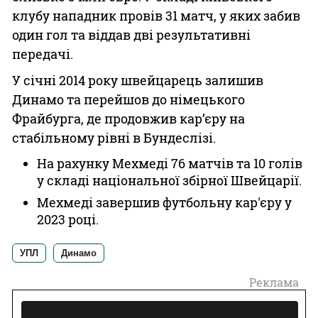
клубу нападник провів 31 матч, у яких забив
один гол та віддав дві результативні
передачі.
У січні 2014 року швейцарець залишив
Динамо та перейшов до німецького
Фрайбурга, де продовжив кар’єру на
стабільному рівні в Бундеслізі.
На рахунку Мехмеді 76 матчів та 10 голів
у складі національної збірної Швейцарії.
Мехмеді завершив футбольну кар'єру у
2023 році.
УПЛ
Динамо
Реклама