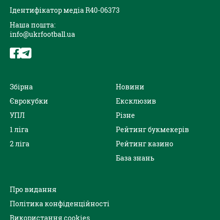
Ідентифікатор медіа R40-06373
Наша пошта:
info@ukrfootball.ua
Збірна
Новини
Єврокубки
Ексклюзив
УПЛ
Різне
1 ліга
Рейтинг букмекерів
2 ліга
Рейтинг казино
База знань
Про видання
Політика конфіденційності
Використання cookies