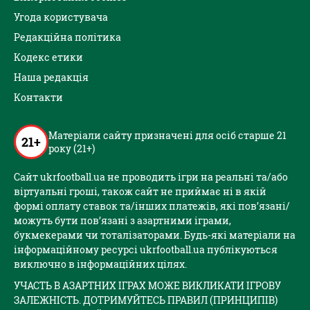
Угода користувача
Редакційна політика
Кодекс етики
Наша редакція
Контакти
Матеріали сайту призначені для осіб старше 21
21+
року (21+)
Сайт ukrfootball.ua не проводить ігри на реальні та/або
віртуальні гроші, також сайт не приймає ні в якій
формі оплату ставок та/інших платежів, які пов’язані/
можуть бути пов’язані з азартними іграми,
букмекерами чи тоталізаторами. Будь-які матеріали на
інформаційному ресурсі ukrfootball.ua публікуються
виключно в інформаційних цілях.
УЧАСТЬ В АЗАРТНИХ ІГРАХ МОЖЕ ВИКЛИКАТИ ІГРОВУ
ЗАЛЕЖНІСТЬ. ДОТРИМУЙТЕСЬ ПРАВИЛ (ПРИНЦИПІВ)