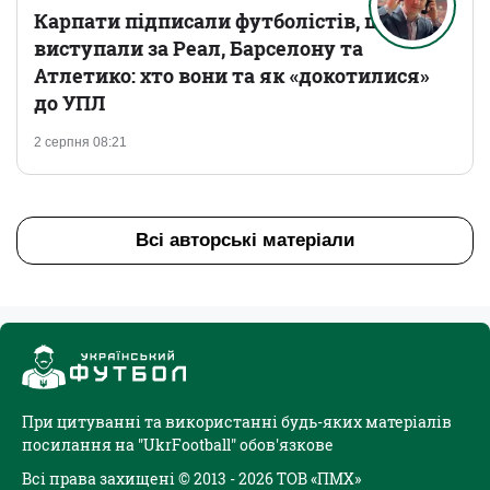
Карпати підписали футболістів, що
виступали за Реал, Барселону та
Атлетико: хто вони та як «докотилися»
до УПЛ
2 серпня 08:21
Всі авторські матеріали
При цитуванні та використанні будь-яких матеріалів
посилання на "UkrFootball" обов'язкове
Всі права захищені © 2013 - 2026 ТОВ «ПМХ»