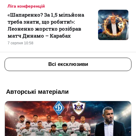
Ліга конференцій
«Шапаренко? За 1,5 мільйона
треба знати, що робити!»:
Леоненко жорстко розібрав
матч Динамо – Карабах
7 серпня 10:58
Всі ексклюзиви
Авторські матеріали