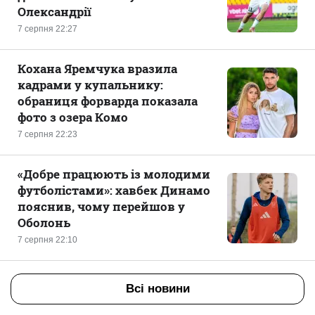
Олександрії
7 серпня 22:27
Кохана Яремчука вразила
кадрами у купальнику:
обраниця форварда показала
фото з озера Комо
7 серпня 22:23
«Добре працюють із молодими
футболістами»: хавбек Динамо
пояснив, чому перейшов у
Оболонь
7 серпня 22:10
Всі новини