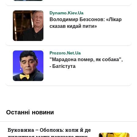
Останні новини
Буковина – Оболонь: коли й де
дивитися матч першого туру