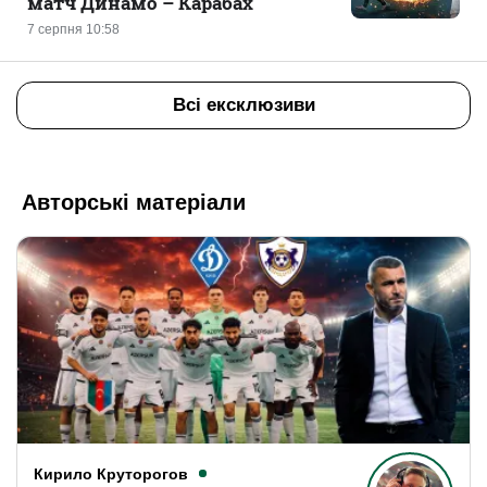
матч Динамо – Карабах
7 серпня 10:58
Всі ексклюзиви
Авторські матеріали
Кирило Круторогов