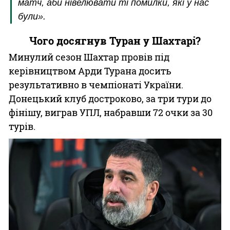
матч, аби нівелювати ті помилки, які у нас
були».
Чого досягнув Туран у Шахтарі?
Минулий сезон Шахтар провів під
керівництвом Арди Турана досить
результативно в чемпіонаті України.
Донецький клуб достроково, за три тури до
фінішу, виграв УПЛ, набравши 72 очки за 30
турів.