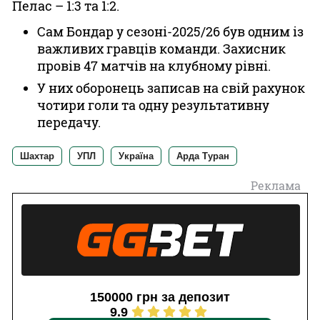
Пелас – 1:3 та 1:2.
Сам Бондар у сезоні-2025/26 був одним із
важливих гравців команди. Захисник
провів 47 матчів на клубному рівні.
У них оборонець записав на свій рахунок
чотири голи та одну результативну
передачу.
Шахтар
УПЛ
Україна
Арда Туран
Реклама
150000 грн за депозит
9.9