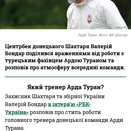
Казино
Арда Туран. Фото: ФК Шахтар
Центрбек донецького Шахтаря Валерій
Бондар поділився враженнями від роботи з
турецьким фахівцем Ардою Тураном та
розповів про атмосферу всередині команди.
Який тренер Арда Туран?
Захисник Шахтаря та збірної України
Валерій Бондар
в інтерв'ю «РБК-
Україна»
розповів про стиль роботи
головного тренера донецької команди Арди
Турана.