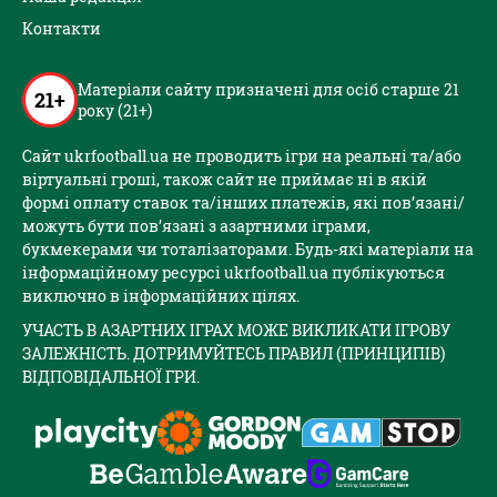
Контакти
Матеріали сайту призначені для осіб старше 21
21+
року (21+)
Сайт ukrfootball.ua не проводить ігри на реальні та/або
віртуальні гроші, також сайт не приймає ні в якій
формі оплату ставок та/інших платежів, які пов’язані/
можуть бути пов’язані з азартними іграми,
букмекерами чи тоталізаторами. Будь-які матеріали на
інформаційному ресурсі ukrfootball.ua публікуються
виключно в інформаційних цілях.
УЧАСТЬ В АЗАРТНИХ ІГРАХ МОЖЕ ВИКЛИКАТИ ІГРОВУ
ЗАЛЕЖНІСТЬ. ДОТРИМУЙТЕСЬ ПРАВИЛ (ПРИНЦИПІВ)
ВІДПОВІДАЛЬНОЇ ГРИ.