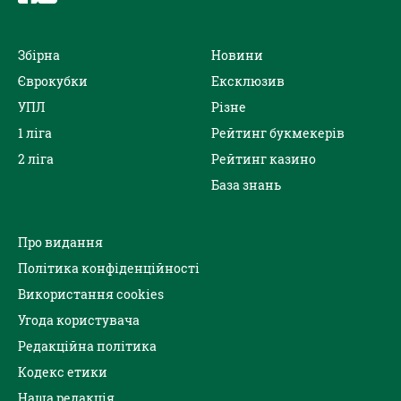
Збірна
Новини
Єврокубки
Ексклюзив
УПЛ
Різне
1 ліга
Рейтинг букмекерів
2 ліга
Рейтинг казино
База знань
Про видання
Політика конфіденційності
Використання cookies
Угода користувача
Редакційна політика
Кодекс етики
Наша редакція