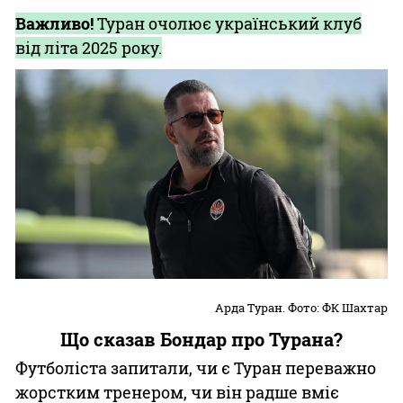
Важливо!
Туран очолює український клуб
від літа 2025 року.
Арда Туран. Фото: ФК Шахтар
Що сказав Бондар про Турана?
Футболіста запитали, чи є Туран переважно
жорстким тренером, чи він радше вміє