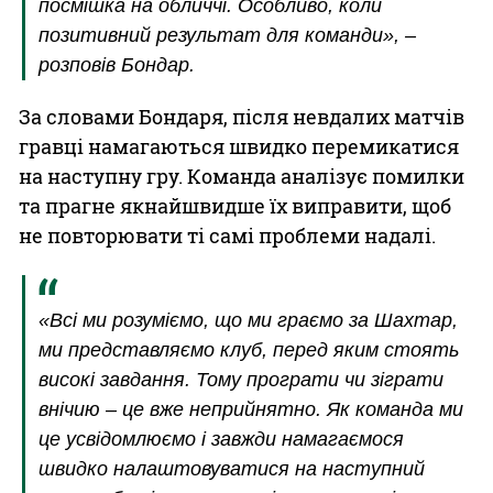
посмішка на обличчі. Особливо, коли
позитивний результат для команди», –
розповів Бондар.
За словами Бондаря, після невдалих матчів
гравці намагаються швидко перемикатися
на наступну гру. Команда аналізує помилки
та прагне якнайшвидше їх виправити, щоб
не повторювати ті самі проблеми надалі.
«Всі ми розуміємо, що ми граємо за Шахтар,
ми представляємо клуб, перед яким стоять
високі завдання. Тому програти чи зіграти
внічию – це вже неприйнятно. Як команда ми
це усвідомлюємо і завжди намагаємося
швидко налаштовуватися на наступний