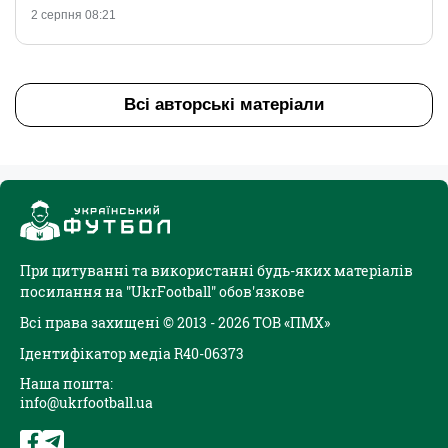
2 серпня 08:21
Всі авторські матеріали
При цитуванні та використанні будь-яких матеріалів
посилання на "UkrFootball" обов'язкове
Всі права захищені © 2013 - 2026 ТОВ «ПМХ»
Ідентифікатор медіа R40-06373
Наша пошта:
info@ukrfootball.ua