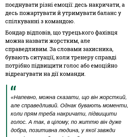
поєднувати різні емоції: десь накричати, а
десь пожартувати й утримувати баланс у
спілкуванні з командою.
Бондар відповів, що турецького фахівця
можна назвати жорстким, але
справедливим. За словами захисника,
бувають ситуації, коли тренеру справді
потрібно підвищити голос або емоційно
відреагувати на дії команди.
«Напевно, можна сказати, що він жорсткий,
але справедливий. Однак бувають моменти,
коли прям треба накричати, підвищити
голос. А так, в цілому, по життю він дуже
добра, позитивна людина, у якої завжди