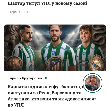
Шахтар титул УПЛ у новому сезоні
3 серпня 08:14
Кирило Круторогов
Карпати підписали футболістів, що
виступали за Реал, Барселону та
Атлетико: хто вони та як «докотилися»
до УПЛ