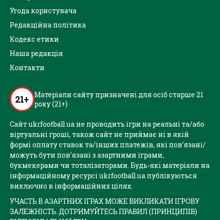
Угода користувача
Редакційна політика
Кодекс етики
Наша редакція
Контакти
Матеріали сайту призначені для осіб старше 21
21+
року (21+)
Сайт ukrfootball.ua не проводить ігри на реальні та/або
віртуальні гроші, також сайт не приймає ні в якій
формі оплату ставок та/інших платежів, які пов’язані/
можуть бути пов’язані з азартними іграми,
букмекерами чи тоталізаторами. Будь-які матеріали на
інформаційному ресурсі ukrfootball.ua публікуються
виключно в інформаційних цілях.
УЧАСТЬ В АЗАРТНИХ ІГРАХ МОЖЕ ВИКЛИКАТИ ІГРОВУ
ЗАЛЕЖНІСТЬ. ДОТРИМУЙТЕСЬ ПРАВИЛ (ПРИНЦИПІВ)