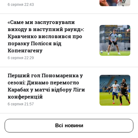
6 серпня 22:43
«Саме ми заслуговували
виходу в наступний раунд»:
Кравченко висловився про
поразку Полісся від
Копенгагену
6 серпня 22:29
Перший гол Пономаренка у
сезоні: Динамо перемогло
Карабах у матчі відбору Ліги
конференцій
6 серпня 21:57
Всі новини