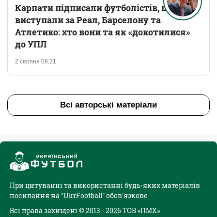
Карпати підписали футболістів, що
виступали за Реал, Барселону та
Атлетико: хто вони та як «докотилися»
до УПЛ
2 серпня 08:21
Всі авторські матеріали
При цитуванні та використанні будь-яких матеріалів
посилання на "UkrFootball" обов'язкове
Всі права захищені © 2013 - 2026 ТОВ «ПМХ»