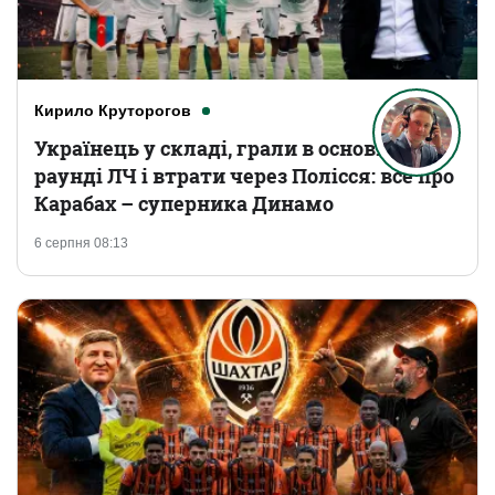
Кирило Круторогов
Українець у складі, грали в основному
раунді ЛЧ і втрати через Полісся: все про
Карабах – суперника Динамо
6 серпня 08:13