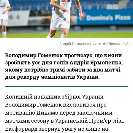
Казино
Андрій Ярмоленко. Фото: ФК Динамо Київ
Володимир Гоменюк прогнозує, що кияни
зроблять усе для голів Андрія Ярмоленка,
якому потрібно тричі забити за два матчі
для рекорду чемпіонатів України.
Колишній нападник збірної України
Володимир Гоменюк висловився про
мотивацію Динамо перед заключними
матчами сезону в Українській Прем’єр-лізі.
Ексфорвард звернув увагу не лише на