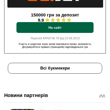
150000 грн за депозит
9.9
На сайт
Ліцензія КРАІЛ № 78 від 23.08.2023
Участь в азартних іграх може викликати ігрову залежність.
Дотримуйтеся правил (принципів) відповідальної гри
Всі букмекери