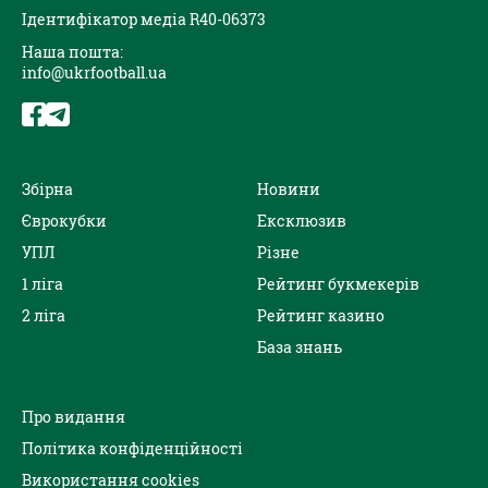
Ідентифікатор медіа R40-06373
Наша пошта:
info@ukrfootball.ua
Збірна
Новини
Єврокубки
Ексклюзив
УПЛ
Різне
1 ліга
Рейтинг букмекерів
2 ліга
Рейтинг казино
База знань
Про видання
Політика конфіденційності
Використання cookies