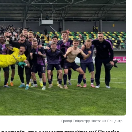
Гравці Епіцентру. Фото: ФК Епіцентр