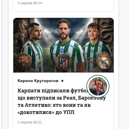
3 серпня 08:14
Кирило Круторогов
Карпати підписали футболістів,
що виступали за Реал, Барселону
та Атлетико: хто вони та як
«докотилися» до УПЛ
2 серпня 08:21