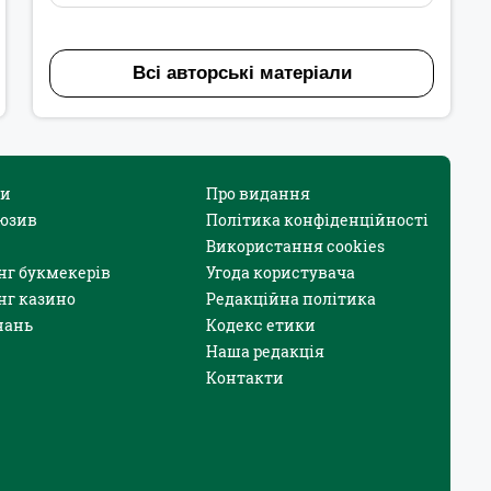
Всі авторські матеріали
и
Про видання
юзив
Політика конфіденційності
Використання cookies
нг букмекерів
Угода користувача
нг казино
Редакційна політика
нань
Кодекс етики
Наша редакція
Контакти