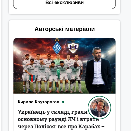
Всі ексклюзиви
Авторські матеріали
Кирило Круторогов
Українець у складі, грали в
основному раунді ЛЧ і втрати
через Полісся: все про Карабах –