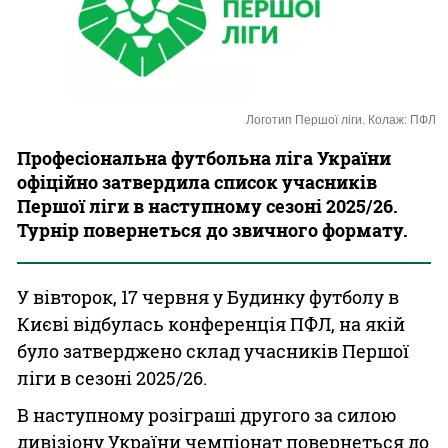
Казино
Логотип Першої ліги. Колаж: ПФЛ
Професіональна футбольна ліга України
офіційно затвердила список учасників
Першої ліги в наступному сезоні 2025/26.
Турнір повернеться до звичного формату.
У вівторок, 17 червня у Будинку футболу в
Києві відбулась конференція ПФЛ, на якій
було затверджено склад учасників Першої
ліги в сезоні 2025/26.
В наступному розіграші другого за силою
дивізіону України чемпіонат повернеться до