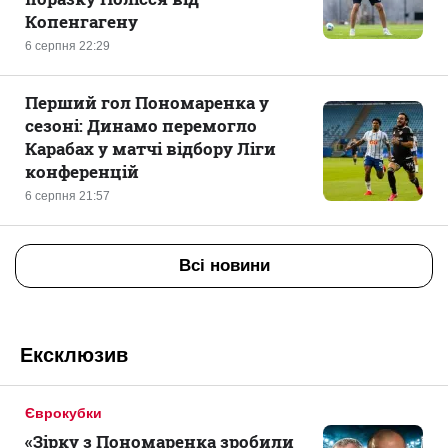
Копенгагену
6 серпня 22:29
Перший гол Пономаренка у
сезоні: Динамо перемогло
Карабах у матчі відбору Ліги
конференцій
6 серпня 21:57
Всі новини
Ексклюзив
Єврокубки
«Зірку з Пономаренка зробили