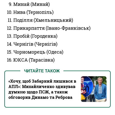
Минай (Минай)
Нива (Тернопіль)
Поділля (Хмельницький)
Прикарпаття (Івано-Франківськ)
Пробій (Городенка)
Чернігів (Чернігів)
Чорноморець (Одеса)
ЮКСА (Тарасівка)
ЧИТАЙТЕ ТАКОЖ
«Хочу, щоб Забарний лишився в
АПЛ»: Михайличенко здивував
думкою щодо ПСЖ, а також
обговорив Динамо та Реброва