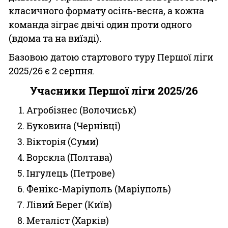
класичного формату осінь-весна, а кожна
команда зіграє двічі один проти одного
(вдома та на виїзді).
Базовою датою стартового туру Першої ліги
2025/26 є 2 серпня.
Учасники Першої ліги 2025/26
Агробізнес (Волочиськ)
Буковина (Чернівці)
Вікторія (Суми)
Ворскла (Полтава)
Інгулець (Петрове)
Фенікс-Маріуполь (Маріуполь)
Лівий Берег (Київ)
Металіст (Харків)