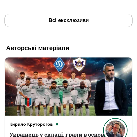
Всі ексклюзиви
Авторські матеріали
Кирило Круторогов
Українець у складі, грали в основному