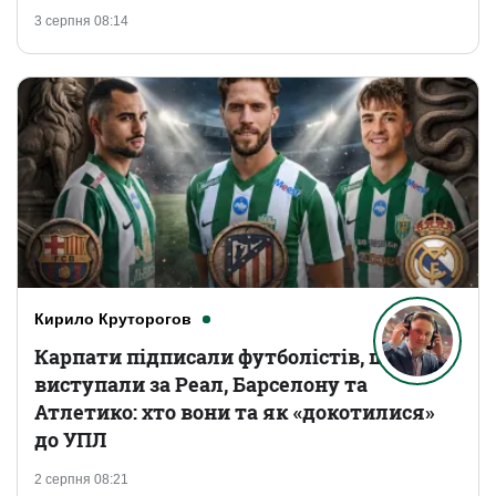
3 серпня 08:14
Кирило Круторогов
Карпати підписали футболістів, що
виступали за Реал, Барселону та
Атлетико: хто вони та як «докотилися»
до УПЛ
2 серпня 08:21