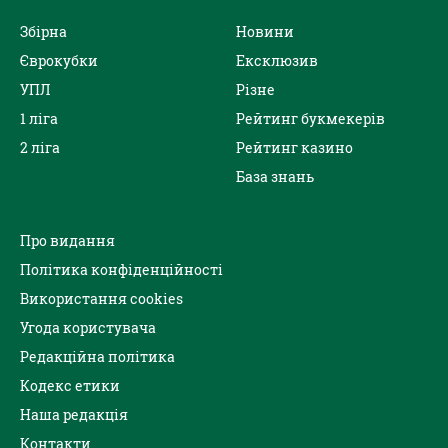
Збірна
Новини
Єврокубки
Ексклюзив
УПЛ
Різне
1 ліга
Рейтинг букмекерів
2 ліга
Рейтинг казино
База знань
Про видання
Політика конфіденційності
Використання cookies
Угода користувача
Редакційна політика
Кодекс етики
Наша редакція
Контакти