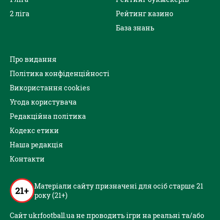
2 ліга
Рейтинг казино
База знань
Про видання
Політика конфіденційності
Використання cookies
Угода користувача
Редакційна політика
Кодекс етики
Наша редакція
Контакти
Матеріали сайту призначені для осіб старше 21
21+
року (21+)
Сайт ukrfootball.ua не проводить ігри на реальні та/або