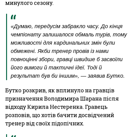
минулого сезону.
«Думаю, передусім забракло часу. До кінця
чемпіонату залишалося обмаль турів, тому
можливості для кардинальних змін були
обмежені. Якби тренер провів із нами
повноцінні збори, гравці швидше б засвоїли
його вимоги й тактичні ідеї. Тоді й
результат був би іншим», — заявив Бутко.
Бутко розкрив, як вплинуло на гравців
призначення Володимира Шарана після
відходу Кирила Нестеренка. Гравець
розповів, що хотів бачити досвідчений
тренер від своїх підопічних.