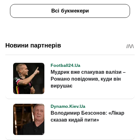
Всі букмекери