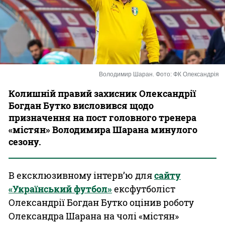
Казино
Володимир Шаран. Фото: ФК Олександрія
Колишній правий захисник Олександрії
Богдан Бутко висловився щодо
призначення на пост головного тренера
«містян» Володимира Шарана минулого
сезону.
В ексклюзивному інтерв’ю для
сайту
«Український футбол»
ексфутболіст
Олександрії Богдан Бутко оцінив роботу
Олександра Шарана на чолі «містян»