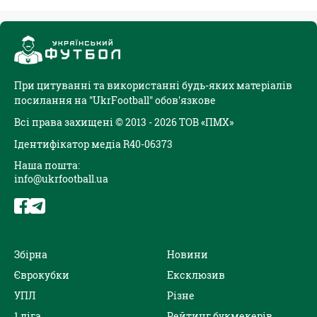
При цитуванні та використанні будь-яких матеріалів
посилання на "UkrFootball" обов'язкове
Всі права захищені © 2013 - 2026 ТОВ «ПМХ»
Ідентифікатор медіа R40-06373
Наша пошта:
info@ukrfootball.ua
Збірна
Новини
Єврокубки
Ексклюзив
УПЛ
Різне
1 ліга
Рейтинг букмекерів