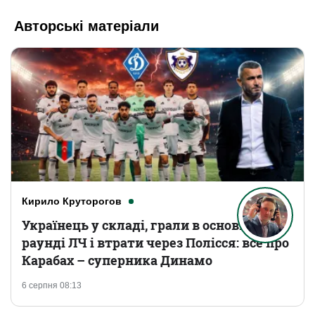
Авторські матеріали
Кирило Круторогов
Українець у складі, грали в основному
раунді ЛЧ і втрати через Полісся: все про
Карабах – суперника Динамо
6 серпня 08:13