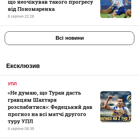
що неочікував такого прогресу
від Пономаренка
8 серпня 22:28
Всі новини
Ексклюзив
УПЛ
«Не думаю, що Туран дасть
гравцям Шахтаря
розслабитися»: Федецький дав
прогноз на всі матчі другого
туру УПЛ
8 серпня 08:39