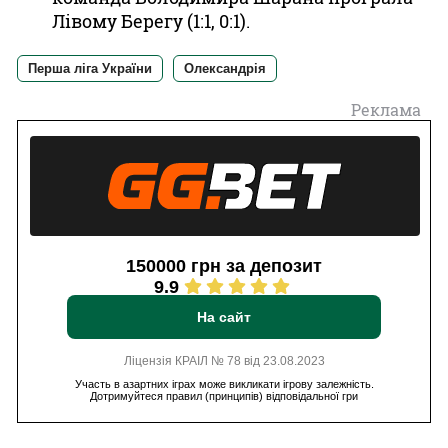
Лівому Берегу (1:1, 0:1).
Перша ліга України
Олександрія
Реклама
150000 грн за депозит
9.9
На сайт
Ліцензія КРАІЛ № 78 від 23.08.2023
Участь в азартних іграх може викликати ігрову залежність.
Дотримуйтеся правил (принципів) відповідальної гри