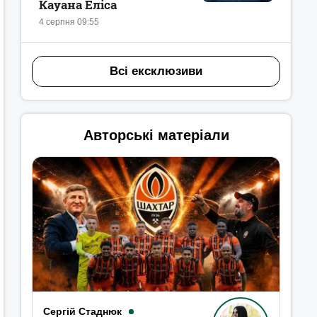
Кауана Еліса
4 серпня 09:55
Всі ексклюзиви
Авторські матеріали
Сергій Стаднюк