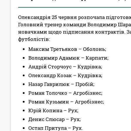
Олександрія 25 червня розпочала підготовк
Головний тренер команди Володимир Шаран
новачками щодо підписання контрактів. З
футболістів:
Максим Третьяков – Оболонь;
Володимир Адамюк – Карпати;
Андрій Сторчоус – Кудрівка;
Олександр Козак – Кудрівка;
Назар Гаврилюк – Пробій;
Роман Толочко – Агробізнес;
Роман Кузьмин – Агробізнес;
Юрій Копина – Рух;
Денис Слюсар – Рух;
Остап Притула – Рух.