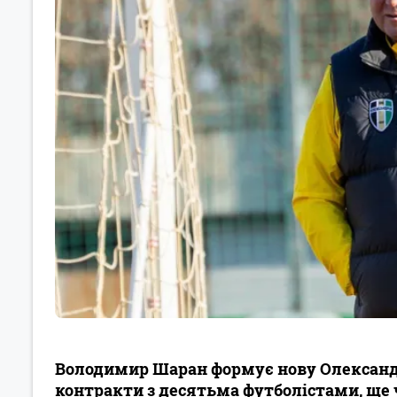
Володимир Шаран формує нову Олександрі
контракти з десятьма футболістами, ще 