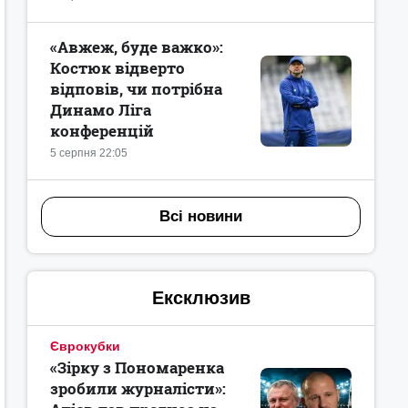
«Авжеж, буде важко»:
Костюк відверто
відповів, чи потрібна
Динамо Ліга
конференцій
5 серпня 22:05
Всі новини
Ексклюзив
Єврокубки
«Зірку з Пономаренка
зробили журналісти»: