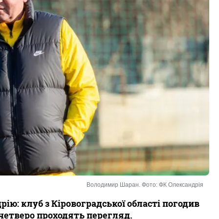
Володимир Шаран. Фото: ФК Олександрія
ю: клуб з Кіровоградської області погодив
четверо проходять перегляд.