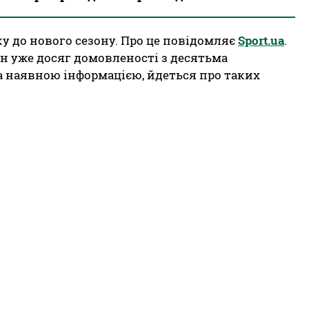
у до нового сезону. Про це повідомляє
Sport.ua
.
 уже досяг домовленості з десятьма
а наявною інформацією, йдеться про таких