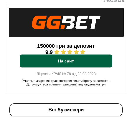
150000 грн за депозит
9.9
На сайт
Ліцензія КРАІЛ № 78 від 23.08.2023
Участь в азартних іграх може викликати ігрову залежність.
Дотримуйтеся правил (принципів) відповідальної гри
Всі букмекери