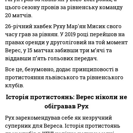
цього сезону провів за рівненську команду
20 матчів.
26-річний хавбек Руху Мар'ян Мисик свого
часу грав за рівнян. У 2019 році перейшов на
правах оренди у друголіговий на той момент
Верес, у 15 матчах забивши три м’ячі та
віддавши п’ять гольових передач.
Все це, безумовно, додає принциповості в
протистояння львівського та рівненського
клубів.
Історія протистоянь: Верес ніколи не
обігравав Рух
Рух зарекомендував себе як незручний
суперник для Вереса. Історія протистоянь