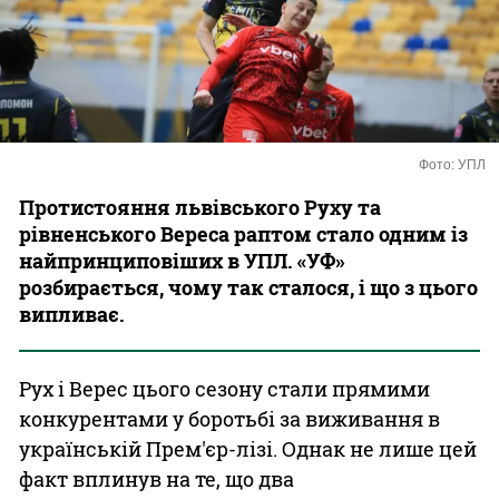
Казино
Фото: УПЛ
Протистояння львівського Руху та
рівненського Вереса раптом стало одним із
найпринциповіших в УПЛ. «УФ»
розбирається, чому так сталося, і що з цього
випливає.
Рух і Верес цього сезону стали прямими
конкурентами у боротьбі за виживання в
українській Прем'єр-лізі. Однак не лише цей
факт вплинув на те, що два