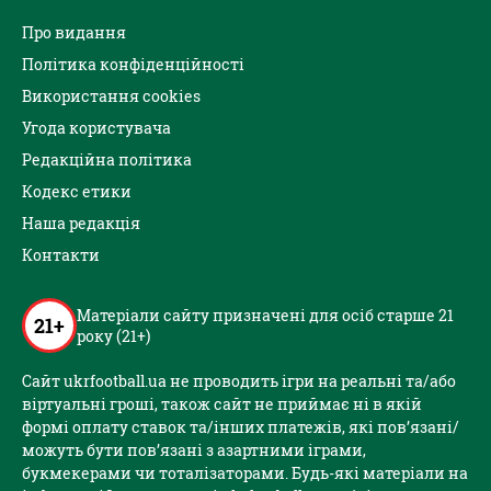
Про видання
Політика конфіденційності
Використання cookies
Угода користувача
Редакційна політика
Кодекс етики
Наша редакція
Контакти
Матеріали сайту призначені для осіб старше 21
21+
року (21+)
Сайт ukrfootball.ua не проводить ігри на реальні та/або
віртуальні гроші, також сайт не приймає ні в якій
формі оплату ставок та/інших платежів, які пов’язані/
можуть бути пов’язані з азартними іграми,
букмекерами чи тоталізаторами. Будь-які матеріали на