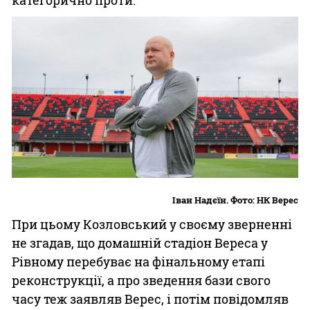
Іван Надєїн. Фото: НК Верес
При цьому Козловський у своєму зверненні
не згадав, що домашній стадіон Вереса у
Рівному перебуває на фінальному етапі
реконструкції, а про зведення бази свого
часу теж заявляв Верес, і потім повідомляв