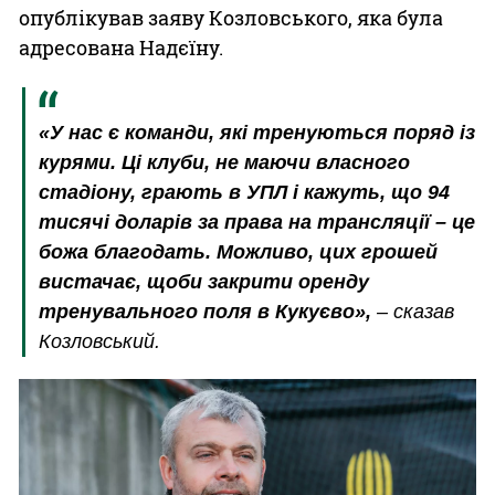
опублікував заяву Козловського, яка була
адресована Надєїну.
«У нас є команди, які тренуються поряд із
курями. Ці клуби, не маючи власного
стадіону, грають в УПЛ і кажуть, що 94
тисячі доларів за права на трансляції – це
божа благодать. Можливо, цих грошей
вистачає, щоби закрити оренду
тренувального поля в Кукуєво»,
– сказав
Козловський.