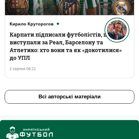
Кирило Круторогов
Карпати підписали футболістів, що
виступали за Реал, Барселону та
Атлетико: хто вони та як «докотилися»
до УПЛ
2 серпня 08:21
Всі авторські матеріали