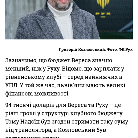
Григорій Козловський. Фото: ФК Рух
Зазначимо, що бюджет Вереса значно
менший, ніж у Руху. Відомо, що зарплати у
рівненському клубі – серед найнижчих в
УПЛ. У той же час, львів'яни мають великі
фінансові можливості.
94 тисячі доларів для Вереса та Руху – це
різні гроші у структурі клубного бюджету.
Тому Надєїн був згоден отримати таку суму
від транслятора, а Козловський був
категорично проти.