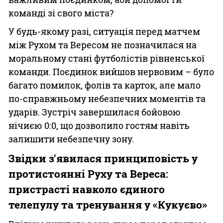
команді зі свого міста?
У будь-якому разі, ситуація перед матчем
між Рухом та Вересом не позначилася на
моральному стані футболістів рівненської
команди. Поєдинок вийшов нервовим – було
багато помилок, фолів та карток, але мало
по-справжньому небезпечних моментів та
ударів. Зустріч завершилася бойовою
нічиєю 0:0, що дозволило гостям навіть
залишити небезпечну зону.
Звідки з'явилася принциповість у
протистоянні Руху та Вереса:
пристрасті навколо єдиного
телепулу та тренування у «Кукуєво»