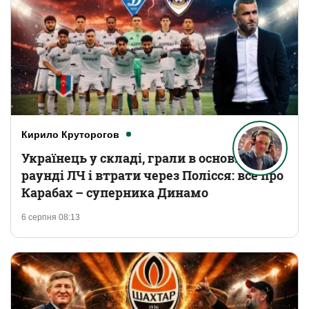
Кирило Круторогов
Українець у складі, грали в основному
раунді ЛЧ і втрати через Полісся: все про
Карабах – суперника Динамо
6 серпня 08:13