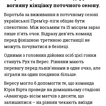
вогняну кінцівку поточного сезону.
Боротьба за виживання в поточному сезоні
української Прем'єр-ліги обіцяє бути
спекотною. Між восьмим та 15 місцем зараз
лише п'ять очок. Відразу дев'ять команд
перед фінішною третиною дистанції не
можуть почуватися в безпеці.
Одними з головних дійових осіб цієї гонки
стануть Рух та Верес. Рівняни мають
перевагу перед львів'янами в одне очко, але
зіграли на один поєдинок більше.
Вересу могло б допомогти те, що команда
Юрія Вірта проведе на домашньому стадіоні
«Авангард» вісім матчів з десяти, що
залишилися – на рівнян чекають виїзди