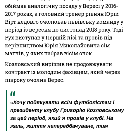
обіймав аналогічну посаду у Вересі у 2016-
2017 роках, а головний тренер рівнян Юрій
Вірт недовго очолював львівську команду у
період із вересня по листопад 2018 року. Тоді
Рух виступав у Першій лізі та провів під
керівництвом Юрія Миколайовича сім
матчів, у яких набрав вісім очок.
Козловський вирішив не продовжувати
контракт із молодим фахівцем, який через
півроку очолив Верес.
«Хочу подякувати всім футболістам і
президенту клубу Григорію Козловському
за цей період, який я провів у клубі. На
жаль, життя непередбачуване, тим