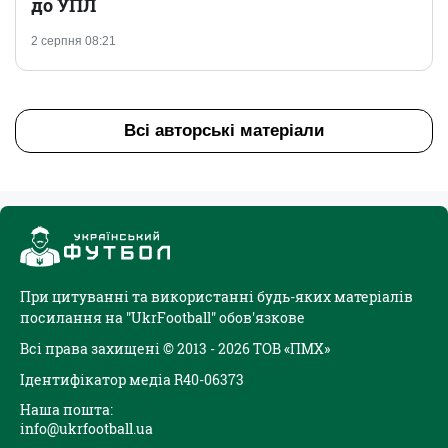
до УПЛ
2 серпня 08:21
Всі авторські матеріали
При цитуванні та використанні будь-яких матеріалів
посилання на "UkrFootball" обов'язкове
Всі права захищені © 2013 - 2026 ТОВ «ПМХ»
Ідентифікатор медіа R40-06373
Наша пошта:
info@ukrfootball.ua