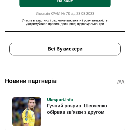
На сайт
Ліцензія КРАІЛ № 78 від 23.08.2023
Участь в азартних іграх може викликати ігрову залежність.
Дотримуйтеся правил (принципів) відповідальної гри
Всі букмекери