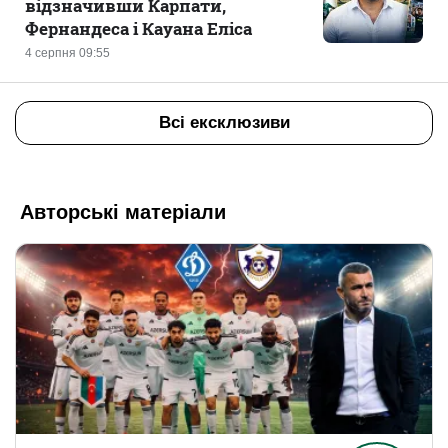
відзначивши Карпати,
Фернандеса і Кауана Еліса
4 серпня 09:55
Всі ексклюзиви
Авторські матеріали