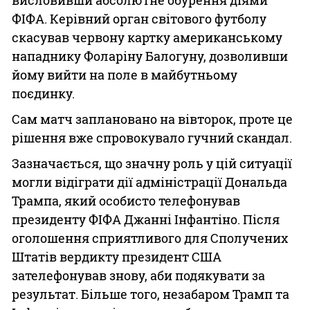
ФІФА. Керівний орган світового футболу
скасував червону картку американському
нападнику Фоларіну Балогуну, дозволивши
йому вийти на поле в майбутньому
поєдинку.
Сам матч заплановано на вівторок, проте це
рішення вже спровокувало гучний скандал.
Зазначається, що значну роль у цій ситуації
могли відіграти дії адміністрації Дональда
Трампа, який особисто телефонував
президенту ФІФА Джанні Інфантіно. Після
оголошення сприятливого для Сполучених
Штатів вердикту президент США
зателефонував знову, аби подякувати за
результат. Більше того, незабаром Трамп та