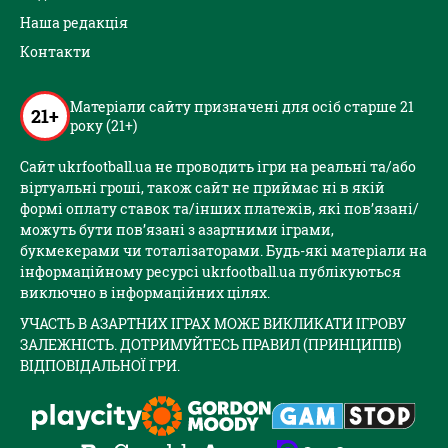
Наша редакція
Контакти
Матеріали сайту призначені для осіб старше 21
21+
року (21+)
Сайт ukrfootball.ua не проводить ігри на реальні та/або
віртуальні гроші, також сайт не приймає ні в якій
формі оплату ставок та/інших платежів, які пов’язані/
можуть бути пов’язані з азартними іграми,
букмекерами чи тоталізаторами. Будь-які матеріали на
інформаційному ресурсі ukrfootball.ua публікуються
виключно в інформаційних цілях.
УЧАСТЬ В АЗАРТНИХ ІГРАХ МОЖЕ ВИКЛИКАТИ ІГРОВУ
ЗАЛЕЖНІСТЬ. ДОТРИМУЙТЕСЬ ПРАВИЛ (ПРИНЦИПІВ)
ВІДПОВІДАЛЬНОЇ ГРИ.