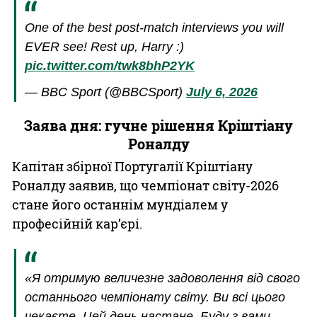
One of the best post-match interviews you will
EVER see! Rest up, Harry :)
pic.twitter.com/twk8bhP2YK
— BBC Sport (@BBCSport)
July 6, 2026
Заява дня: гучне рішення Кріштіану
Роналду
Капітан збірної Португалії Кріштіану
Роналду заявив, що чемпіонат світу-2026
стане його останнім мундіалем у
професійній кар’єрі.
«Я отримую величезне задоволення від свого
останнього чемпіонату світу. Ви всі цього
чекаєте. Цей день настане. Буду з вами