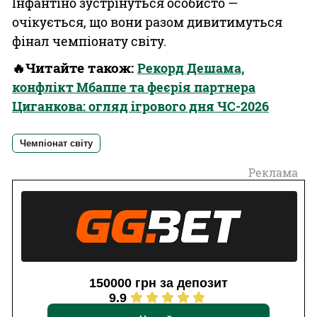
Інфантіно зустрінуться особисто —
очікується, що вони разом дивитимуться
фінал чемпіонату світу.
🔥Читайте також:
Рекорд Дешама,
конфлікт Мбаппе та феєрія партнера
Циганкова: огляд ігрового дня ЧС-2026
Чемпіонат світу
Реклама
150000 грн за депозит
9.9