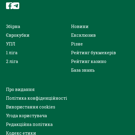
Збірна
Новини
Єврокубки
Ексклюзив
УПЛ
Різне
1 ліга
Рейтинг букмекерів
2 ліга
Рейтинг казино
База знань
Про видання
Політика конфіденційності
Використання cookies
Угода користувача
Редакційна політика
Кодекс етики