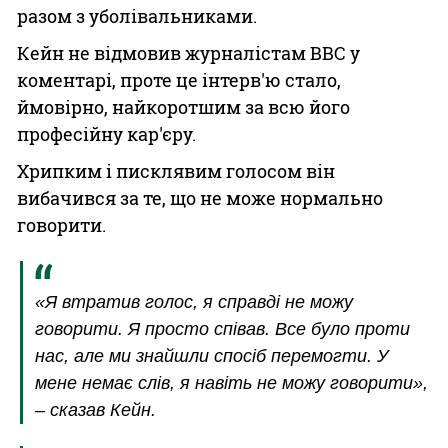
разом з уболівальниками.
Кейн не відмовив журналістам BBC у
коментарі, проте це інтерв'ю стало,
ймовірно, найкоротшим за всю його
професійну кар'єру.
Хрипким і писклявим голосом він
вибачився за те, що не може нормально
говорити.
«Я втратив голос, я справді не можу
говорити. Я просто співав. Все було проти
нас, але ми знайшли спосіб перемогти. У
мене немає слів, я навіть не можу говорити»,
– сказав Кейн.