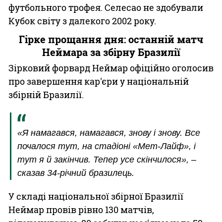
футбольного трофея. Селесао не здобували
Кубок світу з далекого 2002 року.
Гірке прощання дня: останній матч
Неймара за збірну Бразилії
Зірковий форвард Неймар офіційно оголосив
про завершення кар'єри у національній
збірній Бразилії.
«Я намагався, намагався, знову і знову. Все
почалося тут, на стадіоні «Мет-Лайф», і
тут я й закінчив. Тепер усе скінчилося», –
сказав 34-річний бразилець.
У складі національної збірної Бразилії
Неймар провів рівно 130 матчів,