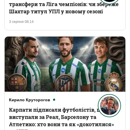
трансфери та Ліга чемпіонів: чи збереже
Шахтар титул УПЛ у новому сезоні
3 серпня 08:14
Кирило Круторогов
Карпати підписали футболістів, що
виступали за Реал, Барселону та
Атлетико: хто вони та як «докотилися»