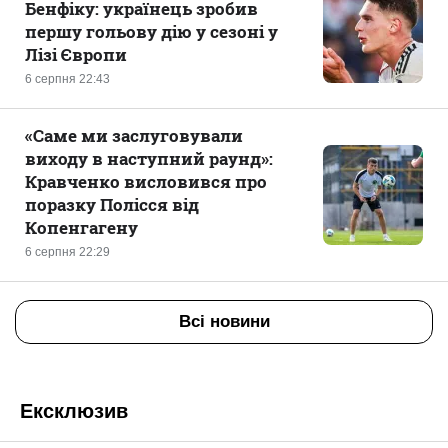
Бенфіку: українець зробив
першу гольову дію у сезоні у
Лізі Європи
6 серпня 22:43
«Саме ми заслуговували
виходу в наступний раунд»:
Кравченко висловився про
поразку Полісся від
Копенгагену
6 серпня 22:29
Всі новини
Ексклюзив