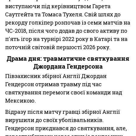
виступаючи під керівництвом Гарета
Саутгейта та Томаса Тухеля. Свій шлях до
рекорду голкіпер розпочав із семи матчів на
ЧС-2018, після чого додав до свого активу по
п'ять ігор на турнірі 2022 року в Катарі та на
поточній світовій першості 2026 року.
Драма дня: травматичне святкування
Джордана Гендерсона
Півзахисник збірної Англії Джордан
Гендерсон отримав травму під час
святкування перемоги своєї команди над
Мексикою.
Відразу після матчу гравці збірної Англії
вирушили до своїх уболівальників.
Гендерсон приєднався до святкування, але,