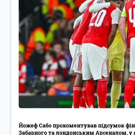
Йожеф Сабо прокоментував підсумок фін
Забарного та лондонським Арсеналом, у 