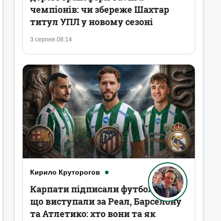
чемпіонів: чи збереже Шахтар
титул УПЛ у новому сезоні
3 серпня 08:14
Кирило Круторогов
Карпати підписали футболістів,
що виступали за Реал, Барселону
та Атлетико: хто вони та як