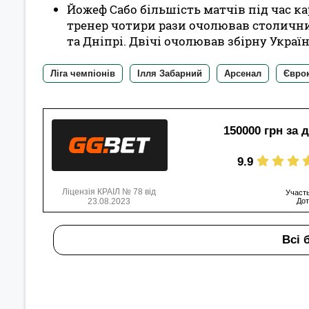
Йожеф Сабо більшість матчів під час кар
тренер чотири рази очолював столични
та Дніпрі. Двічі очолював збірну Україн
Ліга чемпіонів
Ілля Забарний
Арсенал
Євро
150000 грн за 
9.9
Ліцензія КРАІЛ № 78 від
Участь
23.08.2023
Дот
Всі 