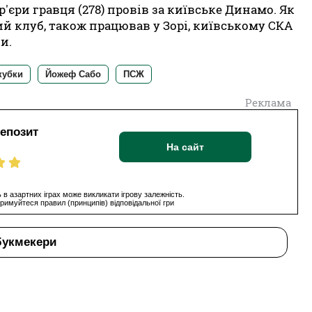
'єри гравця (278) провів за київське Динамо. Як
й клуб, також працював у Зорі, київському СКА
и.
кубки
Йожеф Сабо
ПСЖ
Реклама
депозит
На сайт
 в азартних іграх може викликати ігрову залежність.
римуйтеся правил (принципів) відповідальної гри
букмекери