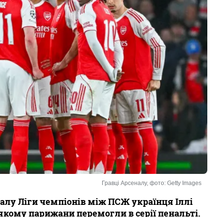
Гравці Арсеналу, фото: Getty Images
алу Ліги чемпіонів між ПСЖ українця Іллі
якому парижани перемогли в серії пенальті.