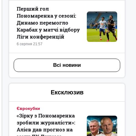
Перший гол
Пономаренка у сезоні:
Динамо перемогло
Карабах у матчі відбору
Ліги конференцій
6 серпня 21:57
Всі новини
Ексклюзив
Єврокубки
«Зірку з Пономаренка
зробили журналісти»:
Алієв дав прогноз на