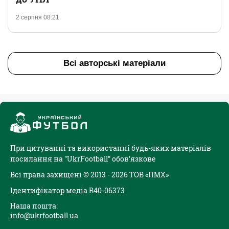
2 серпня 08:21
Всі авторські матеріали
При цитуванні та використанні будь-яких матеріалів
посилання на "UkrFootball" обов'язкове
Всі права захищені © 2013 - 2026 ТОВ «ПМХ»
Ідентифікатор медіа R40-06373
Наша пошта:
info@ukrfootball.ua