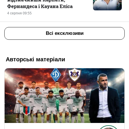
Фернандеса і Кауана Еліса
4 серпня 09:55
Всі ексклюзиви
Авторські матеріали