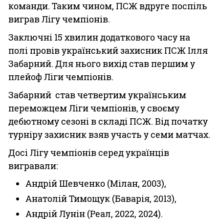
команди. Таким чином, ПСЖ вдруге поспіль
виграв Лігу чемпіонів.
Заключні 15 хвилин додаткового часу на
полі провів український захисник ПСЖ Ілля
Забарний. Для нього вихід став першим у
плейоф Ліги чемпіонів.
Забарний став четвертим українським
переможцем Ліги чемпіонів, у своєму
дебютному сезоні в складі ПСЖ. Від початку
турніру захисник взяв участь у семи матчах.
Досі Лігу чемпіонів серед українців
вигравали:
Андрій Шевченко (Мілан, 2003),
Анатолій Тимощук (Баварія, 2013),
Андрій Лунін (Реал, 2022, 2024).