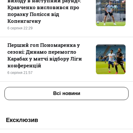
виходу в наступний раунд»:
Кравченко висловився про
поразку Полісся від
Копенгагену
6 серпня 22:29
Перший гол Пономаренка у
сезоні: Динамо перемогло
Карабах у матчі відбору Ліги
конференцій
6 серпня 21:57
Всі новини
Ексклюзив