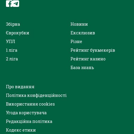
Збірна
Новини
Єврокубки
Ексклюзив
УПЛ
Різне
1 ліга
Рейтинг букмекерів
2 ліга
Рейтинг казино
База знань
Про видання
Політика конфіденційності
Використання cookies
Угода користувача
Редакційна політика
Кодекс етики