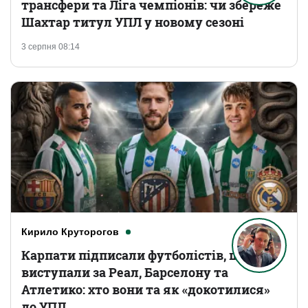
трансфери та Ліга чемпіонів: чи збереже
Шахтар титул УПЛ у новому сезоні
3 серпня 08:14
Кирило Круторогов
Карпати підписали футболістів, що
виступали за Реал, Барселону та
Атлетико: хто вони та як «докотилися»
до УПЛ