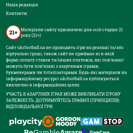
Наша редакція
Контакти
Матеріали сайту призначені для осіб старше 21
21+
року (21+)
Сайт ukrfootball.ua не проводить ігри на реальні та/або
віртуальні гроші, також сайт не приймає ні в якій
формі оплату ставок та/інших платежів, які пов’язані/
можуть бути пов’язані з азартними іграми,
букмекерами чи тоталізаторами. Будь-які матеріали на
інформаційному ресурсі ukrfootball.ua публікуються
виключно в інформаційних цілях.
УЧАСТЬ В АЗАРТНИХ ІГРАХ МОЖЕ ВИКЛИКАТИ ІГРОВУ
ЗАЛЕЖНІСТЬ. ДОТРИМУЙТЕСЬ ПРАВИЛ (ПРИНЦИПІВ)
ВІДПОВІДАЛЬНОЇ ГРИ.