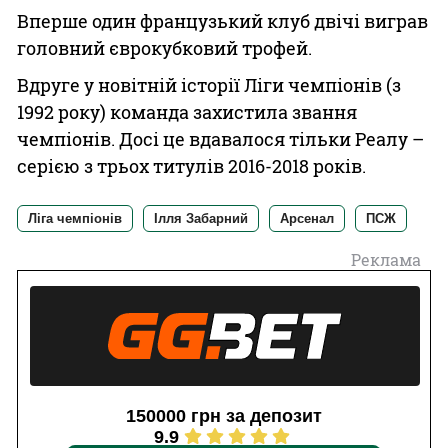
Вперше один французький клуб двічі виграв
головний єврокубковий трофей.
Вдруге у новітній історії Ліги чемпіонів (з
1992 року) команда захистила звання
чемпіонів. Досі це вдавалося тільки Реалу –
серією з трьох титулів 2016-2018 років.
Ліга чемпіонів
Ілля Забарний
Арсенал
ПСЖ
Реклама
150000 грн за депозит
9.9