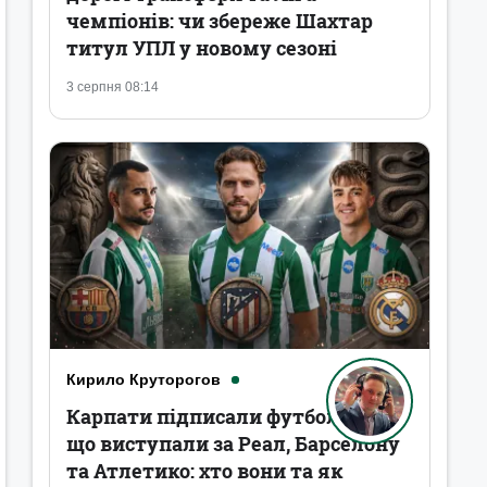
чемпіонів: чи збереже Шахтар
титул УПЛ у новому сезоні
3 серпня 08:14
Кирило Круторогов
Карпати підписали футболістів,
що виступали за Реал, Барселону
та Атлетико: хто вони та як