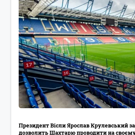
Президент Вісли Ярослав Крулевський зая
дозволить Шахтарю проводити на своєму 