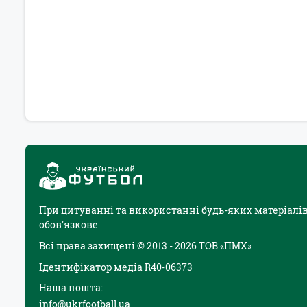
При цитуванні та використанні будь-яких матеріалів
обов'язкове
Всі права захищені © 2013 - 2026 ТОВ «ПМХ»
Ідентифікатор медіа R40-06373
Наша пошта:
info@ukrfootball.ua